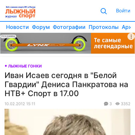
Войти
Новости
Форум
Фотографии
Протоколы
Архи
РЕКЛАМА
ЛЫЖНЫЕ ГОНКИ
Иван Исаев сегодня в "Белой
Гвардии" Дениса Панкратова на
НТВ+ Спорт в 17.00
10.02.2012 15:11
3
3352