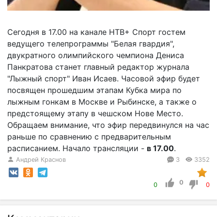
Сегодня в 17.00 на канале НТВ+ Спорт гостем
ведущего телепрограммы "Белая гвардия",
двукратного олимпийского чемпиона Дениса
Панкратова станет главный редактор журнала
"Лыжный спорт" Иван Исаев. Часовой эфир будет
посвящен прошедшим этапам Кубка мира по
лыжным гонкам в Москве и Рыбинске, а также о
предстоящему этапу в чешском Нове Место.
Обращаем внимание, что эфир передвинулся на час
раньше по сравнению с предварительным
расписанием. Начало трансляции -
в 17.00
.
Андрей Краснов
3
3352
0
0
0