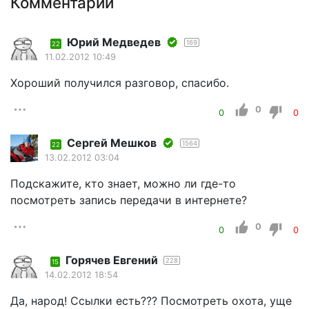
Комментарии
Юрий Медведев
169
22
11.02.2012 10:49
Хороший получился разговор, спасибо.
0
0
0
Сергей Мешков
1564
22
13.02.2012 03:04
Подскажите, кто знает, можно ли где-то
посмотреть запись передачи в интернете?
0
0
0
Горячев Евгений
228
15
14.02.2012 18:54
Да, народ! Ссылки есть??? Посмотреть охота, уще