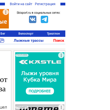
Войти на сайт
Регистрация
Skisport.ru в социальных сетях:
Бег
Велоспорт
Триатлон
Лыжные трассы
Поиск
РЕКЛАМА
ют
ва
ошел
РЕКЛАМА