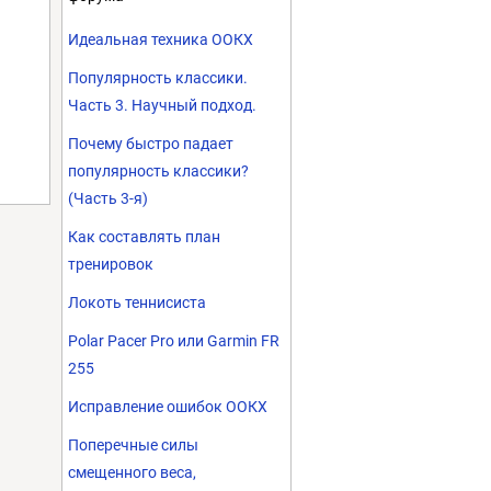
Идеальная техника ООКХ
Популярность классики.
Часть 3. Научный подход.
Почему быстро падает
популярность классики?
(Часть 3-я)
Как составлять план
тренировок
Локоть теннисиста
Polar Pacer Pro или Garmin FR
255
Исправление ошибок ООКХ
Поперечные силы
смещенного веса,