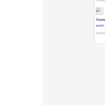
Ссылк
Полн
event
Ссылк