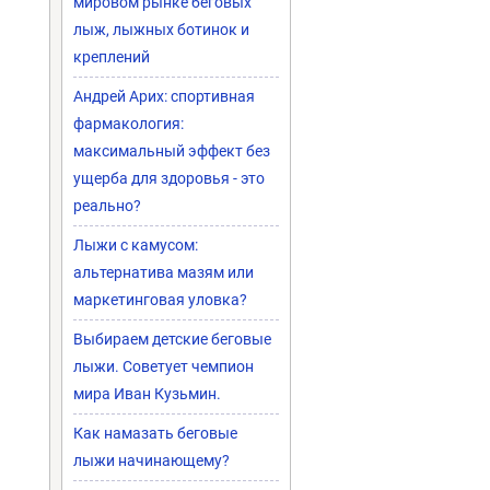
мировом рынке беговых
лыж, лыжных ботинок и
креплений
Андрей Арих: спортивная
фармакология:
максимальный эффект без
ущерба для здоровья - это
реально?
Лыжи с камусом:
альтернатива мазям или
маркетинговая уловка?
Выбираем детские беговые
лыжи. Советует чемпион
мира Иван Кузьмин.
Как намазать беговые
лыжи начинающему?