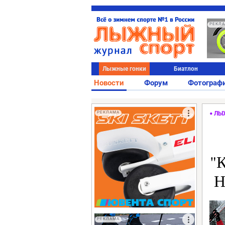
РЕКЛ
Лыжные гонки
Биатлон
Новости
Форум
Фотограф
РЕКЛАМА
ЛЫ
"
Н
РЕКЛАМА