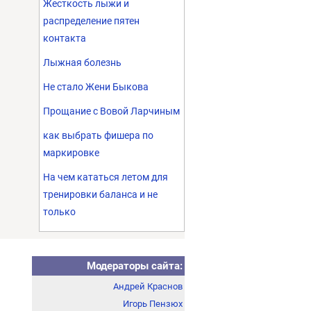
Жесткость лыжи и
распределение пятен
контакта
Лыжная болезнь
Не стало Жени Быкова
Прощание с Вовой Ларчиным
как выбрать фишера по
маркировке
На чем кататься летом для
тренировки баланса и не
только
Модераторы сайта:
Андрей Краснов
Игорь Пензюх