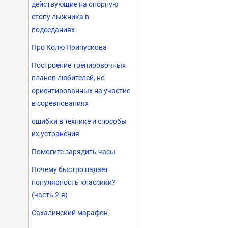
действующие на опорную
стопу лыжника в
подседаниях
Про Колю Припускова
Построение тренировочных
планов любителей, не
ориентированных на участие
в соревнованиях
ошибки в технике и способы
их устранения
Помогите зарядить часы
Почему быстро падает
популярность классики?
(часть 2-я)
Сахалинский марафон