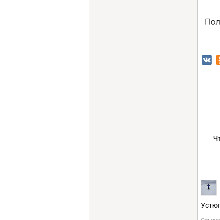
Пол
Ч
Устюг