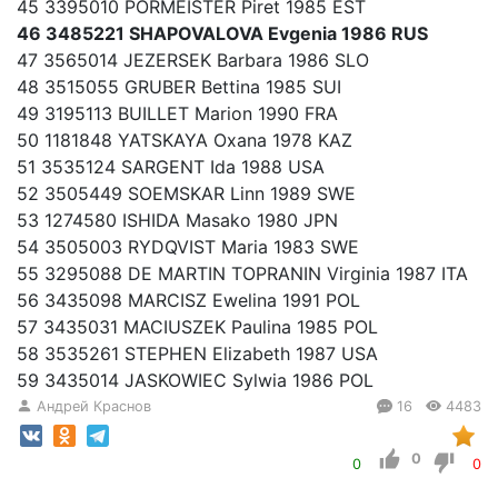
45 3395010 PORMEISTER Piret 1985 EST
46 3485221 SHAPOVALOVA Evgenia 1986 RUS
47 3565014 JEZERSEK Barbara 1986 SLO
48 3515055 GRUBER Bettina 1985 SUI
49 3195113 BUILLET Marion 1990 FRA
50 1181848 YATSKAYA Oxana 1978 KAZ
51 3535124 SARGENT Ida 1988 USA
52 3505449 SOEMSKAR Linn 1989 SWE
53 1274580 ISHIDA Masako 1980 JPN
54 3505003 RYDQVIST Maria 1983 SWE
55 3295088 DE MARTIN TOPRANIN Virginia 1987 ITA
56 3435098 MARCISZ Ewelina 1991 POL
57 3435031 MACIUSZEK Paulina 1985 POL
58 3535261 STEPHEN Elizabeth 1987 USA
59 3435014 JASKOWIEC Sylwia 1986 POL
Андрей Краснов
16
4483
0
0
0