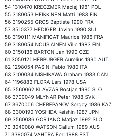
54 1310470 KRECZMER Maciej 1981 POL
55 3180053 HEIKKINEN Matti 1983 FIN
56 3190255 GROS Baptiste 1990 FRA
57 3510377 HEDIGER Jovian 1990 SUI
58 3190111 MANIFICAT Maurice 1986 FRA
59 3180054 NOUSIAINEN Ville 1983 FIN
60 3150136 BARTON Jan 1990 CZE
61 3050121 HERBURGER Aurelius 1990 AUT
62 1298054 PASINI Fabio 1980 ITA
63 3100034 NISHIKAWA Graham 1983 CAN
64 1196883 FLORA Lars 1978 USA
65 3560062 KLAVZAR Bostjan 1990 SLO
66 3700049 MLYNAR Peter 1988 SVK
67 3670006 CHEREPANOV Sergey 1986 KAZ
68 3300190 YOSHIDA Keishin 1987 JPN
69 3560086 GORJANC Matjaz 1992 SLO
70 3040080 WATSON Callum 1989 AUS
71 3390074 VAHTRA Eeri 1988 EST