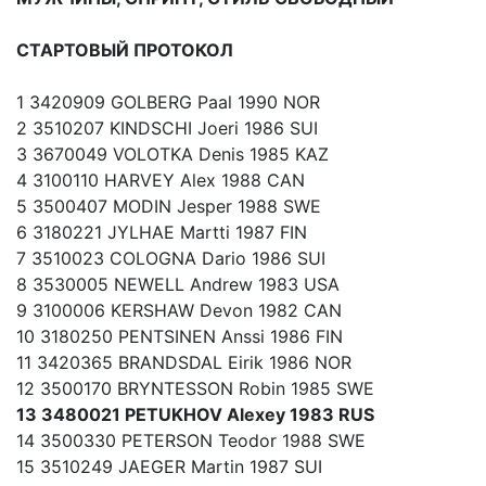
СТАРТОВЫЙ ПРОТОКОЛ
1 3420909 GOLBERG Paal 1990 NOR
2 3510207 KINDSCHI Joeri 1986 SUI
3 3670049 VOLOTKA Denis 1985 KAZ
4 3100110 HARVEY Alex 1988 CAN
5 3500407 MODIN Jesper 1988 SWE
6 3180221 JYLHAE Martti 1987 FIN
7 3510023 COLOGNA Dario 1986 SUI
8 3530005 NEWELL Andrew 1983 USA
9 3100006 KERSHAW Devon 1982 CAN
10 3180250 PENTSINEN Anssi 1986 FIN
11 3420365 BRANDSDAL Eirik 1986 NOR
12 3500170 BRYNTESSON Robin 1985 SWE
13 3480021 PETUKHOV Alexey 1983 RUS
14 3500330 PETERSON Teodor 1988 SWE
15 3510249 JAEGER Martin 1987 SUI