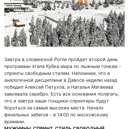
Завтра в словенской Рогле пройдет второй день
программы этапа Кубка мира по лыжным гонкам -
спринты свободным стилем. Напомним, что в
аналогичной дисциплине в Давосе неделю назад
победил Алексей Петухов, а Наталья Матвеева
завоевала серебро. Есть все основания полагать,
что и завтра наши гонщики-спринтеры будут
бороться за самые высокие места. Начало
финальных забегов - в 14.00 по московскому
времени.
МУЖЧИНЫ, СПРИНТ, СТИЛЬ СВОБОДНЫЙ