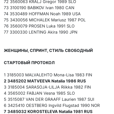
72 3560063 KRALJ Gregor 1989 SLO
73 3100190 BABIKOV Ivan 1980 CAN
74 3530489 HOFFMAN Noah 1989 USA
75 3430056 MICHALEK Mariusz 1987 POL
76 3560079 PROSEN Luka 1991 SLO
77 3300330 LENTING Akira 1990 JPN
ЖЕНЩИНЫ, СПРИНТ, СТИЛЬ СВОБОДНЫЙ
СТАРТОВЫЙ ПРОТОКОЛ
1 3185003 MALVALEHTO Mona-Lisa 1983 FIN
2 3485202 MATVEEVA Natalia 1986 RUS
3 3185004 SARASOJA-LILJA Riikka 1982 FIN
4 3565002 FABJAN Vesna 1985 SLO
5 3515087 VAN DER GRAAFF Laurien 1987 SUI
6 3425410 OESTBERG Ingvild Flugstad 1990 NOR
7 3485032 KOROSTELEVA Natalia 1981 RUS