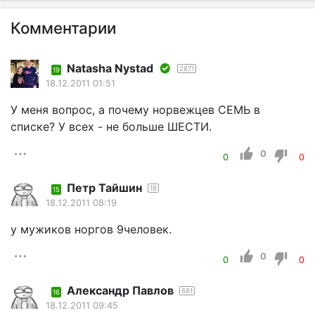
Комментарии
Natasha Nystad
2871
19
18.12.2011 01:51
У меня вопрос, а почему норвежцев СЕМЬ в
списке? У всех - не больше ШЕСТИ.
0
0
0
Петр Тайшин
18
15
18.12.2011 08:19
у мужиков норгов 9человек.
0
0
0
Александр Павлов
681
16
18.12.2011 09:45