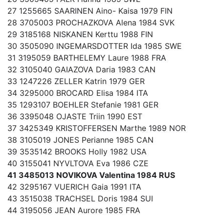
27 1255665 SAARINEN Aino- Kaisa 1979 FIN
28 3705003 PROCHAZKOVA Alena 1984 SVK
29 3185168 NISKANEN Kerttu 1988 FIN
30 3505090 INGEMARSDOTTER Ida 1985 SWE
31 3195059 BARTHELEMY Laure 1988 FRA
32 3105040 GAIAZOVA Daria 1983 CAN
33 1247226 ZELLER Katrin 1979 GER
34 3295000 BROCARD Elisa 1984 ITA
35 1293107 BOEHLER Stefanie 1981 GER
36 3395048 OJASTE Triin 1990 EST
37 3425349 KRISTOFFERSEN Marthe 1989 NOR
38 3105019 JONES Perianne 1985 CAN
39 3535142 BROOKS Holly 1982 USA
40 3155041 NYVLTOVA Eva 1986 CZE
41 3485013 NOVIKOVA Valentina 1984 RUS
42 3295167 VUERICH Gaia 1991 ITA
43 3515038 TRACHSEL Doris 1984 SUI
44 3195056 JEAN Aurore 1985 FRA