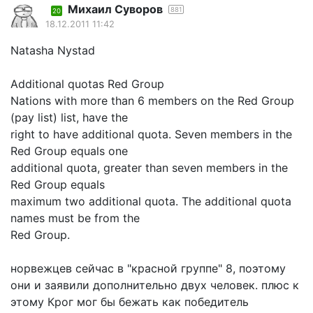
Михаил Суворов
881
20
18.12.2011 11:42
Natasha Nystad
Additional quotas Red Group
Nations with more than 6 members on the Red Group
(pay list) list, have the
right to have additional quota. Seven members in the
Red Group equals one
additional quota, greater than seven members in the
Red Group equals
maximum two additional quota. The additional quota
names must be from the
Red Group.
норвежцев сейчас в "красной группе" 8, поэтому
они и заявили дополнительно двух человек. плюс к
этому Крог мог бы бежать как победитель