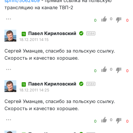
sprint/5062409
- прямая ссылка на польскую
трансляцию на канале ТВП-2
0
0
0
Павел Кириловский
5584
15
18.12.2011 14:15
Сергей Уманцев, спасибо за польскую ссылку.
Скорость и качество хорошее.
0
0
0
Павел Кириловский
5584
15
18.12.2011 14:25
Сергей Уманцев, спасибо за польскую ссылку.
Скорость и качество хорошее.
0
0
0