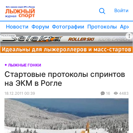
Войти
Новости
Форум
Фотографии
Протоколы
Архи
РЕКЛАМА
ЛЫЖНЫЕ ГОНКИ
Стартовые протоколы спринтов
на ЭКМ в Рогле
18.12.2011 00:39
16
4483