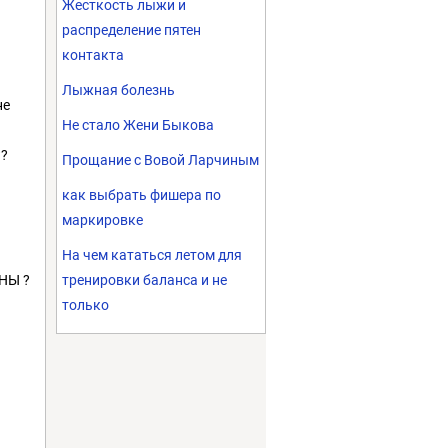
Жесткость лыжи и
распределение пятен
контакта
Лыжная болезнь
не
Не стало Жени Быкова
??
Прощание с Вовой Ларчиным
как выбрать фишера по
маркировке
На чем кататься летом для
АНЫ ?
тренировки баланса и не
только