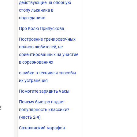
действующие на опорную
стопу лыжника в
подседаниях
Про Колю Припускова
Построение тренировочных
планов любителей, не
ориентированных на участие
в соревнованиях
ошибки в технике и способы
их устранения
Помогите зарядить часы
Почему быстро падает
2
популярность классики?
(часть 2-я)
Сахалинский марафон