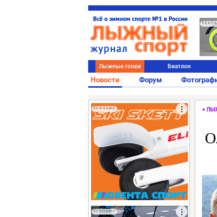
РЕКЛ
Лыжные гонки
Биатлон
Новости
Форум
Фотограф
РЕКЛАМА
ЛЫ
О
РЕКЛАМА