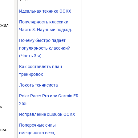
Идеальная техника ООКХ
Популярность классики.
ужил
Часть 3. Научный подход.
Почему быстро падает
популярность классики?
(Часть 3-я)
Как составлять план
тренировок
Локоть теннисиста
Polar Pacer Pro или Garmin FR
255
ь
Исправление ошибок ООКХ
Поперечные силы
гея.
смещенного веса,