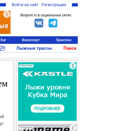
Войти на сайт
Регистрация
Skisport.ru в социальных сетях:
Бег
Велоспорт
Триатлон
Лыжные трассы
Поиск
РЕКЛАМА
ем
ой
ег
РЕКЛАМА