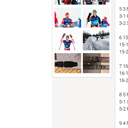
5 3 
3-1
3-2
6 1
15-
15-
7 1
16-
16-
8 5
5-1
5-2
9 4