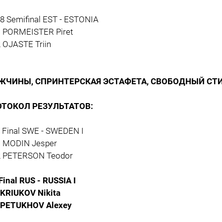
18 Semifinal EST - ESTONIA
1 PORMEISTER Piret
2 OJASTE Triin
ЖЧИНЫ, СПРИНТЕРСКАЯ ЭСТАФЕТА, СВОБОДНЫЙ СТ
ОТОКОЛ РЕЗУЛЬТАТОВ:
7 Final SWE - SWEDEN I
1 MODIN Jesper
2 PETERSON Teodor
Final RUS - RUSSIA I
 KRIUKOV Nikita
 PETUKHOV Alexey