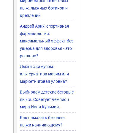
мировом рынке беговых
лыж, лыжных ботинок и
креплений
Андрей Арих: спортивная
фармакология:
максимальный эффект без
ущерба для здоровья - это
реально?
Лыжи с камусом:
альтернатива мазям или
маркетинговая уловка?
Выбираем детские беговые
лыжи. Советует чемпион
мира Иван Кузьмин.
Как намазать беговые
лыжи начинающему?