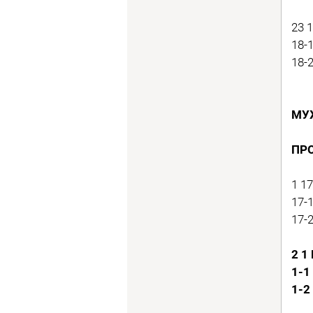
23 
18-
18-
МУ
ПР
1 1
17-
17-
2 1 
1-1
1-2