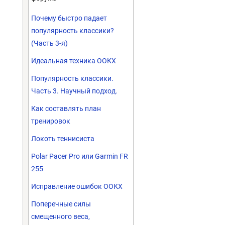
Почему быстро падает
популярность классики?
(Часть 3-я)
Идеальная техника ООКХ
Популярность классики.
Часть 3. Научный подход.
Как составлять план
тренировок
Локоть теннисиста
Polar Pacer Pro или Garmin FR
255
Исправление ошибок ООКХ
Поперечные силы
смещенного веса,