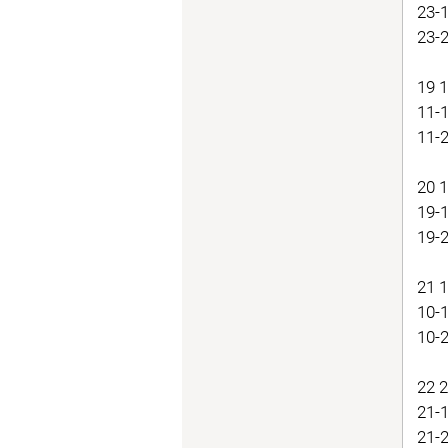
23-
23-
19 1
11-
11-
20 
19-
19-
21 
10-
10-
22 2
21-
21-