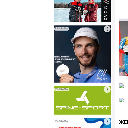
РЕКЛАМА
РЕКЛАМА
ЖЕ
РЕКЛАМА