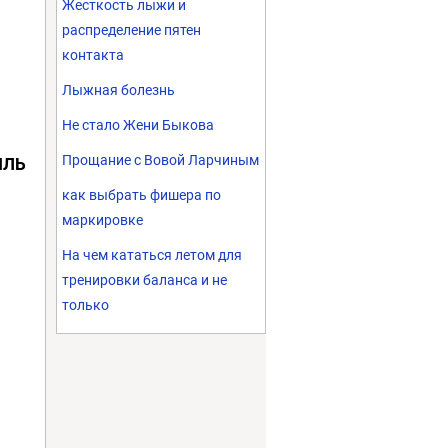
Жесткость лыжи и
распределение пятен
контакта
Лыжная болезнь
Не стало Жени Быкова
Прощание с Вовой Ларчиным
ИЛЬ
как выбрать фишера по
маркировке
На чем кататься летом для
тренировки баланса и не
только