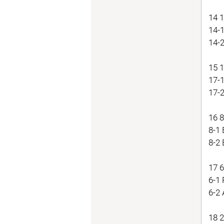
14 1
14-
14-
15 
17-
17-
16 
8-1
8-2
17 
6-1
6-2
18 2