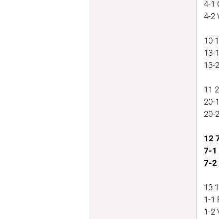
4-1
4-2
10 
13-
13-
11 
20-
20-
12 
7-1
7-2
13 1
1-1
1-2