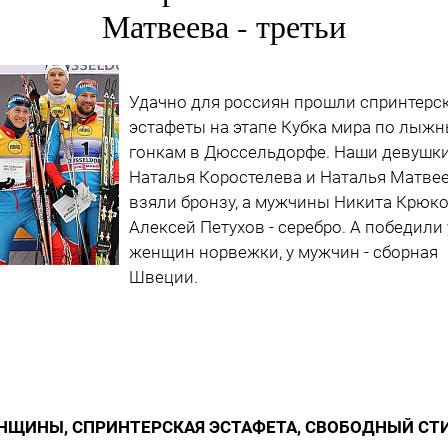
Матвеева - третьи
Удачно для россиян прошли спринтерс
эстафеты на этапе Кубка мира по лыж
гонкам в Дюссельдорфе. Наши девушк
Наталья Коростелева и Наталья Матве
взяли бронзу, а мужчины Никита Крюко
Алексей Петухов - серебро. А победили 
женщин норвежки, у мужчин - сборная
Швеции.
НЩИНЫ, СПРИНТЕРСКАЯ ЭСТАФЕТА, СВОБОДНЫЙ СТ