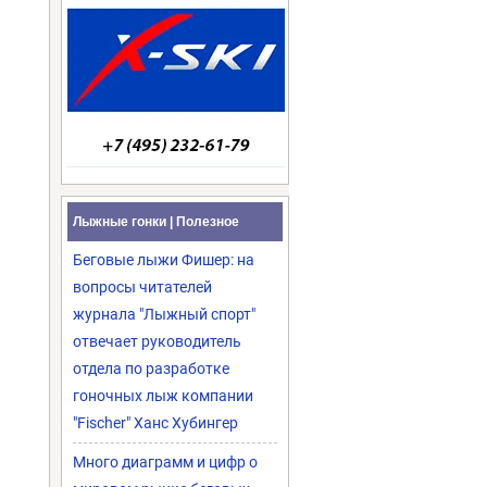
Лыжные гонки | Полезное
Беговые лыжи Фишер: на
вопросы читателей
журнала "Лыжный спорт"
отвечает руководитель
отдела по разработке
гоночных лыж компании
"Fischer" Ханс Хубингер
Много диаграмм и цифр о