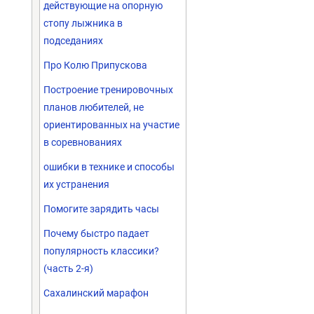
действующие на опорную
стопу лыжника в
подседаниях
Про Колю Припускова
Построение тренировочных
планов любителей, не
ориентированных на участие
в соревнованиях
ошибки в технике и способы
их устранения
Помогите зарядить часы
Почему быстро падает
популярность классики?
(часть 2-я)
Сахалинский марафон