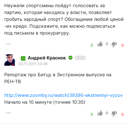
Неужели спортсмены пойдут голосовать за
партию, которая находясь у власти, позволяет
гробить народный спорт? Обогащение любой ценой
-их кредо. Подскажите, как можно подписаться
под письмом в прокуратуру.
0
0
0
Андрей Краснов
19094
23
03.11.2011 23:36
Репортаж про Битцу в Экстренном выпуске на
РЕН-ТВ
http://www.zoomby.ru/watch/39390-ekstrennyi-vyzov
Начало на 10 минуте (точнее 10:35)
0
0
0