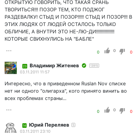
ОТКРЫТУЮ ГОВОРИТЬ, ЧТО ТАКАЯ СРАНЬ
ТВОРИТЬСЯ!!! ПОЗОР ТЕМ, КТО ПОДЖОГ
РАЗДЕВАЛКУ! СТЫД И ПОЗОР!!!!! СТЫД И ПОЗОР!!! В
ЭТИХ ЛЮДЯХ ОТ ЛЮДЕЙ ОСТАЛОСЬ ТОЛЬКО
ОБЛИЧИЕ, А ВНУТРИ ЭТО НЕ-ЛЮ-ДИ!!!!!!!!!!!!!!!
КОТОРЫЕ СВИХНУЛИСЬ НА "БАБЛЕ"
0
0
0
Владимир Житенев
13915
23
03.11.2011 11:57
Интересно, что в приведенном Ruslan Nov списке
нет ни одного "олигарха", кого принято винить во
всех проблемах страны...
0
0
0
Юрий Переляев
5
14
03.11.2011 23:10