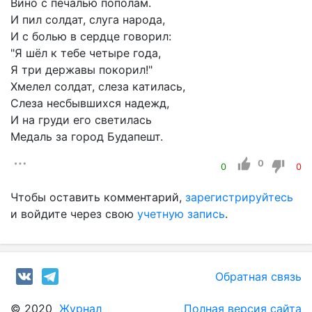
Вино с печалью пополам.
И пил солдат, слуга народа,
И с болью в сердце говорил:
"Я шёл к тебе четыре года,
Я три державы покорил!"
Хмелел солдат, слеза катилась,
Слеза несбывшихся надежд,
И на груди его светилась
Медаль за город Будапешт.
0
0
0
Чтобы оставить комментарий,
зарегистрируйтесь
и войдите через свою
учетную запись
.
Обратная связь
© 2020
Журнал
Полная версия сайта