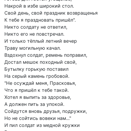
Накрой в избе широкий стол.
Свой день, свой праздник возвращенья
К тебе я праздновать пришёл".
Никто солдату не ответил,
Никто его не повстречал.
И только тёплый летний вечер
Траву могильную качал.
Вздохнул солдат, ремень поправил,
Достал мешок походный свой,
Бутылку горькую поставил
На серый камень гробовой.
"Не осуждай меня, Прасковья,
Что я пришёл к тебе такой.
Хотел я выпить за здоровье,
А должен пить за упокой.
Сойдутся вновь друзья, подружки,
Но не сойтись вовеки нам..."
И пил солдат из медной кружки