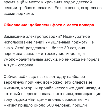
время ещё и местом хранения лодок детской
секции гребного слалома. Естественно, сгорела со
всеми лодками.
Обновление: добавлены фото с места пожара
Замыкание электропроводки? Неаккуратное
использование печи? Умышленный поджог? Не
знаю. Этой раздевалке – более 30 лет, она
пережила всякое – и трескучие морозы, и
умопомрачительные засухи, но никогда не горела.
А тут – сгорела.
Сейчас всё чаще называют одну наиболее
вероятную причину: возможно, это следствие
митинга, который прошёл несколько дней назад и
который впервые показал, что силы, защищающие
зону отдыха «Битца» - вполне серьёзные. На
митинг пришло около 500 человек, пришли