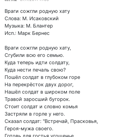
Враги сожгли родную хату
Слова: М. Исаковский
Музыка: М. Блантер
Исп.: Марк Бернес
Враги сожгли родную хату,
Сгубили всю его семью.
Куда теперь идти солдату,
Куда нести печаль свою?
Пошёл солдат в глубоком горе
На перекрёсток двух дорог,
Нашёл солдат в широком поле
Травой заросший бугорок.
Стоит солдат и словно комья
Застряли в горле у него.
Сказал солдат: "Встречай, Прасковья,
Героя-мужа своего.
Готовь для гостья угощенье,