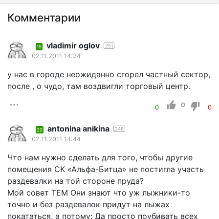
Комментарии
vladimir oglov
251
15
02.11.2011 14:34
у нас в городе неожиданно сгорел частный сектор,
после , о чудо, там воздвигли торговый центр.
0
0
0
antonina anikina
248
20
02.11.2011 14:44
Что нам нужно сделать для того, чтобы другие
помещения СК «Альфа-Битца» не постигла участь
раздевалки на той стороне пруда?
Мой совет ТЕМ Они знают что уж лыжники-то
точно и без раздевалок придут на лыжах
покататься, а потому: Да просто поубивать всех