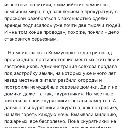
известные политики, олимпийские чемпионы,
чемпионы мира, под заявлением в прокуратуру с
просьбой разобраться с законностью сделки
аренды подписалось уже почти две тысячи людей.
И «на том конце провода», похоже, поняли - дело
становится серьёзным.
…На моих глазах в Коммунарке года три назад
происходило противостояние местных жителей и
застройщиков. Администрация совхоза продала
под застройку земли, на которых уже много лет
назад местные жители разбили огороды и
построили немудрёные садовые домики. Да и не
домики даже – а так, «курятники». Но местные
жители за свои «курятники» встали намертво. А
дальше эти курятники аккуратно, как по графику,
начали гореть каждую ночь. Вызывали милицию,
пожарных, всё бесполезно. Пока «курятники» не