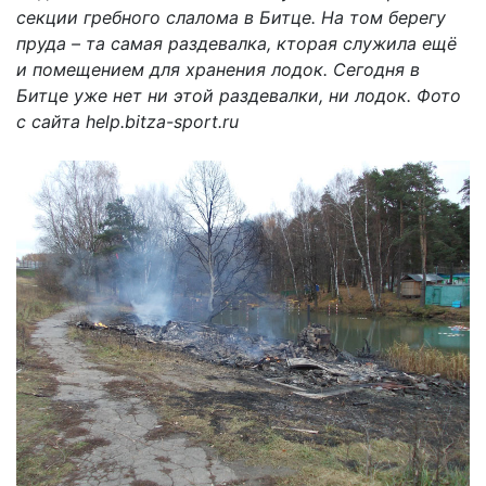
секции гребного слалома в Битце. На том берегу
пруда – та самая раздевалка, кторая служила ещё
и помещением для хранения лодок. Сегодня в
Битце уже нет ни этой раздевалки, ни лодок. Фото
с сайта help.bitza-sport.ru