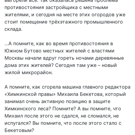
выгорели все. Так оказалась решена проблема
противостояния застройщика с местными
жителями, и сегодня на месте этих огородов уже
стоит помещение трёхэтажного промышленного
склада.
…А помните, как во время противостояния в
Южном Бутово местных жителей с властями
Москвы начали вдруг гореть ночами деревянные
дома этих жителей? Сегодня там уже – новый
жилой микрорайон.
А помните, как сгорела машина главного редактора
«Химкинской правы» Михаила Бекетова, который
занимал очень активную позицию в защите
Химкинского леса? Помните? А вы помните, что
Михаил после этого не сдался, не сломался, не
испугался? Вы помните, что после этого стало с
Бекетовым?