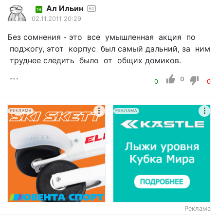
Ал Ильин
60
16
02.11.2011 20:29
Без сомнения - это все умышленная акция по
поджогу, этот корпус был самый дальний, за ним
труднее следить было от общих домиков.
0
0
0
РЕКЛАМА
РЕКЛАМА
Реклама