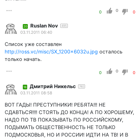
0
0
0
Ruslan Nov
495
20
03.11.2011 06:40
Список уже составлен
http://ross.vc/misc/SX_1200x6032u.jpg
осталось
только начать.
0
0
0
Дмитрий Никельс
740
16
03.11.2011 08:58
ВОТ ГАДЫ! ПРЕСТУПНИКИ! РЕБЯТА!!! НЕ
СДАВТЬСЯ!!!! СТОЯТЬ ДО КОНЦА! А ПО ХОРОШЕМУ,
НАДО ПО ТВ ПОКАЗЫВАТЬ ПО РОССИЙСКОМУ,
ПОДЫМАТЬ ОБЩЕСТВЕННОСТЬ НЕ ТОЛЬКО
ПОДМОСКОВЬЯ, НО И РОССИИ! ИДТИ НА ТВ! И В