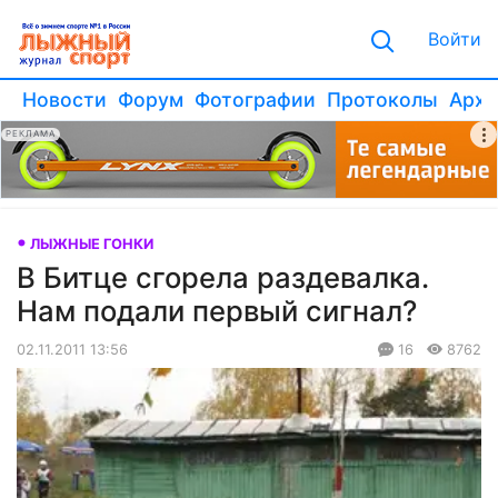
Войти
Новости
Форум
Фотографии
Протоколы
Архи
РЕКЛАМА
ЛЫЖНЫЕ ГОНКИ
В Битце сгорела раздевалка.
Нам подали первый сигнал?
02.11.2011 13:56
16
8762