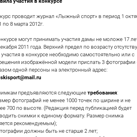
вила участия в конкурсе
курс проводит журнал «Лыжный спорт» в период 1 октя
1 по 8 марта 2012г.
онкурсе могут принимать участия дамы не моложе 17 ле
декабря 2011 года. Верхний предел по возрасту отсутству
 участия в конкурсе необходимо самостоятельно или с
решения изображённой модели прислать 3 фотографии 
азом одной персоны на электронный адрес:
oskisport@mail.ru
нимкам предъявляются следующие
требования
:
азмер фотографий не менее 1000 точек по ширине и не
ее 700 по высоте. (Редакция перед публикацией будет
водить снимки к единому формату. Размер снимка
яется рекомендуемым);
отографии должны быть не старше 2 лет;