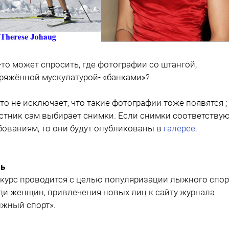
-то может спросить, где фотографии со штангой,
ряжённой мускулатурой- «банками»?
то не исключает, что такие фотографии тоже появятся ;-
стник сам выбирает снимки. Если снимки соответству
бованиям, то они будут опубликованы в
галерее.
ь
курс проводится с целью популяризации лыжного спор
ди женщин, привлечения новых лиц к сайту журнала
жный спорт».