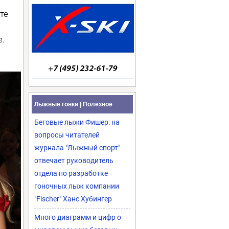
те
.
Лыжные гонки | Полезное
Беговые лыжи Фишер: на
вопросы читателей
журнала "Лыжный спорт"
отвечает руководитель
отдела по разработке
гоночных лыж компании
"Fischer" Ханс Хубингер
Много диаграмм и цифр о