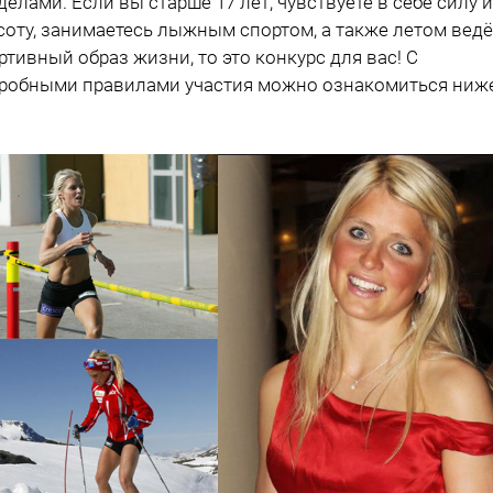
делами. Если вы старше 17 лет, чувствуете в себе силу и
соту, занимаетесь лыжным спортом, а также летом ведё
ртивный образ жизни, то это конкурс для вас! С
робными правилами участия можно ознакомиться ниже