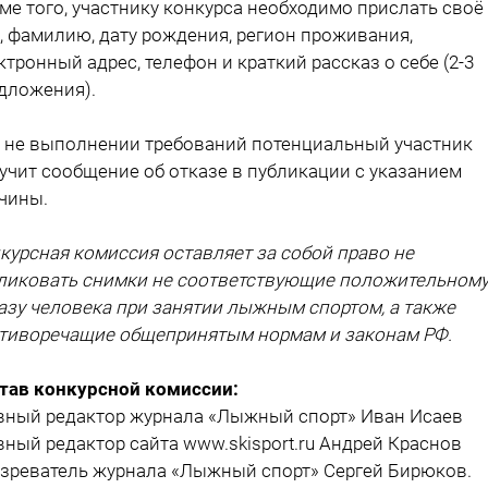
ме того, участнику конкурса необходимо прислать своё
, фамилию, дату рождения, регион проживания,
ктронный адрес, телефон и краткий рассказ о себе (2-3
дложения).
 не выполнении требований потенциальный участник
учит сообщение об отказе в публикации с указанием
чины.
курсная комиссия оставляет за собой право не
ликовать снимки не соответствующие положительном
азу человека при занятии лыжным спортом, а также
тиворечащие общепринятым нормам и законам РФ.
тав конкурсной комиссии:
вный редактор журнала «Лыжный спорт» Иван Исаев
вный редактор сайта www.skisport.ru Андрей Краснов
зреватель журнала «Лыжный спорт» Сергей Бирюков.