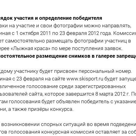
ядок участия и определение победителя
вки на участие и свои фотографии можно направлять,
иная с 1 октября 2011 по 23 февраля 2012 года. Комисси
ет самостоятельно размещать фотографии участниц в
ерее «Лыжная краса» по мере поступления заявок.
остоятельное размещение снимков в галерее запрещ
дому участнику будет присвоен персональный номер.
иная с 23 февраля на сайте www.skisport.ru будет запущ
зличенное голосование среди зарегистрированных
ьзователей сайта, которое завершится 8 марта 2012 г. П
гам голосования будет объявлен победитель с указани
ни, а также призёры конкурса.
 возникновении спорных ситуаций во время подведен
гов голосования конкурсная комиссия оставляет за со