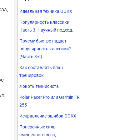
аз,
Идеальная техника ООКХ
Популярность классики.
Часть 3. Научный подход.
Почему быстро падает
популярность классики?
(Часть 3-я)
Как составлять план
тренировок
ост
Локоть теннисиста
ка
Polar Pacer Pro или Garmin FR
255
ю
Исправление ошибок ООКХ
Поперечные силы
смещенного веса,