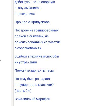
действующие на опорную
стопу лыжника в
подседаниях
Про Колю Припускова
Построение тренировочных
планов любителей, не
ориентированных на участие
в соревнованиях
ошибки в технике и способы
у
их устранения
Помогите зарядить часы
Почему быстро падает
популярность классики?
(часть 2-я)
Сахалинский марафон