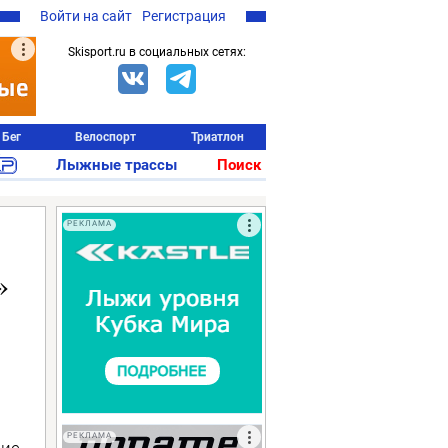
Войти на сайт
Регистрация
Skisport.ru в социальных сетях:
Бег
Велоспорт
Триатлон
Лыжные трассы
Поиск
РЕКЛАМА
»
РЕКЛАМА
ие,