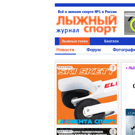
РЕКЛ
Лыжные гонки
Биатлон
Новости
Форум
Фотограф
РЕКЛАМА
ЛЫ
РЕКЛАМА