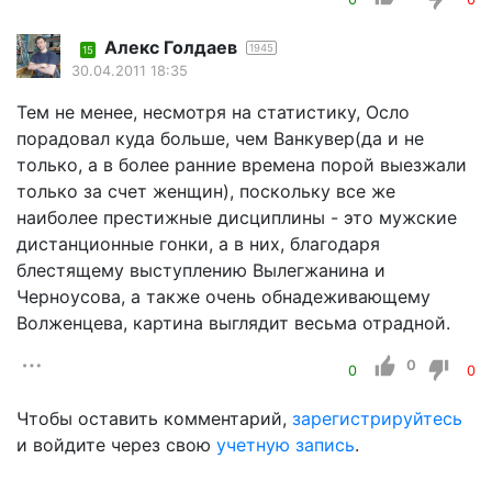
Алекс Голдаев
1945
15
30.04.2011 18:35
Тем не менее, несмотря на статистику, Осло
порадовал куда больше, чем Ванкувер(да и не
только, а в более ранние времена порой выезжали
только за счет женщин), поскольку все же
наиболее престижные дисциплины - это мужские
дистанционные гонки, а в них, благодаря
блестящему выступлению Вылегжанина и
Черноусова, а также очень обнадеживающему
Волженцева, картина выглядит весьма отрадной.
0
0
0
Чтобы оставить комментарий,
зарегистрируйтесь
и войдите через свою
учетную запись
.