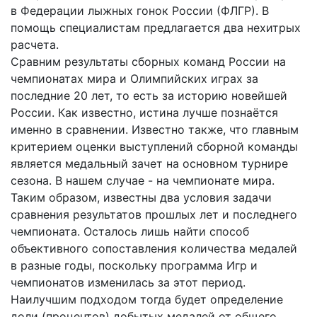
в Федерации лыжных гонок России (ФЛГР). В
помощь специалистам предлагается два нехитрых
расчета.
Сравним результаты сборных команд России на
чемпионатах мира и Олимпийских играх за
последние 20 лет, то есть за историю новейшей
России. Как известно, истина лучше познаётся
именно в сравнении. Известно также, что главным
критерием оценки выступлений сборной команды
является медальный зачет на основном турнире
сезона. В нашем случае - на чемпионате мира.
Таким образом, известны два условия задачи
сравнения результатов прошлых лет и последнего
чемпионата. Осталось лишь найти способ
объективного сопоставления количества медалей
в разные годы, поскольку программа Игр и
чемпионатов изменилась за этот период.
Наилучшим подходом тогда будет определение
доли (процентов) добытых медалей от общего