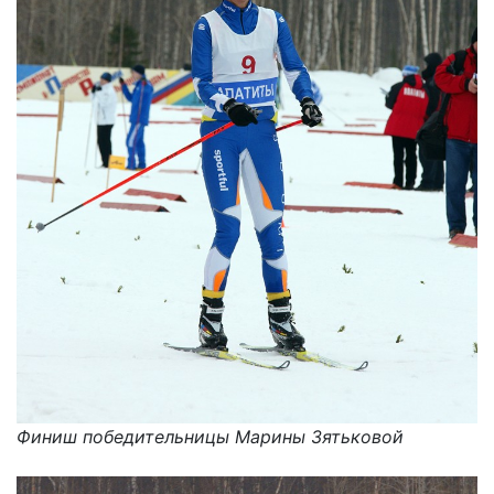
Финиш победительницы Марины Зятьковой