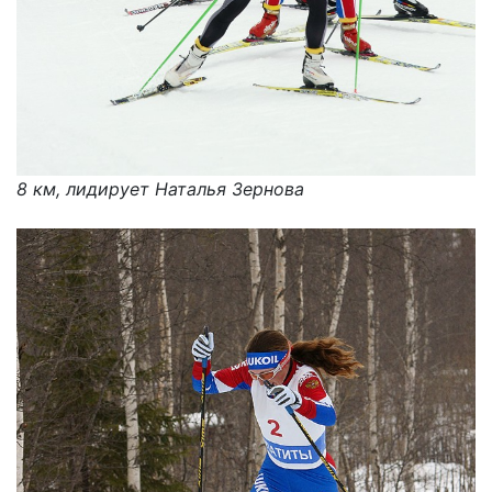
8 км, лидирует Наталья Зернова