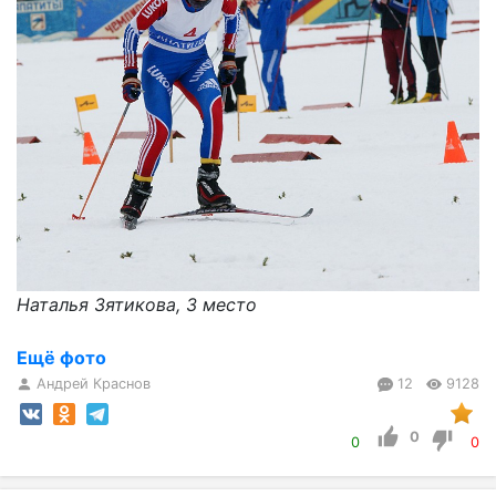
Наталья Зятикова, 3 место
Ещё фото
Андрей Краснов
12
9128
0
0
0