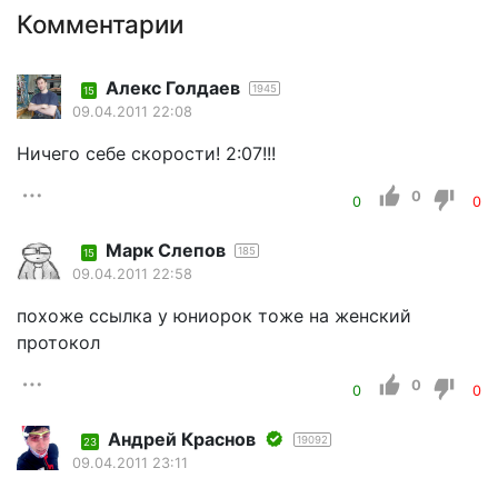
Комментарии
Алекс Голдаев
1945
15
09.04.2011 22:08
Ничего себе скорости! 2:07!!!
0
0
0
Марк Слепов
185
15
09.04.2011 22:58
похоже ссылка у юниорок тоже на женский
протокол
0
0
0
Андрей Краснов
19092
23
09.04.2011 23:11