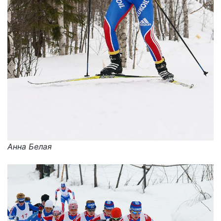
Анна Белая