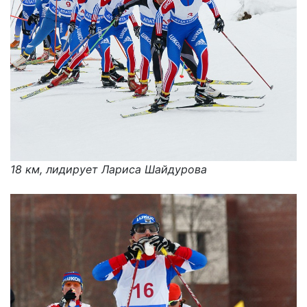
18 км, лидирует Лариса Шайдурова