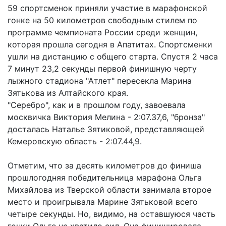
59 спортсменок приняли участие в марафонской
гонке на 50 километров свободным стилем по
программе чемпионата России среди женщин,
которая прошла сегодня в Апатитах. Спортсменки
ушли на дистанцию с общего старта. Спустя 2 часа
7 минут 23,2 секунды первой финишную черту
лыжного стадиона "Атлет" пересекла Марина
Зятькова из Алтайского края.
"Серебро", как и в прошлом году, завоевала
москвичка Виктория Мелина - 2:07.37,6, "бронза"
досталась Наталье Зятиковой, представляющей
Кемеровскую область - 2:07.44,9.
Отметим, что за десять километров до финиша
прошлогодняя победительница марафона Ольга
Михайлова из Тверской области занимала второе
место и проигрывала Марине Зятьковой всего
четыре секунды. Но, видимо, на оставшуюся часть