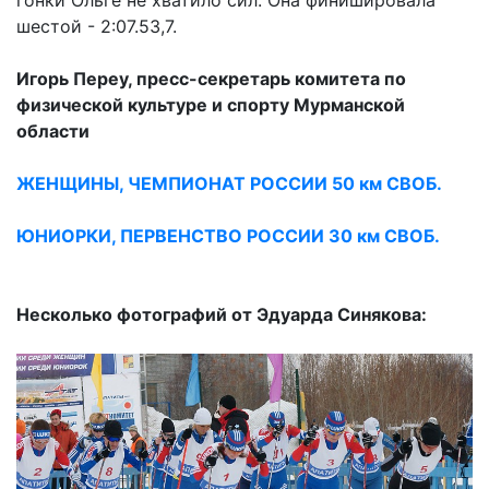
гонки Ольге не хватило сил. Она финишировала
шестой - 2:07.53,7.
Игорь Переу, пресс-секретарь комитета по
физической культуре и спорту Мурманской
области
ЖЕНЩИНЫ, ЧЕМПИОНАТ РОССИИ 50 км СВОБ.
ЮНИОРКИ, ПЕРВЕНСТВО РОССИИ 30 км СВОБ.
Несколько фотографий от Эдуарда Синякова: