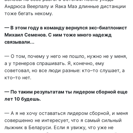
Андрюса Веерпалу и Яака Маэ длинные дистанции
тоже бегать некому.
— В этом году в команду вернулся экс–биатлонист
Михаил Семенов. С ним тоже много надежд
связывали...
— О том, почему у него не пошло, нужно не у меня,
а у тренеров спрашивать. Я, конечно, ему
советовал, но все люди разные: кто–то слушает, а
кто–то нет.
— По таким результатам ты лидером сборной еще
лет 10 будешь.
— А я не хочу оставаться лидером сборной, и меня
совершенно не интересует, что я самый сильный
лыжник в Беларуси. Если я увижу, что уже не