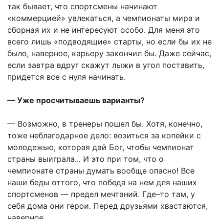
так бывает, что спортсмены начинают
«коммерцией» увлекаться, а чемпионаты мира и
сборная их и не интересуют особо. Для меня это
всего лишь «подводящие» старты, но если бы их не
было, наверное, карьеру закончил бы. Даже сейчас,
если завтра вдруг скажут лыжи в угол поставить,
придется все с нуля начинать.
— Уже просчитываешь варианты?
— Возможно, в тренеры пошел бы. Хотя, конечно,
тоже неблагодарное дело: возиться за копейки с
молодежью, которая дай Бог, чтобы чемпионат
страны выиграла... И это при том, что о
чемпионате страны думать вообще опасно! Все
наши беды оттого, что победа на нем для наших
спортсменов — предел мечтаний. Где–то там, у
себя дома они герои. Перед друзьями хвастаются,
наверное.