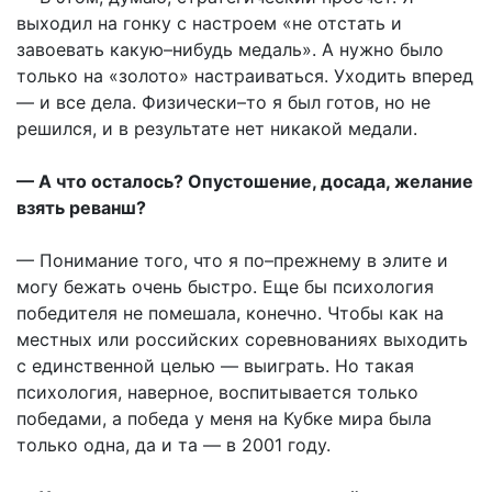
выходил на гонку с настроем «не отстать и
завоевать какую–нибудь медаль». А нужно было
только на «золото» настраиваться. Уходить вперед
— и все дела. Физически–то я был готов, но не
решился, и в результате нет никакой медали.
— А что осталось? Опустошение, досада, желание
взять реванш?
— Понимание того, что я по–прежнему в элите и
могу бежать очень быстро. Еще бы психология
победителя не помешала, конечно. Чтобы как на
местных или российских соревнованиях выходить
с единственной целью — выиграть. Но такая
психология, наверное, воспитывается только
победами, а победа у меня на Кубке мира была
только одна, да и та — в 2001 году.