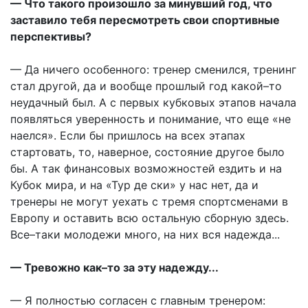
— Что такого произошло за минувший год, что
заставило тебя пересмотреть свои спортивные
перспективы?
— Да ничего особенного: тренер сменился, тренинг
стал другой, да и вообще прошлый год какой–то
неудачный был. А с первых кубковых этапов начала
появляться уверенность и понимание, что еще «не
наелся». Если бы пришлось на всех этапах
стартовать, то, наверное, состояние другое было
бы. А так финансовых возможностей ездить и на
Кубок мира, и на «Тур де ски» у нас нет, да и
тренеры не могут уехать с тремя спортсменами в
Европу и оставить всю остальную сборную здесь.
Все–таки молодежи много, на них вся надежда...
— Тревожно как–то за эту надежду...
— Я полностью согласен с главным тренером: