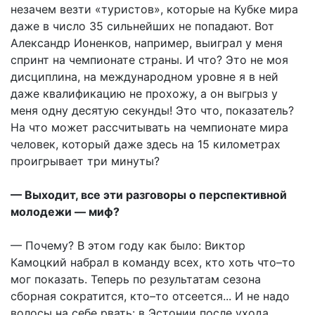
незачем везти «туристов», которые на Кубке мира
даже в число 35 сильнейших не попадают. Вот
Александр Ионенков, например, выиграл у меня
спринт на чемпионате страны. И что? Это не моя
дисциплина, на международном уровне я в ней
даже квалификацию не прохожу, а он выгрыз у
меня одну десятую секунды! Это что, показатель?
На что может рассчитывать на чемпионате мира
человек, который даже здесь на 15 километрах
проигрывает три минуты?
— Выходит, все эти разговоры о перспективной
молодежи — миф?
— Почему? В этом году как было: Виктор
Камоцкий набрал в команду всех, кто хоть что–то
мог показать. Теперь по результатам сезона
сборная сократится, кто–то отсеется... И не надо
волосы на себе рвать: в Эстонии после ухода