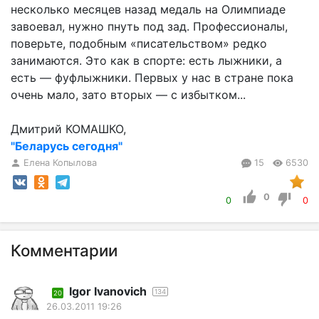
несколько месяцев назад медаль на Олимпиаде
завоевал, нужно пнуть под зад. Профессионалы,
поверьте, подобным «писательством» редко
занимаются. Это как в спорте: есть лыжники, а
есть — фуфлыжники. Первых у нас в стране пока
очень мало, зато вторых — с избытком...
Дмитрий КОМАШКО,
"Беларусь сегодня"
Елена Копылова
15
6530
0
0
0
Комментарии
Igor Ivanovich
134
20
26.03.2011 19:26