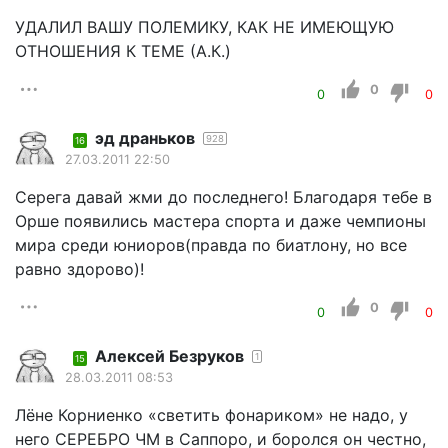
УДАЛИЛ ВАШУ ПОЛЕМИКУ, КАК НЕ ИМЕЮЩУЮ
ОТНОШЕНИЯ К ТЕМЕ (А.К.)
0
0
0
эд драньков
928
16
27.03.2011 22:50
Серега давай жми до последнего! Благодаря тебе в
Орше появились мастера спорта и даже чемпионы
мира среди юниоров(правда по биатлону, но все
равно здорово)!
0
0
0
Алексей Безруков
1
15
28.03.2011 08:53
Лёне Корниенко «светить фонариком» не надо, у
него СЕРЕБРО ЧМ в Саппоро, и боролся он честно,