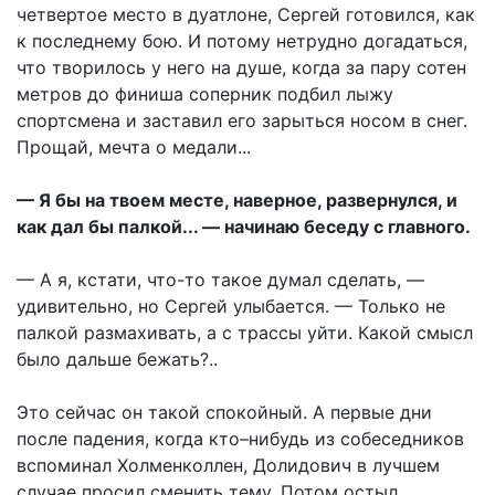
четвертое место в дуатлоне, Сергей готовился, как
к последнему бою. И потому нетрудно догадаться,
что творилось у него на душе, когда за пару сотен
метров до финиша соперник подбил лыжу
спортсмена и заставил его зарыться носом в снег.
Прощай, мечта о медали...
— Я бы на твоем месте, наверное, развернулся, и
как дал бы палкой... — начинаю беседу с главного.
— А я, кстати, что-то такое думал сделать, —
удивительно, но Сергей улыбается. — Только не
палкой размахивать, а с трассы уйти. Какой смысл
было дальше бежать?..
Это сейчас он такой спокойный. А первые дни
после падения, когда кто–нибудь из собеседников
вспоминал Холменколлен, Долидович в лучшем
случае просил сменить тему. Потом остыл,