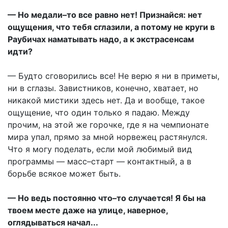
— Но медали–то все равно нет! Признайся: нет
ощущения, что тебя сглазили, а потому не круги в
Раубичах наматывать надо, а к экстрасенсам
идти?
— Будто сговорились все! Не верю я ни в приметы,
ни в сглазы. Завистников, конечно, хватает, но
никакой мистики здесь нет. Да и вообще, такое
ощущение, что один только я падаю. Между
прочим, на этой же горочке, где я на чемпионате
мира упал, прямо за мной норвежец растянулся.
Что я могу поделать, если мой любимый вид
программы — масс–старт — контактный, а в
борьбе всякое может быть.
— Но ведь постоянно что–то случается! Я бы на
твоем месте даже на улице, наверное,
оглядываться начал...