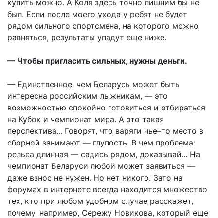
купить можно. А Коля здесь точно лишним бы не
был. Если после моего ухода у ребят не будет
рядом сильного спортсмена, на которого можно
равняться, результаты упадут еще ниже.
— Чтобы пригласить сильных, нужны деньги.
— Единственное, чем Беларусь может быть
интересна российским лыжникам, — это
возможностью спокойно готовиться и отбираться
на Кубок и чемпионат мира. А это такая
перспектива... Говорят, что варяги чье–то место в
сборной занимают — глупость. В чем проблема:
рельса длинная — садись рядом, доказывай... На
чемпионат Беларуси любой может заявиться —
даже взнос не нужен. Но нет никого. Зато на
форумах в интернете всегда находится множество
тех, кто при любом удобном случае расскажет,
почему, например, Сережу Новикова, который еще