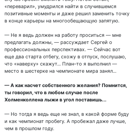
«переварил», умудрился найти в случившемся
позитивные моменты и даже решил заменить точку
в конце карьеры на многообещающую запятую.
— Не я ведь должен на работу проситься — мне
предлагать должны, — рассуждает Сергей о
профессиональных перспективах. — Сейчас вот
еще два старта отбегу, схожу в отпуск, послушаю,
что «наверху» скажут... План–то я выполнил —
место в шестерке на чемпионате мира занял...
— А как насчет собственного желания? Помнится,
ты говорил, что в любом случае после
Холменколлена лыжи в угол поставишь...
— Но тогда я ведь еще не знал, в какой форме буду
и как чемпионат пробегу. А пробежал даже лучше,
чем в прошлом году.