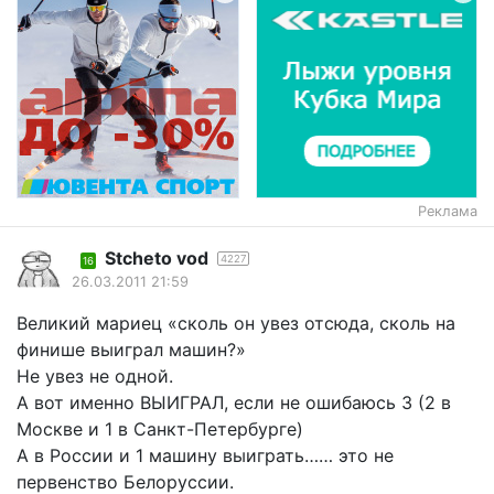
Реклама
Stcheto vod
4227
16
26.03.2011 21:59
Великий мариец «сколь он увез отсюда, сколь на
финише выиграл машин?»
Не увез не одной.
А вот именно ВЫИГРАЛ, если не ошибаюсь 3 (2 в
Москве и 1 в Санкт-Петербурге)
А в России и 1 машину выиграть…… это не
первенство Белоруссии.