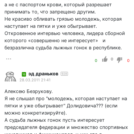
а не с паспортом крови, который разрешает
принимать то, что запрещено другим.
Не красиво обливать грязью молодежь, которая
наступает на пятки и уже обыгрывает.
Откровенное интервью человека, лидера сборной
которого «совершенно не интересует» и
безразлична судьба лыжных гонок в республике.
0
0
0
эд драньков
928
16
28.03.2011 21:41
Алексею Безрукову.
Я не слышал про "молодежь, которая наступает на
пятки и уже обыгрывает" Долидовича??? (если
можно конкретизируйте).
А судьба лыжных гонок пусть интересует
председателя федерации и множество спортивных