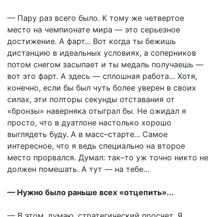
— Пару раз всего было. К тому же четвертое
место на чемпионате мира — это серьезное
достижение. А фарт... Вот когда ты бежишь
дистанцию в идеальных условиях, а соперников
потом снегом засыпает и ты медаль получаешь —
вот это фарт. А здесь — сплошная работа... Хотя,
конечно, если бы был чуть более уверен в своих
силах, эти полторы секунды отставания от
«бронзы» наверняка отыграл бы. Не ожидал я
просто, что в дуатлоне настолько хорошо
выглядеть буду. А в масс–старте... Самое
интересное, что я ведь специально на второе
место прорвался. Думал: так–то уж точно никто не
должен помешать. А тут — на тебе...
— Нужно было раньше всех «отцепить»...
— В этом, думаю, стратегический просчет. Я