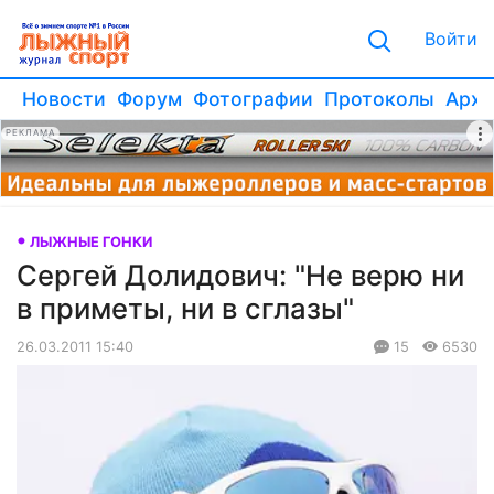
Войти
Новости
Форум
Фотографии
Протоколы
Архи
РЕКЛАМА
ЛЫЖНЫЕ ГОНКИ
Сергей Долидович: "Не верю ни
в приметы, ни в сглазы"
26.03.2011 15:40
15
6530