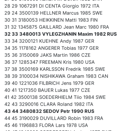
28 29 1067291 DI CENTA Giorgio 1972 ITA
29 24 3500139 HELLNER Marcus 1985 SWE
30 31 3180053 HEIKKINEN Matti 1983 FIN
31 32 1345875 GAILLARD Jean Marc 1980 FRA
32 33 3480013 VYLEGZHANIN Maxim 1982 RUS
33 34 3200121 KUEHNE Andy 1987 GER
34 35 1178162 ANGERER Tobias 1977 GER
35 36 3150069 JAKS Martin 1986 CZE
36 37 1285347 FREEMAN Kris 1980 USA
37 38 3500169 KARLSSON Fredrik 1985 SWE
38 39 3100034 NISHIKAWA Graham 1983 CAN
39 40 1221036 FILBRICH Jens 1979 GER
40 41 1217350 BAUER Lukas 1977 CZE
41 42 3500138 SOEDERHIELM Tiio 1984 SWE
42 43 3290016 CLARA Roland 1982 ITA
43 44 3480832 SEDOV Petr 1990 RUS
44 45 3190029 DUVILLARD Robin 1983 FRA
45 46 1196883 FLORA Lars 1978 USA