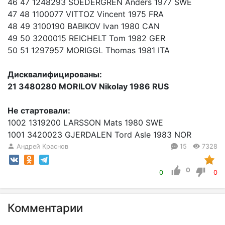
46 47 1248293 SOEDERGREN Anders 1977 SWE
47 48 1100077 VITTOZ Vincent 1975 FRA
48 49 3100190 BABIKOV Ivan 1980 CAN
49 50 3200015 REICHELT Tom 1982 GER
50 51 1297957 MORIGGL Thomas 1981 ITA
Дисквалифицированы:
21 3480280 MORILOV Nikolay 1986 RUS
Не стартовали:
1002 1319200 LARSSON Mats 1980 SWE
1001 3420023 GJERDALEN Tord Asle 1983 NOR
Андрей Краснов
15
7328
0
0
0
Комментарии