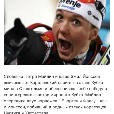
Словенка Петра Майдич и швед Эмил Йонссон
выигрывают Королевский спринт на этапе Кубка
мира в Стокгольме и обеспечивают себе победу в
спринтерских зачетах мирового Кубка. Майдич
опередила двух норвежек - Бьорген и Фаллу - как
и Йонссон, побивший в родных стенах норвежцев
Нуртуга и Хаттестада.