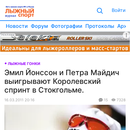
Войти
Новости
Форум
Фотографии
Протоколы
Архи
РЕКЛАМА
ЛЫЖНЫЕ ГОНКИ
Эмил Йонссон и Петра Майдич
выигрывают Королевский
спринт в Стокгольме.
16.03.2011 20:16
15
7328