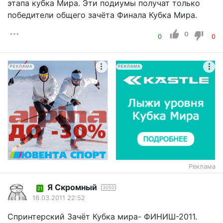
этапа кубка Мира. Эти подиумы получат только
победители общего зачёта Финала Кубка Мира.
0
0
0
РЕКЛАМА
РЕКЛАМА
Реклама
Я Скромный
3050
21
16.03.2011 22:52
Спринтерский Зачёт Кубка мира- ФИНИШ-2011.