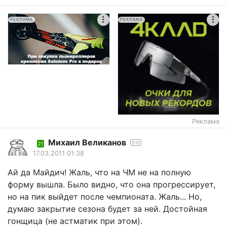
РЕКЛАМА
РЕКЛАМА
Реклама
Михаил Великанов
510
21
17.03.2011 01:38
Ай да Майдич! Жаль, что на ЧМ не на полную
форму вышла. Было видно, что она прогрессирует,
но на пик выйдет после чемпионата. Жаль... Но,
думаю закрытие сезона будет за ней. Достойная
гонщица (не астматик при этом).