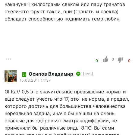
накануне 1 киллограмм свеклы или пару гранатов
съели-это фрукт такой, они (гранаты и свекла)
обладает способностью поднимать гемоглобин.
0
0
0
Осипов Владимир
3223
21
15.03.2011 14:37
Ol Ka// 0,5 это значительное превышение нормы и
еще следует учесть что 17, это не норма, а предел,
которого достичь для большинства человечества
нереальная задача, иначе бы не шли на очень
опасные для здоровья гематрансдиффузии, не
применяли бы различные виды ЭПО. Вы сами
поешьте свеклы в в "необходимом" количестве