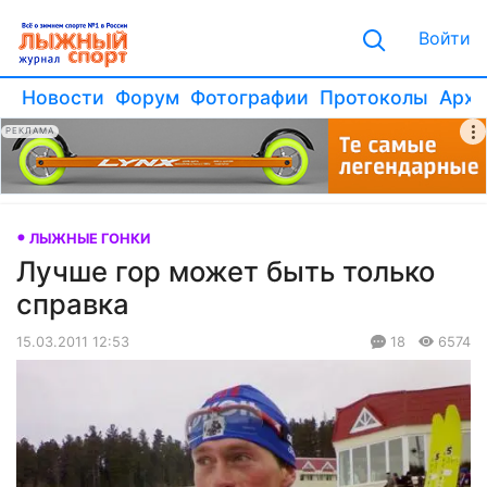
Войти
Новости
Форум
Фотографии
Протоколы
Архи
РЕКЛАМА
ЛЫЖНЫЕ ГОНКИ
Лучше гор может быть только
справка
15.03.2011 12:53
18
6574