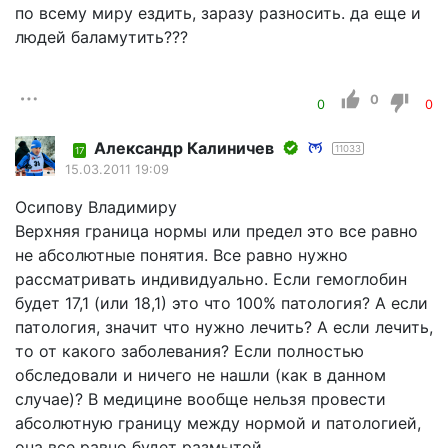
по всему миру ездить, заразу разносить. да еще и
людей баламутить???
0
0
0
Александр Калиничев
11033
17
15.03.2011 19:09
Осипову Владимиру
Верхняя граница нормы или предел это все равно
не абсолютные понятия. Все равно нужно
рассматривать индивидуально. Если гемоглобин
будет 17,1 (или 18,1) это что 100% патология? А если
патология, значит что нужно лечить? А если лечить,
то от какого заболевания? Если полностью
обследовали и ничего не нашли (как в данном
случае)? В медицине вообще нельзя провести
абсолютную границу между нормой и патологией,
она все равно будет размытой.