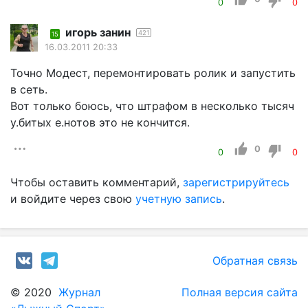
0
0
игорь занин
421
15
16.03.2011 20:33
Точно Модест, перемонтировать ролик и запустить
в сеть.
Вот только боюсь, что штрафом в несколько тысяч
у.битых е.нотов это не кончится.
0
0
0
Чтобы оставить комментарий,
зарегистрируйтесь
и войдите через свою
учетную запись
.
Обратная связь
© 2020
Журнал
Полная версия сайта