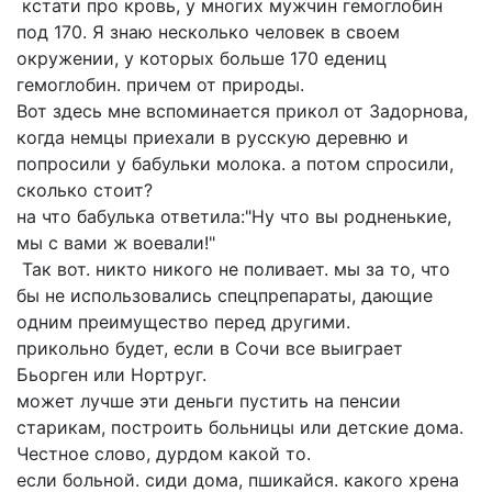
кстати про кровь, у многих мужчин гемоглобин
под 170. Я знаю несколько человек в своем
окружении, у которых больше 170 едениц
гемоглобин. причем от природы.
Вот здесь мне вспоминается прикол от Задорнова,
когда немцы приехали в русскую деревню и
попросили у бабульки молока. а потом спросили,
сколько стоит?
на что бабулька ответила:"Ну что вы родненькие,
мы с вами ж воевали!"
Так вот. никто никого не поливает. мы за то, что
бы не использовались спецпрепараты, дающие
одним преимущество перед другими.
прикольно будет, если в Сочи все выиграет
Бьорген или Нортруг.
может лучше эти деньги пустить на пенсии
старикам, построить больницы или детские дома.
Честное слово, дурдом какой то.
если больной. сиди дома, пшикайся. какого хрена