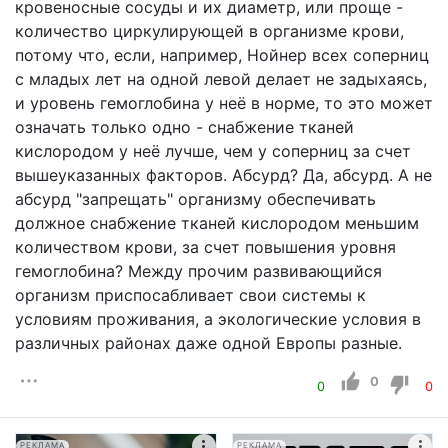
кровеносные сосуды и их диаметр, или проще -
количество циркулирующей в организме крови,
потому что, если, например, Нойнер всех соперниц
с младых лет на одной левой делает не задыхаясь,
и уровень гемоглобина у неё в норме, то это может
означать только одно - снабжение тканей
кислородом у неё лучше, чем у соперниц за счет
вышеуказанных факторов. Абсурд? Да, абсурд. А не
абсурд "запрещать" организму обеспечивать
должное снабжение тканей кислородом меньшим
количеством крови, за счет повышения уровня
гемоглобина? Между прочим развивающийся
организм приспосабливает свои системы к
условиям проживания, а экологические условия в
различных районах даже одной Европы разные.
0
0
0
РЕКЛАМА
РЕКЛАМА