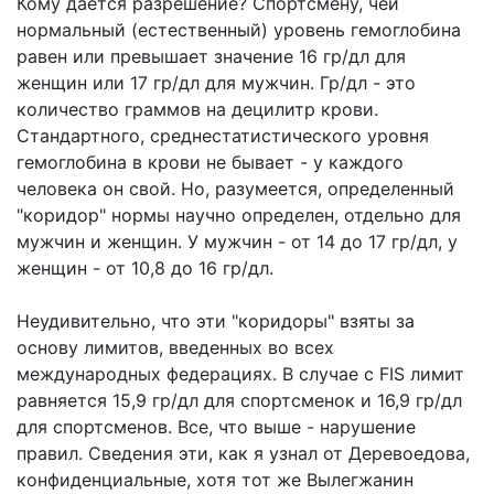
Кому дается разрешение? Спортсмену, чей
нормальный (естественный) уровень гемоглобина
равен или превышает значение 16 гр/дл для
женщин или 17 гр/дл для мужчин. Гр/дл - это
количество граммов на децилитр крови.
Стандартного, среднестатистического уровня
гемоглобина в крови не бывает - у каждого
человека он свой. Но, разумеется, определенный
"коридор" нормы научно определен, отдельно для
мужчин и женщин. У мужчин - от 14 до 17 гр/дл, у
женщин - от 10,8 до 16 гр/дл.
Неудивительно, что эти "коридоры" взяты за
основу лимитов, введенных во всех
международных федерациях. В случае с FIS лимит
равняется 15,9 гр/дл для спортсменок и 16,9 гр/дл
для спортсменов. Все, что выше - нарушение
правил. Сведения эти, как я узнал от Деревоедова,
конфиденциальные, хотя тот же Вылегжанин