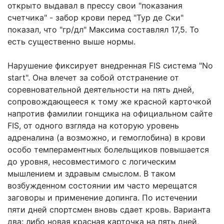
открыто выдавал в прессу свои "показания
счетчика" - забор крови перед "Тур де Ски"
показал, что "гр/дл" Максима составлял 17,5. То
есть существенно выше нормы.
Нарушение фиксирует внедренная FIS система "No
start". Она влечет за собой отстранение от
соревновательной деятельности на пять дней,
сопровождающееся к тому же красной карточкой
напротив фамилии гонщика на официальном сайте
FIS, от одного взгляда на которую уровень
адреналина (а возможно, и гемоглобина) в крови
особо темпераментных болельщиков повышается
до уровня, несовместимого с логическим
мышлением и здравым смыслом. В таком
возбужденном состоянии им часто мерещатся
заговоры и применение допинга. По истечении
пяти дней спортсмен вновь сдает кровь. Варианта
два: либо новая красная карточка на пять дней,