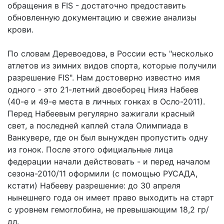
обращения в FIS - достаточно предоставить
обновленную документацию и свежие анализы
крови.
По словам Деревоедова, в России есть "несколько
атлетов из зимних видов спорта, которые получили
разрешение FIS". Нам достоверно известно имя
одного - это 21-летний двоеборец Нияз Набеев
(40-е и 49-е места в личных гонках в Осло-2011).
Перед Набеевым регулярно зажигали красный
свет, а последней каплей стала Олимпиада в
Ванкувере, где он был вынужден пропустить одну
из гонок. После этого официальные лица
федерации начали действовать - и перед началом
сезона-2010/11 оформили (с помощью РУСАДА,
кстати) Набееву разрешение: до 30 апреля
нынешнего года он имеет право выходить на старт
с уровнем гемоглобина, не превышающим 18,2 гр/
дл.