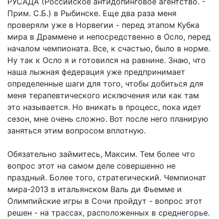
РУСАДА (Российское антидопинговое агентство. -
Прим. С.Б.) в Рыбинске. Еще два раза меня
проверяли уже в Норвегии - перед этапом Кубка
мира в Драммене и непосредственно в Осло, перед
началом чемпионата. Все, к счастью, было в норме.
Ну так к Осло я и готовился на равнине. Знаю, что
наша лыжная федерация уже предпринимает
определенные шаги для того, чтобы добиться для
меня терапевтического исключения или как там
это называется. Но вникать в процесс, пока идет
сезон, мне очень сложно. Вот после него планирую
заняться этим вопросом вплотную.
Обязательно займитесь, Максим. Тем более что
вопрос этот на самом деле совершенно не
праздный. Более того, стратегический. Чемпионат
мира-2013 в итальянском Валь ди Фьемме и
Олимпийские игры в Сочи пройдут - вопрос этот
решен - на трассах, расположенных в среднегорье.