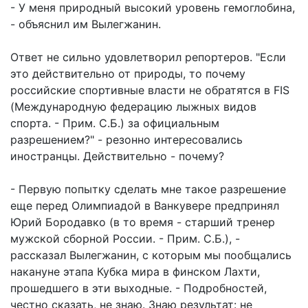
- У меня природный высокий уровень гемоглобина,
- объяснил им Вылегжанин.
Ответ не сильно удовлетворил репортеров. "Если
это действительно от природы, то почему
российские спортивные власти не обратятся в FIS
(Международную федерацию лыжных видов
спорта. - Прим. С.Б.) за официальным
разрешением?" - резонно интересовались
иностранцы. Действительно - почему?
- Первую попытку сделать мне такое разрешение
еще перед Олимпиадой в Ванкувере предпринял
Юрий Бородавко (в то время - старший тренер
мужской сборной России. - Прим. С.Б.), -
рассказал Вылегжанин, с которым мы пообщались
накануне этапа Кубка мира в финском Лахти,
прошедшего в эти выходные. - Подробностей,
честно сказать, не знаю. Знаю результат: не