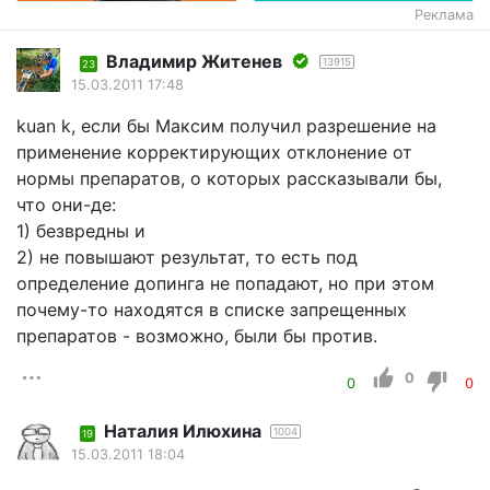
Реклама
Владимир Житенев
13915
23
15.03.2011 17:48
kuan k, если бы Максим получил разрешение на
применение корректирующих отклонение от
нормы препаратов, о которых рассказывали бы,
что они-де:
1) безвредны и
2) не повышают результат, то есть под
определение допинга не попадают, но при этом
почему-то находятся в списке запрещенных
препаратов - возможно, были бы против.
0
0
0
Наталия Илюхина
1004
19
15.03.2011 18:04