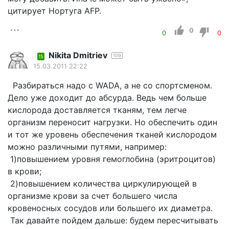
цитирует Нортуга AFP.
0
0
0
Nikita Dmitriev
109
15
15.03.2011 22:22
Разбираться надо с WADA, а не со спортсменом.
Дело уже доходит до абсурда. Ведь чем больше
кислорода доставляется тканям, тем легче
организм переносит нагрузки. Но обеспечить один
и тот же уровень обеспечения тканей кислородом
можно различными путями, например:
1)повышением уровня гемоглобина (эритроцитов)
в крови;
2)повышением количества циркулирующей в
организме крови за счет большего числа
кровеносных сосудов или большего их диаметра.
Так давайте пойдем дальше: будем пересчитывать