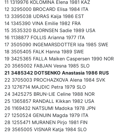
11 1319976 KOLOMINA Elena 1981 KAZ
12 3295000 BROCARD Elisa 1984 ITA
13 3395038 UDRAS Kaija 1986 EST
14 1345390 VINA Emilie 1982 FRA
15 3535320 BJORNSEN Sadie 1989 USA
16 1138877 FOLLIS Arianna 1977 ITA
17 3505090 INGEMARSDOTTER Ida 1985 SWE
18 3505405 FALK Hanna 1989 SWE
19 3425365 FALLA Maiken Caspersen 1990 NOR
20 3565002 FABJAN Vesna 1985 SLO
21 3485342 DOTSENKO Anastasia 1986 RUS
22 3705003 PROCHAZKOVA Alena 1984 SVK
23 1276714 MAJDIC Petra 1979 SLO
24 3425275 BRUN-LIE Celine 1988 NOR
25 1365857 RANDALL Kikkan 1982 USA
26 1169432 NATSUMI Madoka 1978 JPN
27 1250524 GENUIN Magda 1979 ITA
28 1255471 MURANEN Pirjo 1981 FIN
29 3565005 VISNAR Katja 1984 SLO