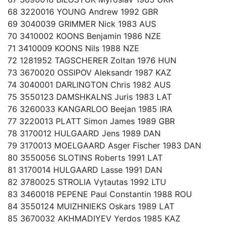
68 3220016 YOUNG Andrew 1992 GBR
69 3040039 GRIMMER Nick 1983 AUS
70 3410002 KOONS Benjamin 1986 NZE
71 3410009 KOONS Nils 1988 NZE
72 1281952 TAGSCHERER Zoltan 1976 HUN
73 3670020 OSSIPOV Aleksandr 1987 KAZ
74 3040001 DARLINGTON Chris 1982 AUS
75 3550123 DAMSHKALNS Juris 1983 LAT
76 3260033 KANGARLOO Beejan 1985 IRA
77 3220013 PLATT Simon James 1989 GBR
78 3170012 HULGAARD Jens 1989 DAN
79 3170013 MOELGAARD Asger Fischer 1983 DAN
80 3550056 SLOTINS Roberts 1991 LAT
81 3170014 HULGAARD Lasse 1991 DAN
82 3780025 STROLIA Vytautas 1992 LTU
83 3460018 PEPENE Paul Constantin 1988 ROU
84 3550124 MUIZHNIEKS Oskars 1989 LAT
85 3670032 AKHMADIYEV Yerdos 1985 KAZ