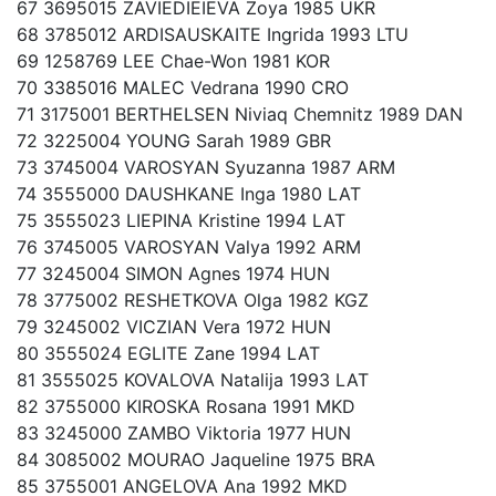
67 3695015 ZAVIEDIEIEVA Zoya 1985 UKR
68 3785012 ARDISAUSKAITE Ingrida 1993 LTU
69 1258769 LEE Chae-Won 1981 KOR
70 3385016 MALEC Vedrana 1990 CRO
71 3175001 BERTHELSEN Niviaq Chemnitz 1989 DAN
72 3225004 YOUNG Sarah 1989 GBR
73 3745004 VAROSYAN Syuzanna 1987 ARM
74 3555000 DAUSHKANE Inga 1980 LAT
75 3555023 LIEPINA Kristine 1994 LAT
76 3745005 VAROSYAN Valya 1992 ARM
77 3245004 SIMON Agnes 1974 HUN
78 3775002 RESHETKOVA Olga 1982 KGZ
79 3245002 VICZIAN Vera 1972 HUN
80 3555024 EGLITE Zane 1994 LAT
81 3555025 KOVALOVA Natalija 1993 LAT
82 3755000 KIROSKA Rosana 1991 MKD
83 3245000 ZAMBO Viktoria 1977 HUN
84 3085002 MOURAO Jaqueline 1975 BRA
85 3755001 ANGELOVA Ana 1992 MKD