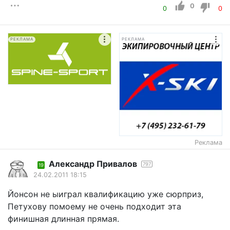
0
0
0
РЕКЛАМА
РЕКЛАМА
Реклама
Александр Привалов
797
19
24.02.2011 18:15
Йонсон не ыиграл квалификацию уже сюрприз,
Петухову помоему не очень подходит эта
финишная длинная прямая.