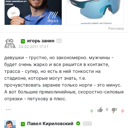
Реклама
игорь занин
75
15
24.02.2011 17:27
девушки - грустно, но закономерно. мужчины -
будет очень жарко и все решится в контакте,
трасса - супер, но есть в ней тонкости на
стадионе, которые могут знать, т.е.
прочувствовать заранее только норги - это минус.
А вот большие прямолинейные, скоростно-силовые
отрезки - петухову в плюс.
0
0
0
Павел Кириловский
5584
15