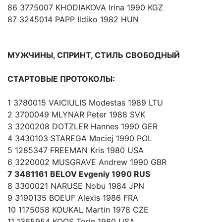
86 3775007 KHODIAKOVA Irina 1990 KGZ
87 3245014 PAPP Ildiko 1982 HUN
МУЖЧИНЫ, СПРИНТ, СТИЛЬ СВОБОДНЫЙ
СТАРТОВЫЕ ПРОТОКОЛЫ:
1 3780015 VAICIULIS Modestas 1989 LTU
2 3700049 MLYNAR Peter 1988 SVK
3 3200208 DOTZLER Hannes 1990 GER
4 3430103 STAREGA Maciej 1990 POL
5 1285347 FREEMAN Kris 1980 USA
6 3220002 MUSGRAVE Andrew 1990 GBR
7 3481161 BELOV Evgeniy 1990 RUS
8 3300021 NARUSE Nobu 1984 JPN
9 3190135 BOEUF Alexis 1986 FRA
10 1175058 KOUKAL Martin 1978 CZE
11 1365954 KOOS Torin 1980 USA