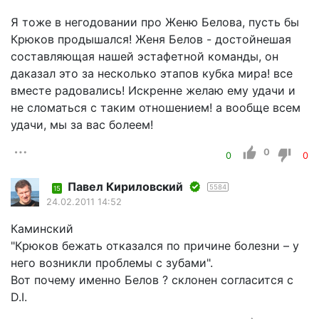
Я тоже в негодовании про Женю Белова, пусть бы
Крюков продышался! Женя Белов - достойнешая
составляющая нашей эстафетной команды, он
даказал это за несколько этапов кубка мира! все
вместе радовались! Искренне желаю ему удачи и
не сломаться с таким отношением! а вообще всем
удачи, мы за вас болеем!
0
0
0
Павел Кириловский
5584
15
24.02.2011 14:52
Каминский
"Крюков бежать отказался по причине болезни – у
него возникли проблемы с зубами".
Вот почему именно Белов ? склонен согласится с
D.I.