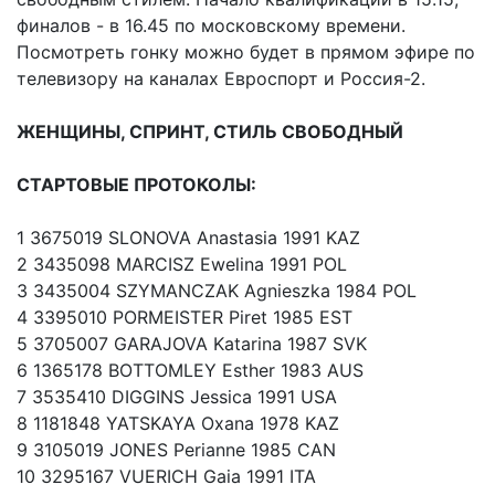
финалов - в 16.45 по московскому времени.
Посмотреть гонку можно будет в прямом эфире по
телевизору на каналах Евроспорт и Россия-2.
ЖЕНЩИНЫ, СПРИНТ, СТИЛЬ СВОБОДНЫЙ
СТАРТОВЫЕ ПРОТОКОЛЫ:
1 3675019 SLONOVA Anastasia 1991 KAZ
2 3435098 MARCISZ Ewelina 1991 POL
3 3435004 SZYMANCZAK Agnieszka 1984 POL
4 3395010 PORMEISTER Piret 1985 EST
5 3705007 GARAJOVA Katarina 1987 SVK
6 1365178 BOTTOMLEY Esther 1983 AUS
7 3535410 DIGGINS Jessica 1991 USA
8 1181848 YATSKAYA Oxana 1978 KAZ
9 3105019 JONES Perianne 1985 CAN
10 3295167 VUERICH Gaia 1991 ITA