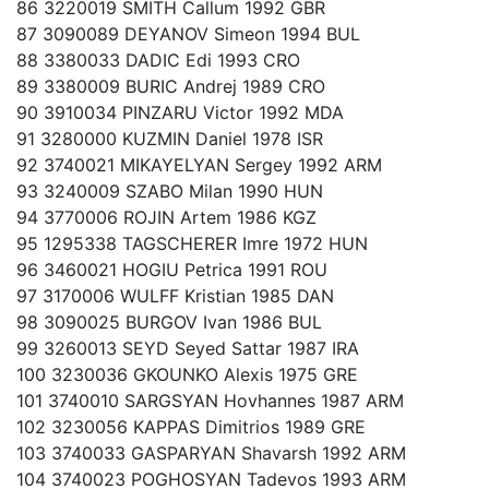
86 3220019 SMITH Callum 1992 GBR
87 3090089 DEYANOV Simeon 1994 BUL
88 3380033 DADIC Edi 1993 CRO
89 3380009 BURIC Andrej 1989 CRO
90 3910034 PINZARU Victor 1992 MDA
91 3280000 KUZMIN Daniel 1978 ISR
92 3740021 MIKAYELYAN Sergey 1992 ARM
93 3240009 SZABO Milan 1990 HUN
94 3770006 ROJIN Artem 1986 KGZ
95 1295338 TAGSCHERER Imre 1972 HUN
96 3460021 HOGIU Petrica 1991 ROU
97 3170006 WULFF Kristian 1985 DAN
98 3090025 BURGOV Ivan 1986 BUL
99 3260013 SEYD Seyed Sattar 1987 IRA
100 3230036 GKOUNKO Alexis 1975 GRE
101 3740010 SARGSYAN Hovhannes 1987 ARM
102 3230056 KAPPAS Dimitrios 1989 GRE
103 3740033 GASPARYAN Shavarsh 1992 ARM
104 3740023 POGHOSYAN Tadevos 1993 ARM