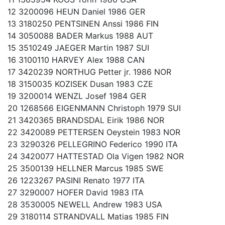
12 3200096 HEUN Daniel 1986 GER
13 3180250 PENTSINEN Anssi 1986 FIN
14 3050088 BADER Markus 1988 AUT
15 3510249 JAEGER Martin 1987 SUI
16 3100110 HARVEY Alex 1988 CAN
17 3420239 NORTHUG Petter jr. 1986 NOR
18 3150035 KOZISEK Dusan 1983 CZE
19 3200014 WENZL Josef 1984 GER
20 1268566 EIGENMANN Christoph 1979 SUI
21 3420365 BRANDSDAL Eirik 1986 NOR
22 3420089 PETTERSEN Oeystein 1983 NOR
23 3290326 PELLEGRINO Federico 1990 ITA
24 3420077 HATTESTAD Ola Vigen 1982 NOR
25 3500139 HELLNER Marcus 1985 SWE
26 1223267 PASINI Renato 1977 ITA
27 3290007 HOFER David 1983 ITA
28 3530005 NEWELL Andrew 1983 USA
29 3180114 STRANDVALL Matias 1985 FIN