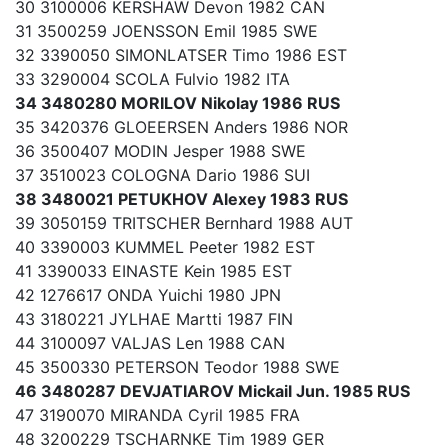
30 3100006 KERSHAW Devon 1982 CAN
31 3500259 JOENSSON Emil 1985 SWE
32 3390050 SIMONLATSER Timo 1986 EST
33 3290004 SCOLA Fulvio 1982 ITA
34 3480280 MORILOV Nikolay 1986 RUS
35 3420376 GLOEERSEN Anders 1986 NOR
36 3500407 MODIN Jesper 1988 SWE
37 3510023 COLOGNA Dario 1986 SUI
38 3480021 PETUKHOV Alexey 1983 RUS
39 3050159 TRITSCHER Bernhard 1988 AUT
40 3390003 KUMMEL Peeter 1982 EST
41 3390033 EINASTE Kein 1985 EST
42 1276617 ONDA Yuichi 1980 JPN
43 3180221 JYLHAE Martti 1987 FIN
44 3100097 VALJAS Len 1988 CAN
45 3500330 PETERSON Teodor 1988 SWE
46 3480287 DEVJATIAROV Mickail Jun. 1985 RUS
47 3190070 MIRANDA Cyril 1985 FRA
48 3200229 TSCHARNKE Tim 1989 GER