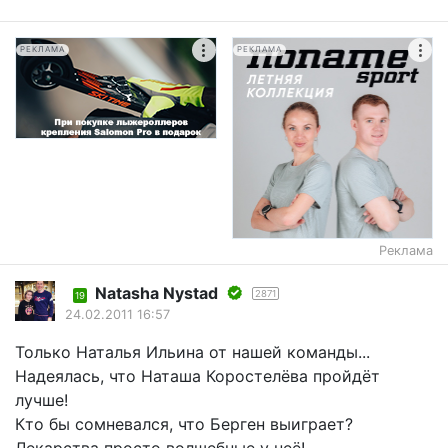
РЕКЛАМА
РЕКЛАМА
Реклама
Natasha Nystad
2871
19
24.02.2011 16:57
Только Наталья Ильина от нашей команды...
Надеялась, что Наташа Коростелёва пройдёт
лучше!
Кто бы сомневался, что Берген выиграет?
Лекарства просто волшебные у неё!