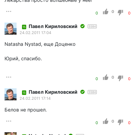
0
0
0
Павел Кириловский
5584
15
24.02.2011 17:04
Natasha Nystad, еще Доценко
Юрий, спасибо.
0
0
0
Павел Кириловский
5584
15
24.02.2011 17:14
Белов не прошел.
0
0
0