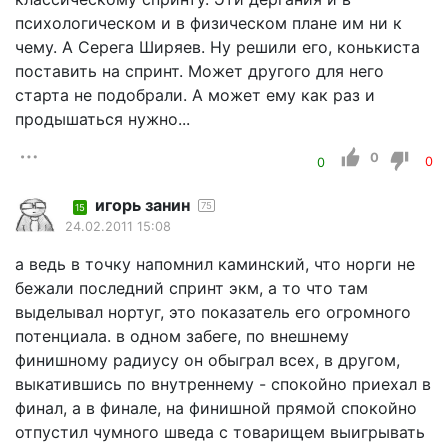
психологическом и в физическом плане им ни к
чему. А Серега Ширяев. Ну решили его, конькиста
поставить на спринт. Может другого для него
старта не подобрали. А может ему как раз и
продышаться нужно...
0
0
0
игорь занин
75
15
24.02.2011 15:08
а ведь в точку напомнил каминский, что норги не
бежали последний спринт экм, а то что там
выделывал нортуг, это показатель его огромного
потенциала. в одном забеге, по внешнему
финишному радиусу он обыграл всех, в другом,
выкатившись по внутреннему - спокойно приехал в
финал, а в финале, на финишной прямой спокойно
отпустил чумного шведа с товарищем выигрывать