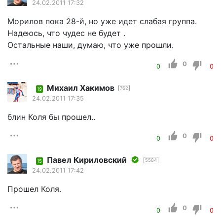
24.02.2011 17:32
Морилов пока 28-й, но уже идет слабая группа.
Надеюсь, что чудес не будет .
Остальные наши, думаю, что уже прошли.
0
0
0
Михаил Хакимов
762
19
24.02.2011 17:35
блин Коля бы прошел..
0
0
0
Павел Кириловский
5584
15
24.02.2011 17:42
Прошел Коля.
0
0
0