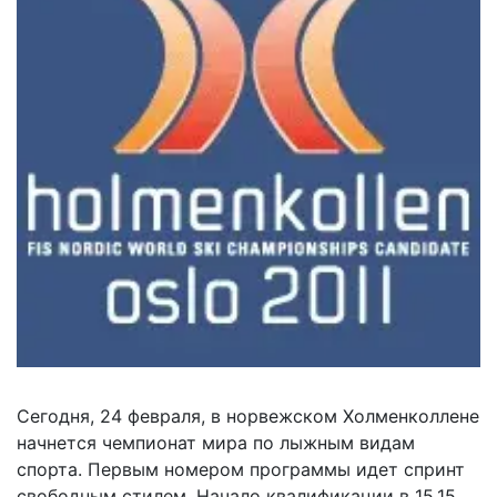
Сегодня, 24 февраля, в норвежском Холменколлене
начнется чемпионат мира по лыжным видам
спорта. Первым номером программы идет спринт
свободным стилем. Начало квалификации в 15.15,