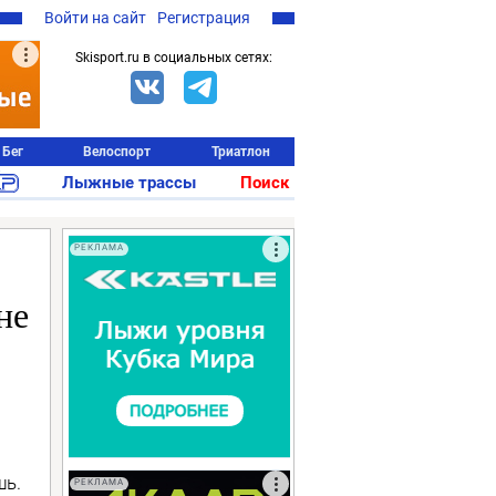
Войти на сайт
Регистрация
Skisport.ru в социальных сетях:
Бег
Велоспорт
Триатлон
Лыжные трассы
Поиск
РЕКЛАМА
не
шь.
РЕКЛАМА