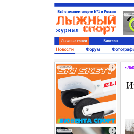
РЕКЛ
Лыжные гонки
Биатлон
Новости
Форум
Фотограф
РЕКЛАМА
ЛЫ
И
РЕКЛАМА