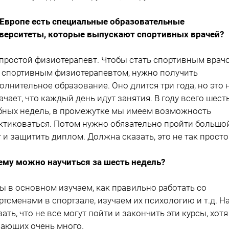
 Европе есть специальные образовательные
верситеты, которые выпускают спортивных врачей?
 простой физиотерапевт. Чтобы стать спортивным врач
 спортивным физиотерапевтом, нужно получить
олнительное образование. Оно длится три года, но это 
ачает, что каждый день идут занятия. В году всего шест
бных недель, в промежутке мы имеем возможность
ктиковаться. Потом нужно обязательно пройти большо
т и защитить диплом. Должна сказать, это не так просто
ему можно научиться за шесть недель?
ы в основном изучаем, как правильно работать со
ртсменами в спортзале, изучаем их психологию и т.д. Н
зать, что не все могут пойти и закончить эти курсы, хотя
ающих очень много.