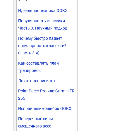
Идеальная техника ООКХ
Популярность классики.
Часть 3. Научный подход.
Почему быстро падает
популярность классики?
(Часть 3-я)
Как составлять план
тренировок
Локоть теннисиста
Polar Pacer Pro или Garmin FR
255
Исправление ошибок ООКХ
Поперечные силы
смещенного веса,