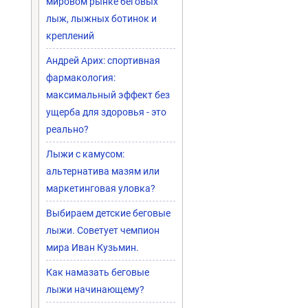
мировом рынке беговых
лыж, лыжных ботинок и
креплений
Андрей Арих: спортивная
фармакология:
максимальный эффект без
ущерба для здоровья - это
реально?
Лыжи с камусом:
альтернатива мазям или
маркетинговая уловка?
Выбираем детские беговые
лыжи. Советует чемпион
мира Иван Кузьмин.
Как намазать беговые
лыжи начинающему?