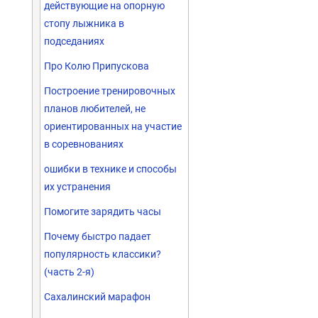
действующие на опорную
стопу лыжника в
подседаниях
Про Колю Припускова
Построение тренировочных
планов любителей, не
ориентированных на участие
в соревнованиях
ошибки в технике и способы
их устранения
Помогите зарядить часы
Почему быстро падает
популярность классики?
(часть 2-я)
Сахалинский марафон