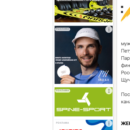
РЕКЛАМА
муж
Пет
Пар
фин
Рос
Щуч
РЕКЛАМА
Пос
кан
ЖЕ
РЕКЛАМА