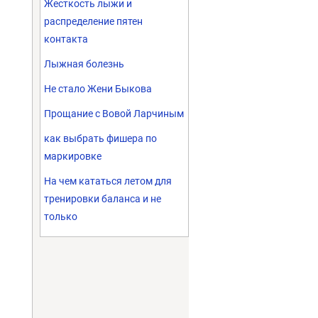
Жесткость лыжи и
распределение пятен
контакта
Лыжная болезнь
Не стало Жени Быкова
Прощание с Вовой Ларчиным
как выбрать фишера по
маркировке
На чем кататься летом для
тренировки баланса и не
только