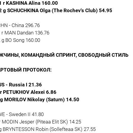
1 r KASHINA Alina 160.00
2 g SCHUCHKINA Olga (The Rochev's Club) 54.95
CHN - China 296.76
1 r MAN Dandan 136.76
2 g BO Song 160.00
ЖЧИНЫ, КОМАНДНЫЙ СПРИНТ, СВОБОДНЫЙ СТИЛЬ
АРТОВЫЙ ПРОТОКОЛ:
US - Russia I 21.36
 r PETUKHOV Alexei 6.86
 g MORILOV Nikolay (Saturn) 14.50
E - Sweden II 41.80
r MODIN Jesper (Piteaa Elit SK) 14.25
 g BRYNTESSON Robin (Sollefteaa SK) 27.55