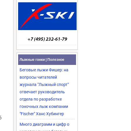
Лыжные гонки | Полезное
Беговые лыжи Фишер: на
вопросы читателей
журнала "Лыжный спорт"
отвечает руководитель
отдела по разработке
гоночных лыж компании
"Fischer" Ханс Хубингер
6
Много диаграмм и цифр о