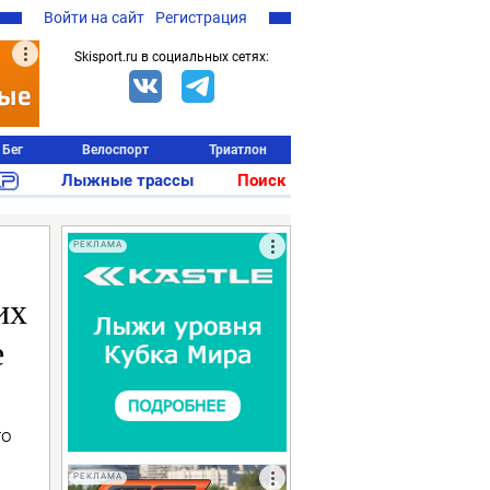
Войти на сайт
Регистрация
Skisport.ru в социальных сетях:
Бег
Велоспорт
Триатлон
Лыжные трассы
Поиск
РЕКЛАМА
их
е
го
РЕКЛАМА