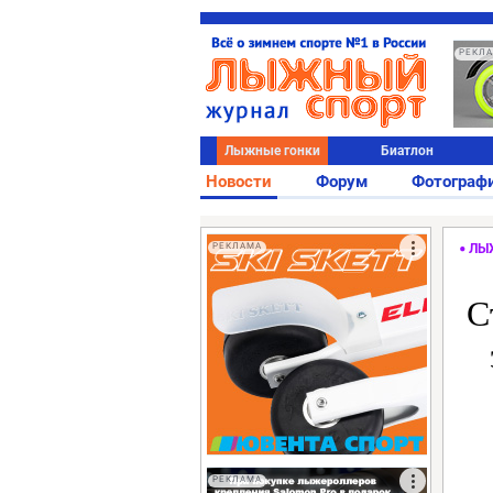
РЕКЛ
Лыжные гонки
Биатлон
Новости
Форум
Фотограф
РЕКЛАМА
ЛЫ
С
РЕКЛАМА