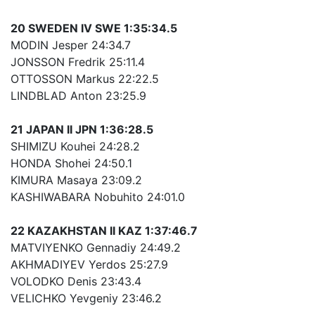
20 SWEDEN IV SWE 1:35:34.5
MODIN Jesper 24:34.7
JONSSON Fredrik 25:11.4
OTTOSSON Markus 22:22.5
LINDBLAD Anton 23:25.9
21 JAPAN II JPN 1:36:28.5
SHIMIZU Kouhei 24:28.2
HONDA Shohei 24:50.1
KIMURA Masaya 23:09.2
KASHIWABARA Nobuhito 24:01.0
22 KAZAKHSTAN II KAZ 1:37:46.7
MATVIYENKO Gennadiy 24:49.2
AKHMADIYEV Yerdos 25:27.9
VOLODKO Denis 23:43.4
VELICHKO Yevgeniy 23:46.2