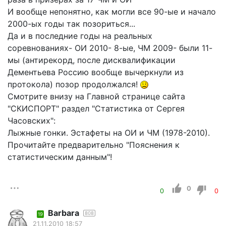
И вообще непонятно, как могли все 90-ые и начало
2000-ых годы так позориться...
Да и в последние годы на реальных
соревнованиях- ОИ 2010- 8-ые, ЧМ 2009- были 11-
мы (антирекорд, после дисквалификации
Дементьева Россию вообще вычеркнули из
протокола) позор продолжался!
Смотрите внизу на Главной странице сайта
"СКИСПОРТ" раздел "Статистика от Сергея
Часовских":
Лыжные гонки. Эстафеты на ОИ и ЧМ (1978-2010).
Прочитайте предварительно "Пояснения к
статистическим данным"!
0
0
0
Barbara
808
19
21.11.2010 18:57