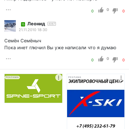
0
0
0
Леонид
4067
15
21.11.2010 18:30
Семён Семёныч
Пока инет глючил Вы уже написали что я думаю
0
0
0
РЕКЛАМА
РЕКЛАМА