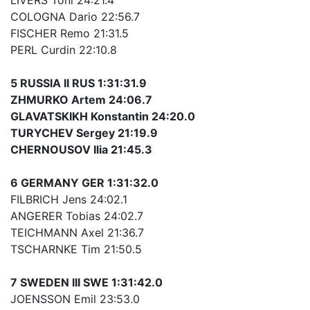
COLOGNA Dario 22:56.7
FISCHER Remo 21:31.5
PERL Curdin 22:10.8
5 RUSSIA II RUS 1:31:31.9
ZHMURKO Artem 24:06.7
GLAVATSKIKH Konstantin 24:20.0
TURYCHEV Sergey 21:19.9
CHERNOUSOV Ilia 21:45.3
6 GERMANY GER 1:31:32.0
FILBRICH Jens 24:02.1
ANGERER Tobias 24:02.7
TEICHMANN Axel 21:36.7
TSCHARNKE Tim 21:50.5
7 SWEDEN III SWE 1:31:42.0
JOENSSON Emil 23:53.0