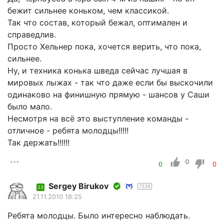
бежит сильнее коньком, чем классикой.
Так что состав, который бежал, оптимален и
справедлив.
Просто Хельнер пока, хочется верить, что пока,
сильнее.
Ну, и техника конька шведа сейчас лучшая в
мировых лыжах - так что даже если бы выскочили
одинаково на финишную прямую - шансов у Саши
было мало.
Несмотря на всё это выступление команды -
отличное - ребята молодцы!!!!!
Так держать!!!!!!
0
0
0
Sergey Birukov
7336
23
21.11.2010 18:25
Ребята молодцы. Было интересно наблюдать.