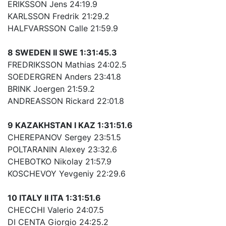
ERIKSSON Jens 24:19.9
KARLSSON Fredrik 21:29.2
HALFVARSSON Calle 21:59.9
8 SWEDEN II SWE 1:31:45.3
FREDRIKSSON Mathias 24:02.5
SOEDERGREN Anders 23:41.8
BRINK Joergen 21:59.2
ANDREASSON Rickard 22:01.8
9 KAZAKHSTAN I KAZ 1:31:51.6
CHEREPANOV Sergey 23:51.5
POLTARANIN Alexey 23:32.6
CHEBOTKO Nikolay 21:57.9
KOSCHEVOY Yevgeniy 22:29.6
10 ITALY II ITA 1:31:51.6
CHECCHI Valerio 24:07.5
DI CENTA Giorgio 24:25.2