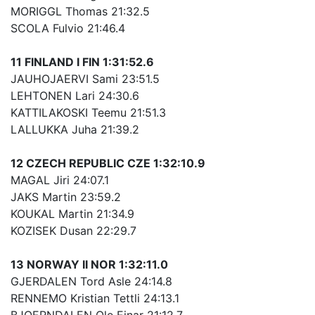
MORIGGL Thomas 21:32.5
SCOLA Fulvio 21:46.4
11 FINLAND I FIN 1:31:52.6
JAUHOJAERVI Sami 23:51.5
LEHTONEN Lari 24:30.6
KATTILAKOSKI Teemu 21:51.3
LALLUKKA Juha 21:39.2
12 CZECH REPUBLIC CZE 1:32:10.9
MAGAL Jiri 24:07.1
JAKS Martin 23:59.2
KOUKAL Martin 21:34.9
KOZISEK Dusan 22:29.7
13 NORWAY II NOR 1:32:11.0
GJERDALEN Tord Asle 24:14.8
RENNEMO Kristian Tettli 24:13.1
BJOERNDALEN Ole Einar 21:12.7