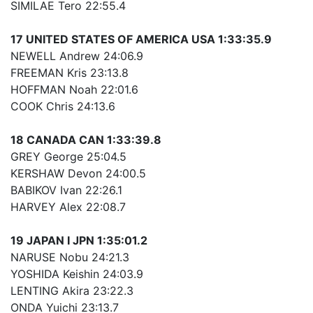
SIMILAE Tero 22:55.4
17 UNITED STATES OF AMERICA USA 1:33:35.9
NEWELL Andrew 24:06.9
FREEMAN Kris 23:13.8
HOFFMAN Noah 22:01.6
COOK Chris 24:13.6
18 CANADA CAN 1:33:39.8
GREY George 25:04.5
KERSHAW Devon 24:00.5
BABIKOV Ivan 22:26.1
HARVEY Alex 22:08.7
19 JAPAN I JPN 1:35:01.2
NARUSE Nobu 24:21.3
YOSHIDA Keishin 24:03.9
LENTING Akira 23:22.3
ONDA Yuichi 23:13.7