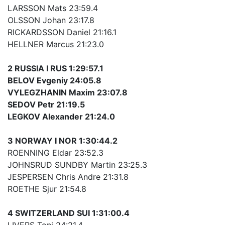
LARSSON Mats 23:59.4
OLSSON Johan 23:17.8
RICKARDSSON Daniel 21:16.1
HELLNER Marcus 21:23.0
2 RUSSIA I RUS 1:29:57.1
BELOV Evgeniy 24:05.8
VYLEGZHANIN Maxim 23:07.8
SEDOV Petr 21:19.5
LEGKOV Alexander 21:24.0
3 NORWAY I NOR 1:30:44.2
ROENNING Eldar 23:52.3
JOHNSRUD SUNDBY Martin 23:25.3
JESPERSEN Chris Andre 21:31.8
ROETHE Sjur 21:54.8
4 SWITZERLAND SUI 1:31:00.4
LIVERS Toni 24:21.4