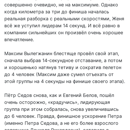
совершенно очевидно, не на максимуме. Однако
когда километра за три до финиша началась
реальная разборка с реальными скоростями, Женя
всё же уступил лидерам 14 секунд. И всё равно в
компании сильнейших он произвёл очень хорошее
впечатление.
Максим Вылегжанин блестяще провёл свой этап,
сначала выбрав 14-секундное отставание, а потом
и хорошенько натянув тетиву и сократив пелетон
до 4 человек (Максим даже сумел отъехать от
этой группы на 4 секунды на финише своего этапа).
Пётр Седов снова, как и Евгений Белов, пошёл
очень осторожно, «крадучись», лидирующая
группа при этом собралась, снова увеличившись
до 6 человек. Правда, финишное ускорение Петра
(именно Петра Седова, а не его более взрослого
соперника Даниэля Рикардсона), оставило в