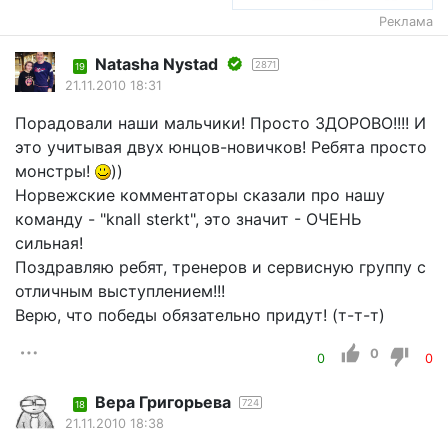
Реклама
Natasha Nystad
2871
19
21.11.2010 18:31
Порадовали наши мальчики! Просто ЗДОРОВО!!!! И
это учитывая двух юнцов-новичков! Ребята просто
монстры!
))
Норвежские комментаторы сказали про нашу
команду - "knall sterkt", это значит - ОЧЕНЬ
сильная!
Поздравляю ребят, тренеров и сервисную группу с
отличным выступлением!!!
Верю, что победы обязательно придут! (т-т-т)
0
0
0
Вера Григорьева
724
18
21.11.2010 18:38