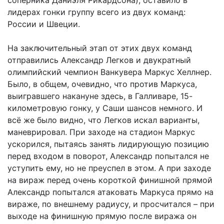
лидерах гонки группу всего из двух команд:
России и Швеции.
На заключительный этап от этих двух команд
отправились Александр Легков и двукратный
олимпийский чемпион Ванкувера Маркус Хеллнер.
Было, в общем, очевидно, что против Маркуса,
выигравшего накануне здесь, в Галливаре, 15-
километровую гонку, у Саши шансов немного. И
всё же было видно, что Легков искал варианты,
маневрировал. При заходе на стадион Маркус
ускорился, пытаясь занять лидирующую позицию
перед входом в поворот, Александр попытался не
уступить ему, но не преуспел в этом. А при заходе
на вираж перед очень короткой финишной прямой
Александр попытался атаковать Маркуса прямо на
вираже, по внешнему радиусу, и просчитался – при
выходе на финишную прямую после виража он