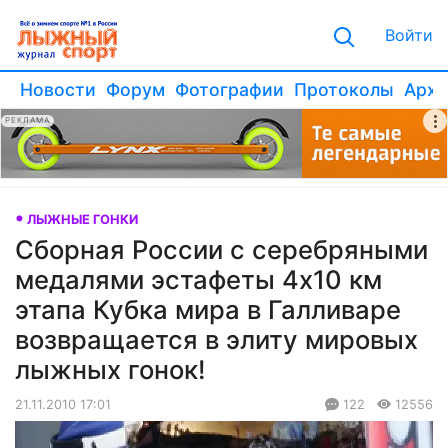
Войти
Новости
Форум
Фотографии
Протоколы
Архи
РЕКЛАМА
ЛЫЖНЫЕ ГОНКИ
Сборная России с серебряными
медалями эстафеты 4х10 км
этапа Кубка мира в Галливаре
возвращается в элиту мировых
лыжных гонок!
21.11.2010 17:01
122
12556