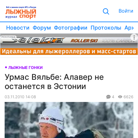
Войти
Новости
Форум
Фотографии
Протоколы
Архи
РЕКЛАМА
ЛЫЖНЫЕ ГОНКИ
Урмас Вяльбе: Алавер не
останется в Эстонии
03.11.2010 14:08
4
6626