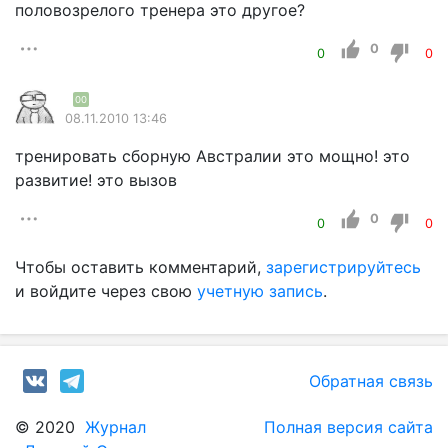
половозрелого тренера это другое?
0
0
0
00
08.11.2010 13:46
тренировать сборную Австралии это мощно! это
развитие! это вызов
0
0
0
Чтобы оставить комментарий,
зарегистрируйтесь
и войдите через свою
учетную запись
.
Обратная связь
© 2020
Журнал
Полная версия сайта