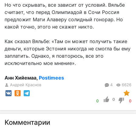
Но что скрывать, все зависит от условий. Вяльбе
считает, что перед Олимпиадой в Сочи Россия
предложит Мати Алаверу солидный гонорар. Но
какой точно, этого не скажет никто.
Как сказал Вяльбе: «Там он может получить такие
деньги, которые Эстония никогда не смогла бы ему
заплатить. Однако, я повторюсь, все это
исключительно мое мнение».
Aнн Хийемаа,
Postimees
Андрей Краснов
4
6626
0
0
0
Комментарии