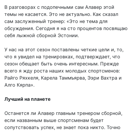
В разговорах с подопечными сам Алавер этой
темы не касается. Это не актуально. Как сказал
сам заслуженный тренер: «Это не тема для
обсуждения. Сегодня я на сто процентов посвящаю
себя лыжной сборной Эстонии.
У нас на этот сезон поставлены четкие цели и, то,
что я увидел на тренировках, подтверждает, что
сезон обещает быть очень интересным. Прежде
всего я жду роста наших молодых спортсменов:
Райго Ряхкеля, Карела Таммъярва, Ээри Вахтра и
Алго Кярпа».
Лучший на планете
Останется ли Алавер главным тренером сборной,
если названным выше спортсменам будет
сопутствовать успех, не знает пока никто. Точно