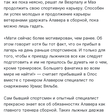
так же пока неясно, решат ли Веэрпалу и Маэ
продолжить свою спортивную карьеру. Способен
ли успех молодых и продолжение карьеры
ветеранами удержать Алавера в сборной, пока
можно лишь гадать.
«Maти сейчас более мотивирован, чем ранее. Об
этом говорит хотя бы тот факт, что он прибыл в
лагерь на день раньше спо­рт­сменов. И только для
того, чтобы к приезду лыжников все как следует
подготовить и им не пришлось бы думать ни о чем,
кроме тренировок. Большего фанатика во всем
мире не найти!» — считает прибывший в Олос
вместе с тренером Алавером специалист по
снаряжению Урмас Вяльбе.
Сам бывший спортсмен и опытный специалист
прекрасно знает все об обязанностях Алавера как
главного тренера сборной. Таких лыжных держав