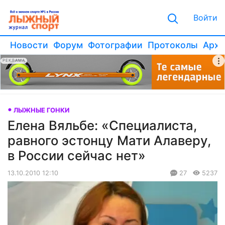
Войти
Новости
Форум
Фотографии
Протоколы
Архи
РЕКЛАМА
ЛЫЖНЫЕ ГОНКИ
Елена Вяльбе: «Специалиста,
равного эстонцу Мати Алаверу,
в России сейчас нет»
13.10.2010 12:10
27
5237