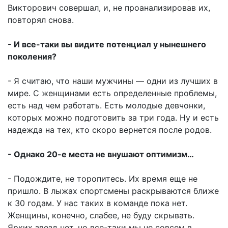
Викторович совершал, и, не проанализировав их,
повторял снова.
- И все-таки вы видите потенциал у нынешнего
поколения?
- Я считаю, что наши мужчины — одни из лучших в
мире. С женщинами есть определенные проблемы,
есть над чем работать. Есть молодые девчонки,
которых можно подготовить за три года. Ну и есть
надежда на тех, кто скоро вернется после родов.
- Однако 20-е места не внушают оптимизм…
- Подождите, не торопитесь. Их время еще не
пришло. В лыжах спортсмены раскрываются ближе
к 30 годам. У нас таких в команде пока нет.
Женщины, конечно, слабее, не буду скрывать.
Ярких звезд нет, но все-таки мы не совсем в