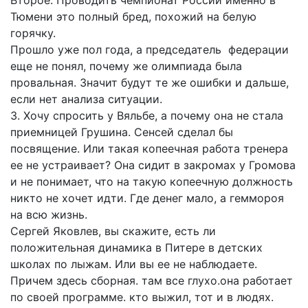
Второе. Проводить чемпионат России именно в
Тюмени это полный бред, похожий на белую
горячку.
Прошло уже пол года, а председатель федерации
еще не понял, почему же олимпиада была
провальная. Значит будут те же ошибки и дальше,
если нет анализа ситуации.
3. Хочу спросить у Вяльбе, а почему она не стала
приемницей Грушина. Сенсей сделал бы
посвящение. Или такая копеечная работа тренера
ее не устраивает? Она сидит в закромах у Громова
и не понимает, что на такую копеечную должность
никто не хочет идти. Где денег мало, а геммороя
на всю жизнь.
Сергей Яковлев, вы скажите, есть ли
положительная динамика в Питере в детских
школах по лыжам. Или вы ее не наблюдаете.
Причем здесь сборная. там все глухо.она работает
по своей программе. кто выжил, тот и в людях.