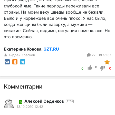
глубокой яме. Такие периоды переживали все
страны. На моем веку шведы вообще не бежали.
Было и у норвежцев все очень плохо. У нас было,
когда женщины были наверху, а мужики —
никакие. Сейчас, видимо, ситуация поменялась. Но
это временно.
Екатерина Конова,
GZT.RU
Андрей Краснов
27
5237
0
0
0
Комментарии
Алексей Седенков
2288
16
13.10.2010 12:42