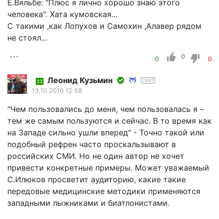
Е.Вяльбе: "Плюс я лично хорошо знаю этого
человека". Хата кумовская...
С такими ,как Лопухов и Самохин ,Алавер рядом
не стоял...
0
0
0
Леонид Кузьмин
2937
23
13.10.2010 12:58
"Чем пользовались до меня, чем пользовалась я –
тем же самым пользуются и сейчас. В то время как
на Западе сильно ушли вперед" - Точно такой или
подобный рефрен часто проскальзывают в
российских СМИ. Но не один автор не хочет
привести конкретные примеры. Может уважаемый
С.Илюков просветит аудиторию, какие такие
передовые медицинские методики применяются
западными лыжниками и биатлонистами.