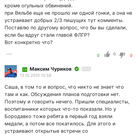
кроме огульных обвинений.
при Вяльбе еще не прошло ни одной гонки, а она не
устраивает добрых 2/3 пишущих тут комменты.
Поставлю по другому вопрос, что бы вы сделали,
если бы вдруг стали главой ФЛГР?
Вот конкретно что?
0
0
0
Максим Чуриков
3431
24
13.10.2010 15:56
Саша, в том то и вопрос, что никто не знает что
там и как. Обсуждения планов подготовки нет.
Поэтому и говорить нечего. Пришли специалисты,
воспитанники которых что-то показали. Но у
Бородавко тоже ребята в первый год взяли
медали, а потом все покатилось. Для этого и
устраивают открытые встречи со