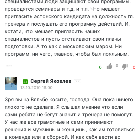
специалистами,люди защищают свои программы,
проводятся семинары и т.д. и т.п. Что мешает
пригласить эстонского кандидата на должность гл.
тренера и послушать его программу действий. И,
кстати, что мешает пригласить наших
специалистов и пусть отстаивают свои планы
подготовки. А то как с московским мэром. Ни
программ, ни чего, главное, чтобы был лояльным.
0
0
0
Сергей Яковлев
606
23
13.10.2010 16:00
Зря вы на Вяльбе косите, господа. Она пока ничего
плохого не сделала. Я слышал мнение что если
сами ребята не бегут значит и тренера не помогут.
У нас же все грамотные и сами принимают
решения и мужчины и женщины, как им готовиться
в команде или в сборной. И как себя вести во