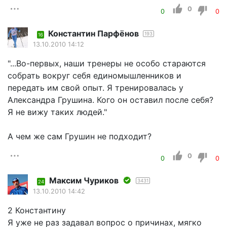
0
0
0
Константин Парфёнов
193
16
13.10.2010 14:12
"...Во-первых, наши тренеры не особо стараются
собрать вокруг себя единомышленников и
передать им свой опыт. Я тренировалась у
Александра Грушина. Кого он оставил после себя?
Я не вижу таких людей."
А чем же сам Грушин не подходит?
0
0
0
Максим Чуриков
3431
24
13.10.2010 14:42
2 Константину
Я уже не раз задавал вопрос о причинах, мягко