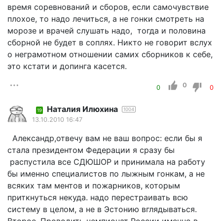
время соревнований и сборов, если самочувствие
плохое, то надо лечиться, а не гонки смотреть на
морозе и врачей слушать надо, тогда и половина
сборной не будет в соплях. Никто не говорит вслух
о неграмотном отношении самих сборников к себе,
это кстати и допинга касется.
0
0
0
Наталия Илюхина
1004
19
13.10.2010 16:47
Александр,отвечу вам не ваш вопрос: если бы я
стала президентом Федерации я сразу бы
распустила все СДЮШОР и принимала на работу
бы именно специалистов по лыжным гонкам, а не
всяких там ментов и пожарников, которым
приткнуться некуда. надо перестраивать всю
систему в целом, а не в Эстонию вглядываться.