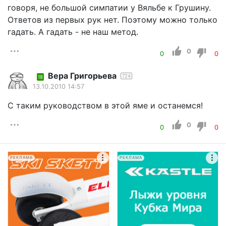
говоря, не большой симпатии у Вяльбе к Грушину.
Ответов из первых рук нет. Поэтому можно только
гадать. А гадать - не наш метод.
0
0
0
Вера Григорьева
724
18
13.10.2010 14:57
С таким руководством в этой яме и останемся!
0
0
0
РЕКЛАМА
РЕКЛАМА