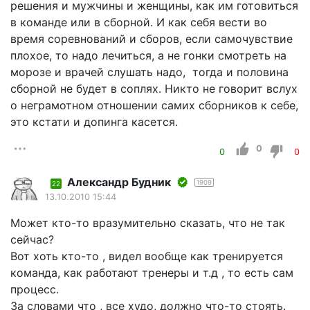
решения и мужчины и женщины, как им готовиться
в команде или в сборной. И как себя вести во
время соревнований и сборов, если самочувствие
плохое, то надо лечиться, а не гонки смотреть на
морозе и врачей слушать надо, тогда и половина
сборной не будет в соплях. Никто не говорит вслух
о неграмотном отношении самих сборников к себе,
это кстати и допинга касется.
0
0
0
Александр Будник
1909
22
13.10.2010 15:44
Может кто-то вразумительно сказать, что не так
сейчас?
Вот хоть кто-то , видел вообще как тренируется
команда, как работают тренеры и т.д , то есть сам
процесс.
За словами что , все худо, должно что-то стоять.