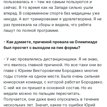
пользовалась я – тем же самым пользуются и
сейчас. В то время как на Западе сильно ушли
вперед. В современном спорте без медицины уже
никуда. А вот тренировками я удовлетворена. Я не
раз приезжала на сборы и видела, что ребята
пашут по полной программе.
- Как думаете, причиной провала на Олимпиаде
был просчет с выходом на пик формы?
- У нас провалились дистанционщики. Я не знаю,
что явилось главной причиной. Но все-таки они во
главе с Юрием Викторовичем Бородавко многие
годы стояли на одном месте. Была очень сильная
юниорская команда, с которой работал Бородавко.
С ней же он пришел в основной состав. Но их
медали можно по пальцам пересчитать.
Получается, они даже вниз опускались в течение
нескольких лет. Значит, какие-то ошибки Юрий