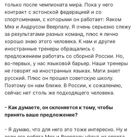
только после чемпионата мира. Пока у него
контракт с эстонской федерацией и со
спортсменами, с которыми он работает: Яаком
Мяэ и Андрусом Веерпалу. Я очень серьезно слежу
за результатами разных команд, плюс я лично
хорошо знаю этого человека. К нам и другие
иностранные тренеры обращались с
предложением работать со сборной России. Но,
во-первых, у нас языковой барьер. Наши тренеры
не говорят на иностранных языках. Мати знает
русский. Плюс он прошел советскую школу.
Поэтому он нам ближе. В России, к сожалению,
сейчас нет столь же подходящего человека.
- Как думаете, он склоняется к тому, чтобы
принять ваше предложение?
- Я думаю, что для него это тоже интересно. Ну и
если его ребята Мяэ и Веерпалу уйдут из спорта,