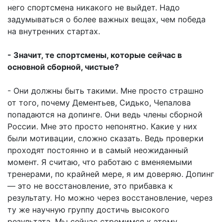
него спортсмена никакого не выйдет. Надо
задумываться о более важных вещах, чем победа
на внутренних стартах.
- Значит, те спортсмены, которые сейчас в
основной сборной, чистые?
- Они должны быть такими. Мне просто страшно
от того, почему Дементьев, Сидько, Чепалова
попадаются на допинге. Они ведь члены сборной
России. Мне это просто непонятно. Какие у них
были мотивации, сложно сказать. Ведь проверки
проходят постоянно и в самый неожиданный
момент. Я считаю, что работаю с вменяемыми
тренерами, по крайней мере, я им доверяю. Допинг
— это не восстановление, это прибавка к
результату. Но можно через восстановление, через
ту же научную группу достичь высокого
результата. Мы сейчас стремимся к этому.