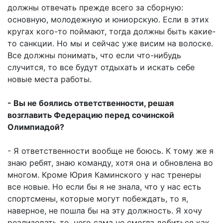
должны отвечать прежде всего за сборную:
основную, молодежную и юниорскую. Если в этих
кругах кого-то поймают, тогда должны быть какие-
то санкции. Но мы и сейчас уже висим на волоске.
Все должны понимать, что если что-нибудь
случится, то все будут отдыхать и искать себе
новые места работы.
- Вы не боялись ответственности, решая
возглавить Федерацию перед сочинской
Олимпиадой?
- Я ответственности вообще не боюсь. К тому же я
знаю ребят, знаю команду, хотя она и обновлена во
многом. Кроме Юрия Каминского у нас тренеры
все новые. Но если бы я не знала, что у нас есть
спортсмены, которые могут побеждать, то я,
наверное, не пошла бы на эту должность. Я хочу
реализовать то, чего сама не смогла добиться как