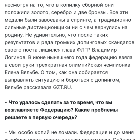
несмотря на то, что в копилку сборной они
положили золото, серебро и две бронзы. Все эти
медали были завоеваны в спринте, а традиционно
сильные дистанционщики ни с чем вернулись на
родину. Не удивительно, что после таких
результатов и ряда громких допинговых скандалов
своего поста лишился глава ФЛГР Владимир
Логинов. В июне нынешнего года федерацию взяла
в свои руки трехкратная олимпийская чемпионка
Елена Вяльбе. О том, как она собирается
выправлять ситуацию и бороться с допингом,
Вяльбе рассказала GZT.RU.
- Что удалось сделать за то время, что вы
возглавляете Федерацию? Какие проблемы
решаете в первую очередь?
- Мы особо копий не ломали. Федерация и до меня
и сейчас ведет плодотворную подготовку. Сейчас у