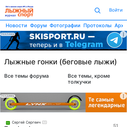
Войти
Новости
Форум
Фотографии
Протоколы
Архи
РЕКЛАМА
Лыжные гонки (беговые лыжи)
Все темы форума
Все темы, кроме
толкучки
РЕКЛАМА
Сергей Сергеич
25
02
51