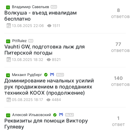
Владимир Савельев
243
12
8
Волкуша - въезд инвалидам
ответов
бесплатно
13.08.2025 22:06
1511
PttRulez
22
02
77
Vauhti GW, подготовка лыж для
ответов
Питерской погоды
13.08.2025 18:32
8521
Михаил Рудберг
3256
14
140
Доминирование начальных усилий
ответов
рук продвижением в подседаниях
техникой КООХ (продолжение)
05.08.2025 18:17
4484
Алексей Ильвовский
27876
23
1
Реквизиты для помощи Виктору
ответ
Гуляеву