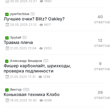
30.05.2025 12:27
1660
pperfectblue
10
04
40
Лучшие очки? Blitz? Oakley?
ответов
29.05.2025 21:12
9617
Spyball
82
20
12
Травма плеча
ответов
21.05.2025 21:04
2653
Александр Фишеров
107
14
9
Фишер карбонлайт, шрихкоды,
ответов
проверка подлинности
21.05.2025 17:31
1298
Виктор
1506
22
39
Коньковая техника Клэбо
ответов
18.05.2025 10:30
4298