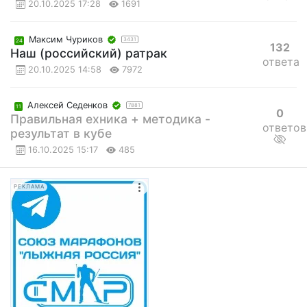
20.10.2025 17:28
1691
Максим Чуриков
3431
24
132
Наш (российский) ратрак
ответа
20.10.2025 14:58
7972
Алексей Седенков
7881
11
0
Правильная ехника + методика -
ответов
результат в кубе
16.10.2025 15:17
485
РЕКЛАМА