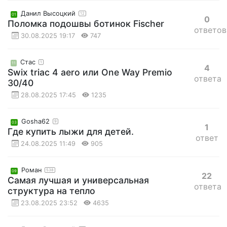
Данил Высоцкий
12
01
0
Поломка подошвы ботинок Fischer
ответов
30.08.2025 19:17
747
Стаc
1
11
4
Swix triac 4 aero или One Way Premio
ответа
30/40
28.08.2025 17:45
1235
Gosha62
9
03
1
Где купить лыжи для детей.
ответ
24.08.2025 11:49
905
Роман
538
09
22
Самая лучшая и универсальная
ответа
структура на тепло
23.08.2025 23:52
4635