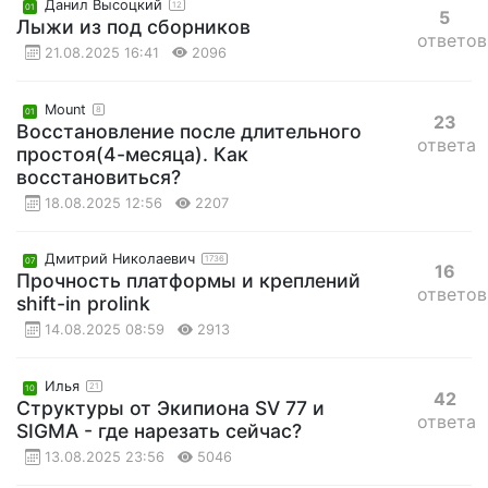
Данил Высоцкий
12
01
5
Лыжи из под сборников
ответов
21.08.2025 16:41
2096
Mount
8
01
23
Восстановление после длительного
ответа
простоя(4-месяца). Как
восстановиться?
18.08.2025 12:56
2207
Дмитрий Николаевич
1736
07
16
Прочность платформы и креплений
ответов
shift-in prolink
14.08.2025 08:59
2913
Илья
21
10
42
Структуры от Экипиона SV 77 и
ответа
SIGMA - где нарезать сейчас?
13.08.2025 23:56
5046