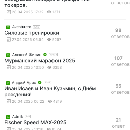
ответов
токеров.
28.04.2025 17:32
1371
Aventurero
1769
05
98
Силовые тренировки
ответов
27.04.2025 06:54
5257
Алексей Жилин
10533
23
107
Мурманский марафон 2025
ответов
26.04.2025 13:50
6353
Андрей Арих
2142
21
55
Иван Исаев и Иван Кузьмин, с Днём
ответов
рождения!
26.04.2025 06:22
4319
Admik
241
04
21
Fischer Speed MAX-2025
ответ
23.04.2025 13:16
8524