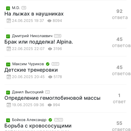
M.D.
18
10
92
На лыжах в наушниках
ответа
24.06.2025 19:37
8094
Дмитрий Николаевич
1736
07
45
Брак или подделка! Alpina.
ответов
22.06.2025 22:07
3196
Максим Чуриков
3431
24
45
Детские тренеровки
ответов
20.06.2025 20:45
5178
Данил Высоцкий
12
01
1
Определение гемоглобиновой массы
ответ
19.06.2025 09:36
994
Бойков Александр
17625
14
55
Борьба с кровососущими
ответов