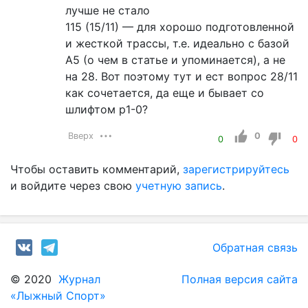
лучше не стало
115 (15/11) — для хорошо подготовленной
и жесткой трассы, т.е. идеально с базой
A5 (о чем в статье и упоминается), а не
на 28. Вот поэтому тут и ест вопрос 28/11
как сочетается, да еще и бывает со
шлифтом р1-0?
Вверх
0
0
0
Чтобы оставить комментарий,
зарегистрируйтесь
и войдите через свою
учетную запись
.
Обратная связь
© 2020
Журнал
Полная версия сайта
«Лыжный Спорт»