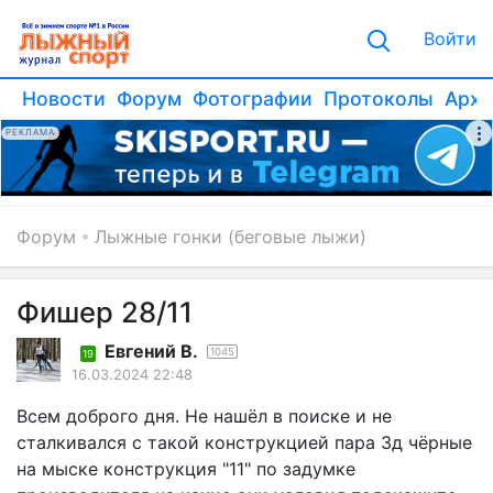
Войти
Новости
Форум
Фотографии
Протоколы
Архи
РЕКЛАМА
Форум
Лыжные гонки (беговые лыжи)
Фишер 28/11
Евгений В.
1045
19
16.03.2024 22:48
Всем доброго дня. Не нашёл в поиске и не
сталкивался с такой конструкцией пара 3д чёрные
на мыске конструкция "11" по задумке