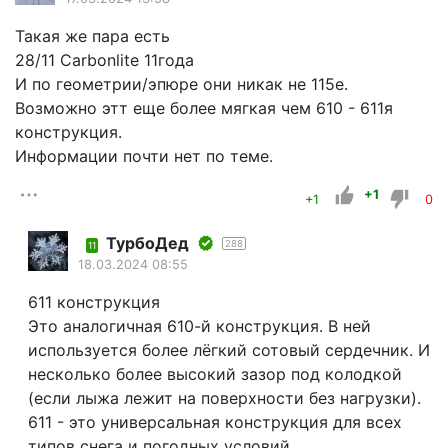
Такая же пара есть
28/11 Carbonlite 11года
И по геометрии/эпюре они никак не 115е.
Возможно этт еще более мягкая чем 610 - 611я
конструкция.
Информации почти нет по теме.
+1
+1
0
ТурбоДед
288
11
18.03.2024 08:55
611 конструкция
Это аналогичная 610-й конструкция. В ней
используется более лёгкий сотовый сердечник. И
несколько более высокий зазор под колодкой
(если лыжа лежит на поверхности без нагрузки).
611 - это универсальная конструкция для всех
типов снега и погодных условий.