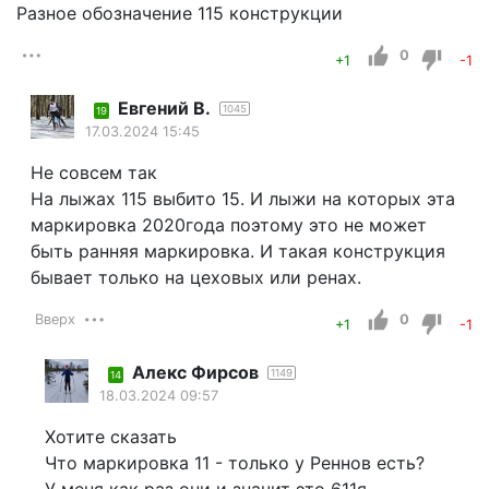
Разное обозначение 115 конструкции
0
+1
-1
Евгений В.
1045
19
17.03.2024 15:45
Не совсем так
На лыжах 115 выбито 15. И лыжи на которых эта
маркировка 2020года поэтому это не может
быть ранняя маркировка. И такая конструкция
бывает только на цеховых или ренах.
Вверх
0
+1
-1
Алекс Фирсов
1149
14
18.03.2024 09:57
Хотите сказать
Что маркировка 11 - только у Реннов есть?