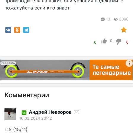
производителя на какие они условия подскажите
пожалуйста если кто знает.
13
3096
0
0
0
РЕКЛАМА
Комментарии
Андрей Невзоров
63
05
16.03.2024 23:42
115 (15/11)