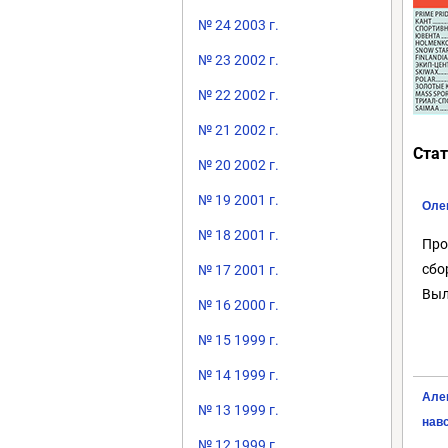
№ 24 2003 г.
№ 23 2002 г.
№ 22 2002 г.
№ 21 2002 г.
Стат
№ 20 2002 г.
№ 19 2001 г.
Оле
№ 18 2001 г.
Про
сбо
№ 17 2001 г.
Выл
№ 16 2000 г.
№ 15 1999 г.
№ 14 1999 г.
Алек
№ 13 1999 г.
нав
№ 12 1999 г.