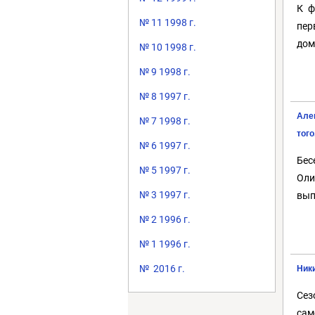
К ф
№ 11 1998 г.
пер
дом
№ 10 1998 г.
№ 9 1998 г.
№ 8 1997 г.
Але
№ 7 1998 г.
того
№ 6 1997 г.
Бес
№ 5 1997 г.
Оли
№ 3 1997 г.
вып
№ 2 1996 г.
№ 1 1996 г.
№ 2016 г.
Ники
Сез
сам