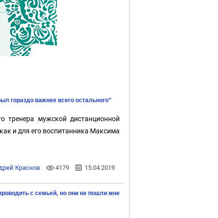
ыл гораздо важнее всего остального"
о тренера мужской дистанционной
как и для его воспитанника Максима
дрей Краснов
4179
15.04.2019
роводить с семьей, но они не пошли мне