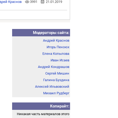
дрей Краснов
3991
21.01.2019
Модераторы сайта:
Андрей Краснов
Игорь Пензюх
Елена Копылова
Иван Исаев
Андрей Кондрашов
Сергей Мишин
Галина Буздина
Алексей Ильвовский
Михаил Рудберг
Копирайт:
Никакая часть материалов этого