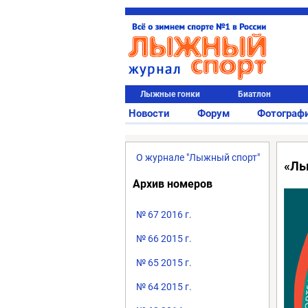
Лыжные гонки
Биатлон
Новости
Форум
Фотограф
О журнале "Лыжный спорт"
«Лы
Архив номеров
№ 67 2016 г.
№ 66 2015 г.
№ 65 2015 г.
№ 64 2015 г.