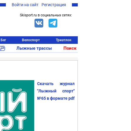
Войти на сайт
Регистрация
Skisport.ru в социальных сетях:
Бег
Велоспорт
Триатлон
Лыжные трассы
Поиск
Скачать журнал
"Лыжный спорт"
№65 в формате pdf