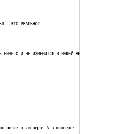
ЬЯ – ЭТО РЕАЛЬНО?
Ь НИЧЕГО И НЕ ИЗМЕНИТСЯ В НАШЕЙ ЖИЗНИ, ПРАВДА?
 почте, в конверте. А в конверте