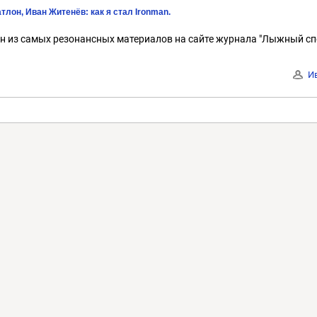
тлон, Иван Житенёв: как я стал Ironman.
н из самых резонансных материалов на сайте журнала "Лыжный спо
И