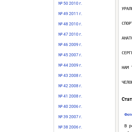
№ 50 2010 г.
УРАЛ
№ 49 2011 г.
СПОР
№ 48 2010 г.
№ 47 2010 г.
АНАТ
№ 46 2009 г.
СЕРГ
№ 45 2007 г.
№ 44 2009 г.
НАМ 
№ 43 2008 г.
№ 42 2008 г.
№ 41 2008 г.
Стат
№ 40 2006 г.
Фото
№ 39 2007 г.
В р
№ 38 2006 г.