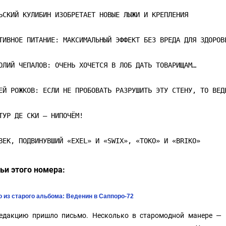
ЬСКИЙ КУЛИБИН ИЗОБРЕТАЕТ НОВЫЕ ЛЫЖИ И КРЕПЛЕНИЯ
ТИВНОЕ ПИТАНИЕ: МАКСИМАЛЬНЫЙ ЭФФЕКТ БЕЗ ВРЕДА ДЛЯ ЗДОРОВ
ОЛИЙ ЧЕПАЛОВ: ОЧЕНЬ ХОЧЕТСЯ В ЛОБ ДАТЬ ТОВАРИЩАМ…
ЕЙ РОЖКОВ: ЕСЛИ НЕ ПРОБОВАТЬ РАЗРУШИТЬ ЭТУ СТЕНУ, ТО ВЕД
ТУР ДЕ СКИ – НИПОЧЁМ!
ьи этого номера:
 из старого альбома: Веденин в Саппоро-72
едакцию пришло письмо. Несколько в старомодной манере — по