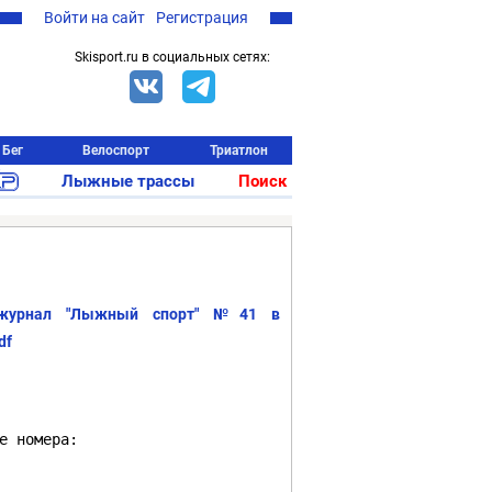
Войти на сайт
Регистрация
Skisport.ru в социальных сетях:
Бег
Велоспорт
Триатлон
Лыжные трассы
Поиск
 журнал "Лыжный спорт" №41 в
df