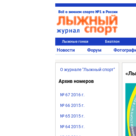
Лыжные гонки
Биатлон
Новости
Форум
Фотограф
О журнале "Лыжный спорт"
«Лы
Архив номеров
№ 67 2016 г.
№ 66 2015 г.
№ 65 2015 г.
№ 64 2015 г.