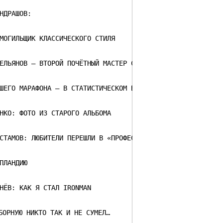
НДРАШОВ:
МОГИЛЬЩИК КЛАССИЧЕСКОГО СТИЛЯ
ЕЛЬЯНОВ – ВТОРОЙ ПОЧЁТНЫЙ МАСТЕР СОЮЗА МАРАФОНОВ «ЛЫЖНАЯ
ШЕГО МАРАФОНА – В СТАТИСТИЧЕСКОМ БЛОКЕ ЖУРНАЛА «ЛЫЖНЫЙ С
НКО: ФОТО ИЗ СТАРОГО АЛЬБОМА
СТАМОВ: ЛЮБИТЕЛИ ПЕРЕШЛИ В «ПРОФЕССИОНАЛЫ»
ПЛАНДИЮ
НЁВ: КАК Я СТАЛ IRONMAN
БОРНУЮ НИКТО ТАК И НЕ СУМЕЛ…