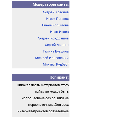
Модераторы сайта:
Андрей Краснов
Игорь Пензюх
Елена Копылова
Иван Исаев
Андрей Кондрашов
Сергей Мишин
Галина Буздина
Алексей Ильвовский
Михаил Рудберг
Копирайт:
Никакая часть материалов этого
сайта не может быть
использована без ссылки на
первоисточник. Для всех
интернет-проектов обязательна