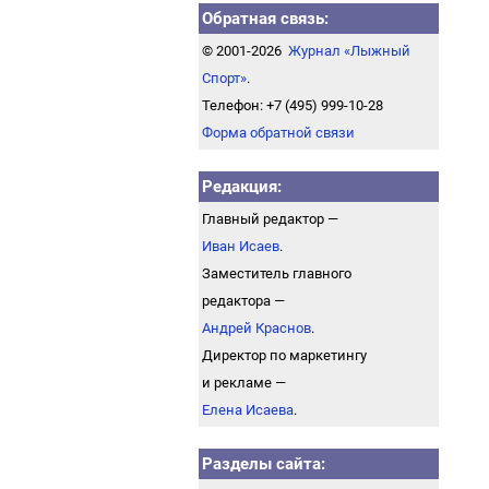
Обратная связь:
© 2001-2026
Журнал «Лыжный
Спорт»
.
Телефон: +7 (495) 999-10-28
Форма обратной связи
Редакция:
Главный редактор —
Иван Исаев
.
Заместитель главного
редактора —
Андрей Краснов
.
Директор по маркетингу
и рекламе —
Елена Исаева
.
Разделы сайта: