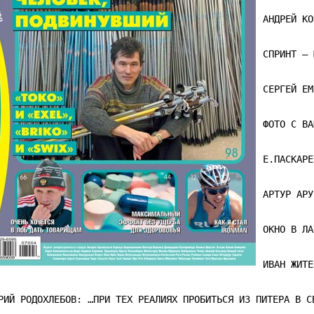
АНДРЕЙ КО
СПРИНТ – 
СЕРГЕЙ ЕМ
ФОТО С ВА
Е.ПАСКАРЕ
АРТУР АРУ
ОКНО В ЛА
ИВАН ЖИТЕ
РИЙ РОДОХЛЕБОВ: …ПРИ ТЕХ РЕАЛИЯХ ПРОБИТЬСЯ ИЗ ПИТЕРА В С