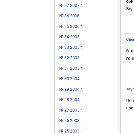
обн
№ 37 2007 г.
Вед
№ 36 2006 г.
№ 35 2006 г.
№ 34 2005 г.
Спо
№ 33 2005 г.
Ста
№ 32 2005 г.
гон
№ 31 2005 г.
№ 30 2004 г.
№ 29 2004 г.
Тау
№ 28 2004 г.
Поч
пос
№ 27 2003 г.
№ 26 2003 г.
№ 25 2003 г.