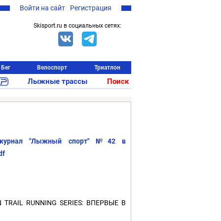
Войти на сайт
Регистрация
Skisport.ru в социальных сетях:
Бег
Велоспорт
Триатлон
Лыжные трассы
Поиск
 журнал "Лыжный спорт" №42 в
df
 TRAIL RUNNING SERIES: ВПЕРВЫЕ В