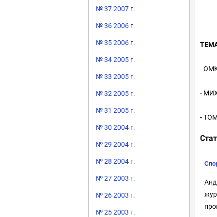
№ 37 2007 г.
№ 36 2006 г.
№ 35 2006 г.
ТЕМА
№ 34 2005 г.
- ОМ
№ 33 2005 г.
- МИ
№ 32 2005 г.
№ 31 2005 г.
- ТО
№ 30 2004 г.
Стат
№ 29 2004 г.
№ 28 2004 г.
Спо
№ 27 2003 г.
Анд
жур
№ 26 2003 г.
про
№ 25 2003 г.