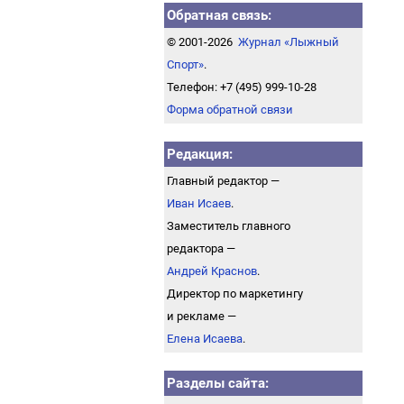
Обратная связь:
© 2001-2026
Журнал «Лыжный
Спорт»
.
Телефон: +7 (495) 999-10-28
Форма обратной связи
Редакция:
Главный редактор —
Иван Исаев
.
Заместитель главного
редактора —
Андрей Краснов
.
Директор по маркетингу
и рекламе —
Елена Исаева
.
Разделы сайта: