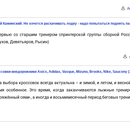
А
 Каминский: Не хочется раскачивать лодку - надо попытаться поднять па
ервью со старшим тренером спринтерской группы сборной Росс
ухов, Девятьяров, Рысин)
совки-внедорожники Asics, Adidas, Vasque, Mizuno, Brooks, Nike, Saucony (
а выбора кроссовок всегда актуальна – и зимой, и летом, и весно
мя особенное. Это время, когда заканчиваются лыжные тренир
ряжённый семи-, а иногда и восьмимесячный период беговых трен