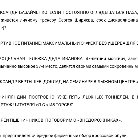
ЕКСАНДР БАЗАЙЧЕНКО: ЕСЛИ ПОСТОЯННО ОГЛЯДЫВАТЬСЯ НАЗА
 живётся личному тренеру Сергея Ширяева, срок дисквалифика
е)?
ОРТИВНОЕ ПИТАНИЕ: МАКСИМАЛЬНЫЙ ЭФФЕКТ БЕЗ УЩЕРБА ДЛЯ З
МОДЕЛЬНАЯ ТЕЛЕЖКА ДЕДА ИВАНОВА. 47-летний москвич, заняв
вычайно высокое 37-е место, делится своими самыми сокровенным
ЕКСАНДР ВЕРТЫШЕВ: ДОКЛАД НА СЕМИНАРЕ В ЛЫЖНОМ ЦЕНТРЕ «
 ФИНЛЯНДИИ ПОСТРОЕНО УЖЕ ПЯТЬ ЛЫЖНЫХ ТОННЕЛЕЙ. В 
РТАЖ ЧИТАТЕЛЯ «Л.С.» ИЗ ТОРСБЮ.
ДРЕЙ ПШЕНИЧНИКОВ: ПОГОВОРИМ О «ВНЕДОРОЖНИКАХ».
.» представляет очередной фирменный обзор кроссовой обуви.