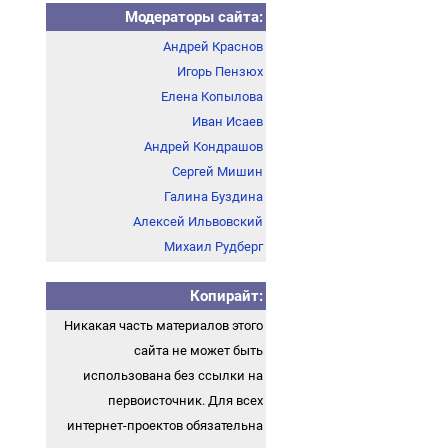
Модераторы сайта:
Андрей Краснов
Игорь Пензюх
Елена Копылова
Иван Исаев
Андрей Кондрашов
Сергей Мишин
Галина Буздина
Алексей Ильвовский
Михаил Рудберг
Копирайт:
Никакая часть материалов этого
сайта не может быть
использована без ссылки на
первоисточник. Для всех
интернет-проектов обязательна