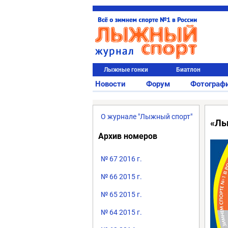
Лыжные гонки
Биатлон
Новости
Форум
Фотограф
О журнале "Лыжный спорт"
«Лы
Архив номеров
№ 67 2016 г.
№ 66 2015 г.
№ 65 2015 г.
№ 64 2015 г.