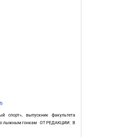
2)
ый спорт», выпускник факультета
 по лыжным гонкам ОТ РЕДАКЦИИ: В