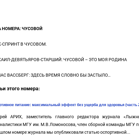
 НОМЕРА: ЧУСОВОЙ
К-СПРИНТ В ЧУСОВОМ.
ХАИЛ-ДЕВЯТЬЯРОВ-СТАРШИЙ: ЧУСОВОЙ – ЭТО МОЯ РОДИНА
МАС ВАССБЕРГ: ЗДЕСЬ ВРЕМЯ СЛОВНО БЫ ЗАСТЫЛО…
ьи этого номера:
ртивное питание: максимальный эффект без ущерба для здоровья (часть 
рей АРИХ, заместитель главного редактора журнала «Лыжн
налистики МГУ им. М.В.Ломоносова, член сборной команды МГУ
шлом номере журнала мы опубликовали статью оспортивной...