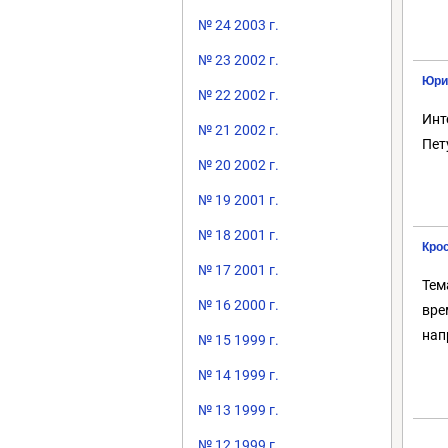
№ 24 2003 г.
№ 23 2002 г.
Юрий
№ 22 2002 г.
Инт
№ 21 2002 г.
Пет
№ 20 2002 г.
№ 19 2001 г.
№ 18 2001 г.
Крос
№ 17 2001 г.
Тем
№ 16 2000 г.
вре
нап
№ 15 1999 г.
№ 14 1999 г.
№ 13 1999 г.
№ 12 1999 г.