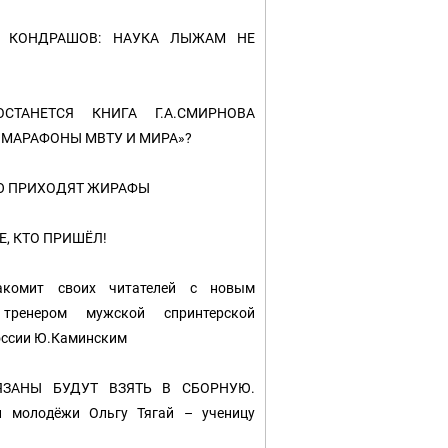
Й КОНДРАШОВ: НАУКА ЛЫЖАМ НЕ
СТАНЕТСЯ КНИГА Г.А.СМИРНОВА
МАРАФОНЫ МВТУ И МИРА»?
ИЮ ПРИХОДЯТ ЖИРАФЫ
Е, КТО ПРИШЁЛ!
накомит своих читателей с новым
тренером мужской спринтерской
оссии Ю.Каминским
ЯЗАНЫ БУДУТ ВЗЯТЬ В СБОРНУЮ.
и молодёжи Ольгу Тягай – ученицу