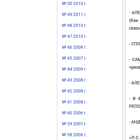
№ 50 2010 г.
- АЛ
№ 49 2011 г.
(Как
№ 48 2010 г.
сезон
№ 47 2010 г.
- СП
№ 46 2009 г.
№ 45 2007 г.
- СА
чрез
№ 44 2009 г.
№ 43 2008 г.
- АЛ
№ 42 2008 г.
- В
№ 41 2008 г.
РЕПО
№ 40 2006 г.
- АН
№ 39 2007 г.
№ 38 2006 г.
«Л.С