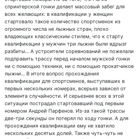
спринтерской гонки делает массовый забег для
всех желающих: в квалификации у женщин
стартовало такое количество спортсменок из
огромного числа не лыжных стран, плохо
владеющих классическим стилем, что к старту
квалификации у мужчин три лыжни были вдрызг
разбиты... А устроители соревнований не пожелали
подправить трассу перед началом мужской гонки
ни с помощью техники, ни с помощью прокатчиков
лыжни... В итоге вопрос прохождения
квалификации для спортсменов, выступавших в
первых нескольких номерах, всерьез зависел от
элемента случайности. И серьезнее всех в этой
ситуации пострадал стартовавший под первым
номером Андрей Парфенов. Из-за такой трассы
две-три секунды он потерял по ходу гонки. А для
прохождения квалификации ему не хватило
нескольких десятых долей. Также чуть-чуть не