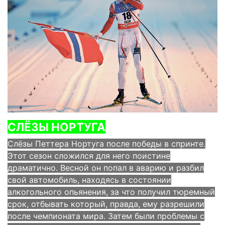
СЛЁЗЫ НОРТУГА
Слёзы Петтера Нортуга после победы в спринте.
Этот сезон сложился для него поистине
драматично. Весной он попал в аварию и разбил
свой автомобиль, находясь в состоянии
алкогольного опьянения, за что получил тюремный
срок, отбывать который, правда, ему разрешили
после чемпионата мира. Затем были проблемы с