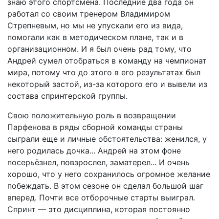
знаю этого спортсмена. Последние два года он
работал со своим тренером Владимиром
Стрепневым, но мы не упускали его из вида,
помогали как в методическом плане, так и в
организационном. И я был очень рад тому, что
Андрей сумел отобраться в команду на чемпионат
мира, потому что до этого в его результатах был
некоторый застой, из-за которого его и вывели из
состава спринтерской группы.
Свою положительную роль в возвращении
Парфенова в ряды сборной команды страны
сыграли еще и личные обстоятельства: женился, у
него родилась дочка... Андрей на этом фоне
посерьёзнел, повзрослел, заматерел... И очень
хорошо, что у него сохранилось огромное желание
побеждать. В этом сезоне он сделал большой шаг
вперед. Почти все отборочные старты выиграл.
Спринт — это дисциплина, которая постоянно