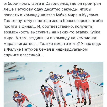
отборочном старте в Саариселке, где он проиграл
Леше Петухову одну десятую секунды, чтобы
попасть в команду на этап Кубка мира в Куусамо.
Так же чуть-чуть не хватило в Красногорске, чтобы
пройти в финал... И, соответственно, получить
возможность выступить на каких-то этапах Кубка
мира. А там, глядишь, и в команду на чемпионат
мира за­играться... Только вместо кого? У нас ведь
в Фалуне Петухов бежал в индивидуальном
спринте классикой...