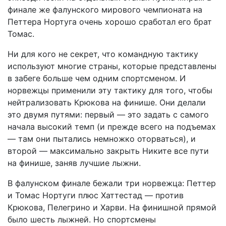
финале же фалунского мирового чемпионата на
Петтера Нортуга очень хорошо сработал его брат
Томас.
Ни для кого не секрет, что командную тактику
используют многие страны, которые представлены
в забеге больше чем одним спортсменом. И
норвежцы применили эту тактику для того, чтобы
нейтрализовать Крюкова на финише. Они делали
это двумя путями: первый — это задать с самого
начала высокий темп (и прежде всего на подъемах
— там они пытались немножко оторваться), и
второй — максимально закрыть Никите все пути
на финише, заняв лучшие лыжни.
В фалунском финале бежали три норвежца: Петтер
и Томас Нортуги плюс Хаттестад — против
Крюкова, Пелегрино и Харви. На финишной прямой
было шесть лыжней. Но спортсмены