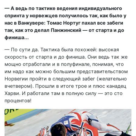
— А ведь по тактике ведения индивидуального
спринта у норвежцев получилось так, как было у
нас в Ванкувере: Томас Нортуг пахал все забеги
так, как это делал Панжинский — от старта и до
финиша...
— По сути да. Тактика была похожей: высокая
скорость от старта и до финиша. Они ведь так же
мощно отработали и в полуфинале, понимая, что
им надо как можно большим представительством
Норвегии пройти в следующий забег (желательно
вчетвером). Прошли в итоге трое и плюс канадец
Харви. И работали там в полную силу — это сто
процентов!