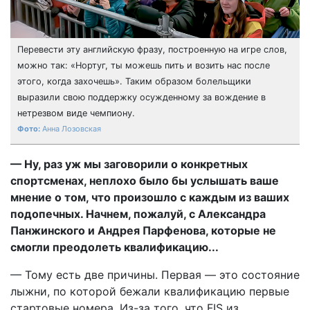
Перевести эту английскую фразу, построенную на игре слов,
можно так: «Нортуг, ты можешь пить и возить нас после
этого, когда захочешь». Таким образом болельщики
выразили свою поддержку осужденному за вождение в
нетрезвом виде чемпиону.
Анна Лозовская
— Ну, раз уж мы заговори­ли о конкретных
спортсменах, неплохо было бы услышать ваше
мнение о том, что произошло с каждым из ваших
подопечных. Начнем, пожалуй, с Александра
Панжинского и Андрея Парфенова, которые не
смогли преодолеть квалификацию...
— Тому есть две причины. Первая — это состояние
лыжни, по которой бежали квалификацию первые
стартовые номера. Из-за того, что FIS из