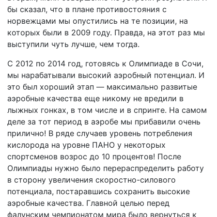
бы сказал, что в плане противостояния с
норвежцами мы опустились на те позиции, на
которых были в 2009 году. Правда, на этот раз мы
выступили чуть лучше, чем тогда.
С 2012 по 2014 год, готовясь к Олимпиаде в Сочи,
мы нарабатывали высокий аэробный потенциал. И
это был хороший этап — максимально развитые
аэробные качества еще никому не вредили в
лыжных гонках, в том числе и в спринте. На самом
деле за тот период в аэробе мы прибавили очень
прилично! В ряде случаев уровень потребления
кислорода на уровне ПАНО у некоторых
спортсменов возрос до 10 процентов! После
Олимпиады нужно было перераспределить работу
в сторону увеличения скоростно-силового
потенциала, постаравшись сохранить высокие
аэробные качества. Главной целью перед
фалунским чемпионатом мира было вернуться к