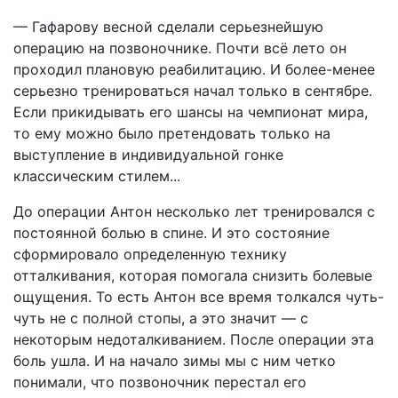
— Гафарову весной сделали серьезнейшую
операцию на позвоночнике. Почти всё лето он
проходил плановую реабилитацию. И более-менее
серьезно тренироваться начал только в сентябре.
Если прикидывать его шансы на чемпионат мира,
то ему можно было претендовать только на
выступление в индивидуальной гонке
классическим стилем...
До операции Антон несколько лет тренировался с
постоянной болью в спине. И это состояние
сформировало определенную технику
отталкивания, которая помогала снизить болевые
ощущения. То есть Антон все время толкался чуть-
чуть не с полной стопы, а это значит — с
некоторым недоталкиванием. После операции эта
боль ушла. И на начало зимы мы с ним четко
понимали, что позвоночник перестал его