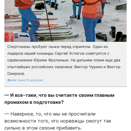
Спортсмены пробуют лыжи перед спринтом. Один из
лидеров нашей команды Сергей Устюгов советуется с
сервисменом Юрием Фролиным. На дальнем плане еще два
опытнейших российских смазчика: Виктор Чуркин и Виктор
Смирнов.
Анна Лозовская
— И все-таки, что вы считаете своим главным
промахом в подготовке?
— Наверное, то, что мы не просчитали
возможности того, что норвежцы смогут так
сильно в этом сезоне прибавить.