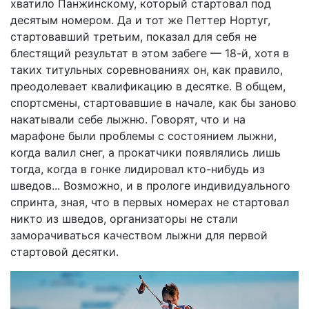
хватило Панжинскому, который стартовал под
десятым номером. Да и тот же Петтер Нортуг,
стартовавший третьим, показал для себя не
блестящий результат в этом забеге — 18-й, хотя в
таких титульных соревнованиях он, как правило,
преодолевает квалификацию в десятке. В общем,
спортсмены, стартовавшие в начале, как бы заново
накатывали себе лыжню. Говорят, что и на
марафоне были проблемы с состоянием лыжни,
когда валил снег, а прокатчики появлялись лишь
тогда, когда в гонке лидировал кто-нибудь из
шведов... Возможно, и в прологе индивидуального
спринта, зная, что в первых номерах не стартовал
никто из шведов, организаторы не стали
заморачиваться качеством лыжни для первой
стартовой десятки.