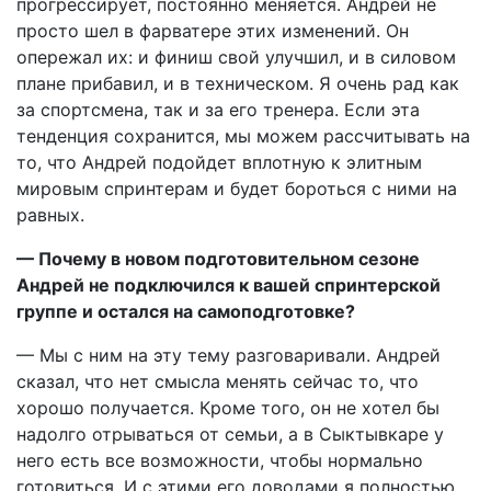
прогрессирует, постоянно меняется. Андрей не
просто шел в фарватере этих изменений. Он
опережал их: и финиш свой улучшил, и в силовом
плане прибавил, и в техническом. Я очень рад как
за спортсмена, так и за его тренера. Если эта
тенденция сохранится, мы можем рассчитывать на
то, что Андрей подойдет вплотную к элитным
мировым спринтерам и будет бороться с ними на
равных.
— Почему в новом подготовительном сезоне
Андрей не подключился к вашей спринтерской
группе и остался на самоподготовке?
— Мы с ним на эту тему разговаривали. Андрей
сказал, что нет смысла менять сейчас то, что
хорошо получается. Кроме того, он не хотел бы
надолго отрываться от семьи, а в Сыктывкаре у
него есть все возможности, чтобы нормально
готовиться. И с этими его доводами я полностью