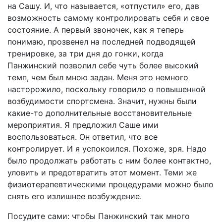
на Сашу. И, что называется, «отпустил» его, дав
возможность самому контролировать себя и свое
состояние. А первый звоночек, как я теперь
понимаю, прозвенел на последней подводящей
тренировке, за три дня до гонки, когда
Панжинский позволил себе чуть более высокий
темп, чем был мною задан. Меня это немного
насторожило, поскольку говорило о повышенной
возбудимости спортсмена. Значит, нужны были
какие-то дополнительные восстановительные
мероприятия. Я предложил Саше ими
воспользоваться. Он ответил, что все
контролирует. И я успокоился. Похоже, зря. Надо
было продолжать работать с ним более контактно,
уловить и предотвратить этот момент. Теми же
физиотерапевтическими процедурами можно было
снять его излишнее возбуждение.
Посудите сами: чтобы Панжинский так много