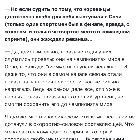
— Но если судить по тому, что норвежцы
достаточно слабо для себя выступили в Сочи
(только один спортсмен был в финале, правда, с
золотом, и только четвертое место в командном
спринте), они жаждали реванша...
— Да, действительно, в разные годы у них
случались провалы: они на чемпионатах мира в
Осло, в Валь ди Фиемме выступали неважно ... И
даже то, что они в самом начале сезона стали
показывать высокие скорости, нас не сильно
напрягало. Ведь на самом деле все, кто уже в
первых гонках показывал хороший уровень, не
смогли сохранить его до чемпионата мира.
Я думаю, что в классическом стиле мы все-таки не
дотянули в скоростно-силовой составляющей. Что
же касается командного спринта, который
проходил свободным стилем... На сегодняшний