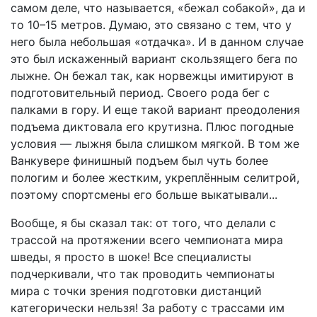
самом деле, что называется, «бежал собакой», да и
то 10–15 метров. Думаю, это связано с тем, что у
него была небольшая «отдачка». И в данном случае
это был искаженный вариант скользящего бега по
лыжне. Он бежал так, как норвежцы имитируют в
подготовительный период. Своего рода бег с
палками в гору. И еще такой вариант преодоления
подъема диктовала его крутизна. Плюс погодные
условия — лыжня была слишком мягкой. В том же
Ванкувере финишный подъем был чуть более
пологим и более жестким, укреплённым селитрой,
поэтому спортсмены его больше выкатывали...
Вообще, я бы сказал так: от того, что делали с
трассой на протяжении всего чемпионата мира
шведы, я просто в шоке! Все специалисты
подчеркивали, что так проводить чемпионаты
мира с точки зрения подготовки дистанций
категорически нельзя! За работу с трассами им