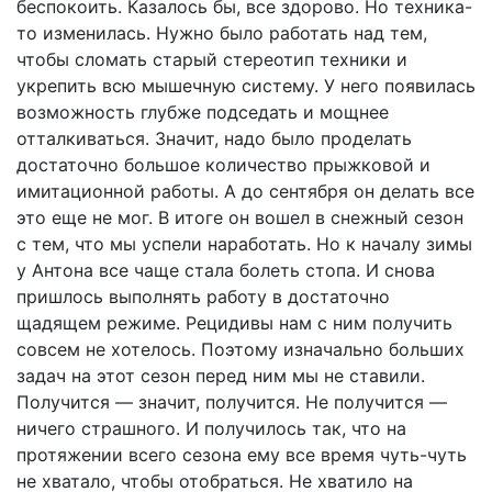
беспокоить. Казалось бы, все здорово. Но техника-
то изменилась. Нужно было работать над тем,
чтобы сломать старый стереотип техники и
укрепить всю мышечную систему. У него появилась
возможность глубже подседать и мощнее
отталкиваться. Значит, надо было проделать
достаточно большое количество прыжковой и
имитационной работы. А до сентября он делать все
это еще не мог. В итоге он вошел в снежный сезон
с тем, что мы успели наработать. Но к началу зимы
у Антона все чаще стала болеть стопа. И снова
пришлось выполнять работу в достаточно
щадящем режиме. Рецидивы нам с ним получить
совсем не хотелось. Поэтому изначально больших
задач на этот сезон перед ним мы не ставили.
Получится — значит, получится. Не получится —
ничего страшного. И получилось так, что на
протяжении всего сезона ему все время чуть-чуть
не хватало, чтобы отобраться. Не хватило на