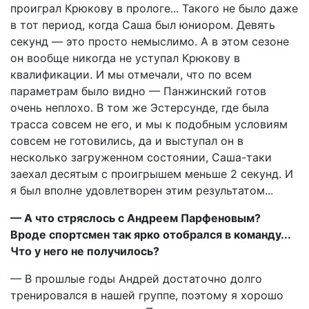
проиграл Крюкову в прологе... Такого не было даже
в тот период, когда Саша был юниором. Девять
секунд — это просто немыслимо. А в этом сезоне
он вообще никогда не уступал Крюкову в
квалификации. И мы отмечали, что по всем
параметрам было видно — Панжинский готов
очень неплохо. В том же Эстерсунде, где была
трасса совсем не его, и мы к подобным условиям
совсем не готовились, да и выступал он в
несколько загруженном состоянии, Саша-таки
заехал десятым с проигрышем меньше 2 секунд. И
я был вполне удовлетворен этим результатом...
— А что стряслось с Андреем Парфеновым?
Вроде спортсмен так ярко отобрался в команду...
Что у него не получилось?
— В прошлые годы Андрей достаточно долго
тренировался в нашей группе, поэтому я хорошо