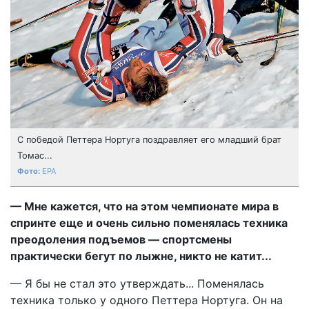
С победой Петтера Нортуга поздравляет его младший брат
Томас...
EPA
— Мне кажется, что на этом чемпионате мира в
спринте еще и очень сильно поменялась техника
преодоления подъемов — спортсмены
практически бегут по лыжне, никто не катит...
— Я бы не стал это утверждать... Поменялась
техника только у одного Петтера Нортуга. Он на