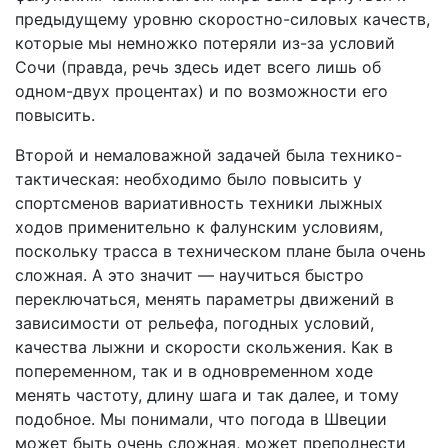
предыдущему уровню скоростно-силовых качеств,
которые мы немножко потеряли из-за условий
Сочи (правда, речь здесь идет всего лишь об
одном-двух процентах) и по возможности его
повысить.
Второй и немаловажной задачей была технико-
тактическая: необходимо было повысить у
спортсменов вариативность техники лыжных
ходов применительно к фалунским условиям,
поскольку трасса в техническом плане была очень
сложная. А это значит — научиться быстро
переключаться, менять параметры движений в
зависимости от рельефа, погодных условий,
качества лыжни и скорости скольжения. Как в
попеременном, так и в одновременном ходе
менять частоту, длину шага и так далее, и тому
подобное. Мы понимали, что погода в Швеции
может быть очень сложная, может преподнести