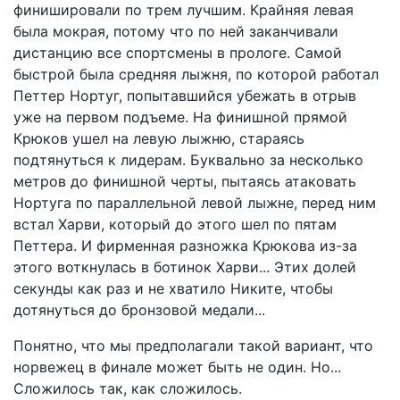
финишировали по трем лучшим. Крайняя левая
была мокрая, потому что по ней заканчивали
дистанцию все спортсмены в прологе. Самой
быстрой была средняя лыжня, по которой работал
Петтер Нортуг, попытавшийся убежать в отрыв
уже на первом подъеме. На финишной прямой
Крюков ушел на левую лыжню, стараясь
подтянуться к лидерам. Буквально за несколько
метров до финишной черты, пытаясь атаковать
Нортуга по параллельной левой лыжне, перед ним
встал Харви, который до этого шел по пятам
Петтера. И фирменная разножка Крюкова из-за
этого воткнулась в ботинок Харви... Этих долей
секунды как раз и не хватило Никите, чтобы
дотянуться до бронзовой медали...
Понятно, что мы предполагали такой вариант, что
норвежец в финале может быть не один. Но...
Сложилось так, как сложилось.