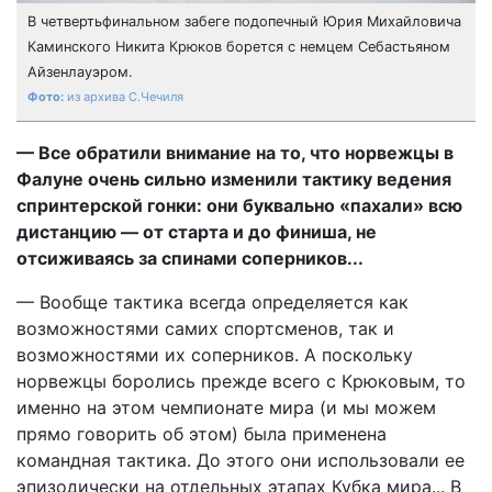
В четвертьфинальном забеге подопечный Юрия Михайловича
Каминского Никита Крюков борется с немцем Себастьяном
Айзенлауэром.
из архива С.Чечиля
— Все обратили внимание на то, что норвежцы в
Фалуне очень сильно изменили тактику ведения
спринтерской гонки: они буквально «пахали» всю
дистанцию — от старта и до финиша, не
отсиживаясь за спинами соперников...
— Вообще тактика всегда определяется как
возможностями самих спортсменов, так и
возможностями их соперников. А поскольку
норвежцы боролись прежде всего с Крюковым, то
именно на этом чемпионате мира (и мы можем
прямо говорить об этом) была применена
командная тактика. До этого они использовали ее
эпизодически на отдельных этапах Кубка мира... В