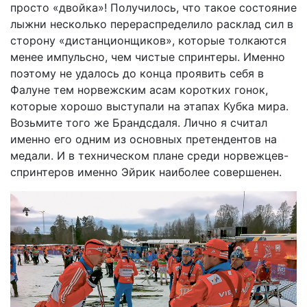
просто «двойка»! Получилось, что такое состояние
лыжни несколько перераспределило расклад сил в
сторону «дистанционщиков», которые толкаются
менее импульсно, чем чистые спринтеры. Именно
поэтому не удалось до конца проявить себя в
Фалуне тем норвежским асам коротких гонок,
которые хорошо выступали на этапах Кубка мира.
Возьмите того же Брандсдаля. Лично я считал
именно его одним из основных претендентов на
медали. И в техническом плане среди норвежцев-
спринтеров именно Эйрик наиболее совершенен.