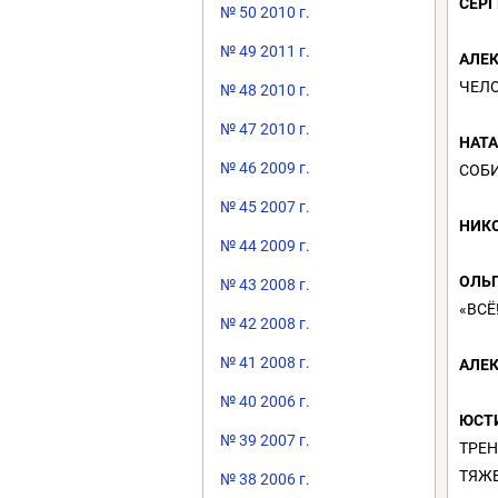
СЕРГ
№ 50 2010 г.
№ 49 2011 г.
АЛЕ
ЧЕЛО
№ 48 2010 г.
№ 47 2010 г.
НАТ
№ 46 2009 г.
СОБИ
№ 45 2007 г.
НИК
№ 44 2009 г.
ОЛЬГ
№ 43 2008 г.
«ВСЁ
№ 42 2008 г.
№ 41 2008 г.
АЛЕК
№ 40 2006 г.
ЮСТ
№ 39 2007 г.
ТРЕ
ТЯЖЕ
№ 38 2006 г.