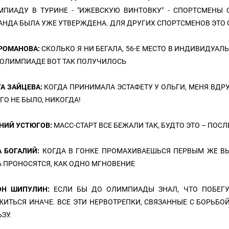
МПИАДУ В ТУРИНЕ - "ИЖЕВСКУЮ ВИНТОВКУ" - СПОРТСМЕНЫ 
НДА БЫЛА УЖЕ УТВЕРЖДЕНА. ДЛЯ ДРУГИХ СПОРТСМЕНОВ ЭТО О
 РОМАНОВА:
СКОЛЬКО Я НИ БЕГАЛА, 56-Е МЕСТО В ИНДИВИДУАЛ
 ОЛИМПИАДЕ ВОТ ТАК ПОЛУЧИЛОСЬ
А ЗАЙЦЕВА:
КОГДА ПРИНИМАЛА ЭСТАФЕТУ У ОЛЬГИ, МЕНЯ ВДРУ
ГО НЕ БЫЛО, НИКОГДА!
НИЙ УСТЮГОВ:
МАСС-СТАРТ ВСЕ БЕЖАЛИ ТАК, БУДТО ЭТО – ПОС
А БОГАЛИЙ:
КОГДА В ГОНКЕ ПРОМАХИВАЕШЬСЯ ПЕРВЫМ ЖЕ ВЫ
 ПРОНОСЯТСЯ, КАК ОДНО МГНОВЕНИЕ
ОН ШИПУЛИН:
ЕСЛИ БЫ ДО ОЛИМПИАДЫ ЗНАЛ, ЧТО ПОБЕГУ
ИТЬСЯ ИНАЧЕ. ВСЕ ЭТИ НЕРВОТРЕПКИ, СВЯЗАННЫЕ С БОРЬБОЙ
ЗУ.