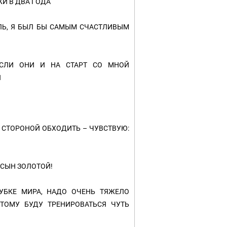
ЖИ В ДВА ГОДА
ЛЬ, Я БЫЛ БЫ САМЫМ СЧАСТЛИВЫМ
ЕСЛИ ОНИ И НА СТАРТ СО МНОЙ
И
Е СТОРОНОЙ ОБХОДИТЬ – ЧУВСТВУЮ:
Я СЫН ЗОЛОТОЙ!
УБКЕ МИРА, НАДО ОЧЕНЬ ТЯЖЕЛО
ЭТОМУ БУДУ ТРЕНИРОВАТЬСЯ ЧУТЬ