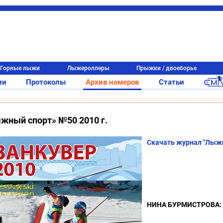
Горные лыжи
Лыжероллеры
Прыжки / двоеборье
ии
Протоколы
Архив номеров
Статьи
жный спорт» №50 2010 г.
Скачать журнал "Лыжн
НИНА БУРМИСТРОВА: