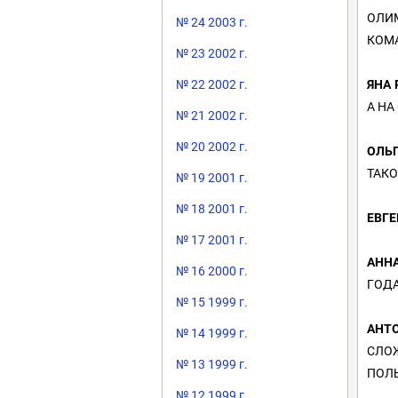
ОЛИ
№ 24 2003 г.
КОМА
№ 23 2002 г.
ЯНА
№ 22 2002 г.
А НА
№ 21 2002 г.
№ 20 2002 г.
ОЛЬГ
ТАКО
№ 19 2001 г.
№ 18 2001 г.
ЕВГЕ
№ 17 2001 г.
АНН
№ 16 2000 г.
ГОДА
№ 15 1999 г.
АНТ
№ 14 1999 г.
СЛОЖ
№ 13 1999 г.
ПОЛЬ
№ 12 1999 г.