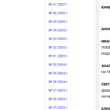
№ 37 2007 г.
ЮРИ
№ 36 2006 г.
№ 35 2006 г.
АНН
№ 34 2005 г.
№ 33 2005 г.
ИВАН
ПОБ
№ 32 2005 г.
НАДО
№ 31 2005 г.
№ 30 2004 г.
АНА
НА Т
№ 29 2004 г.
№ 28 2004 г.
СВЕ
ДЫШ
№ 27 2003 г.
НАЧ
№ 26 2003 г.
№ 25 2003 г.
ЕЛЕН