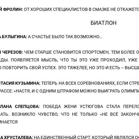
Й ФРОЛИН:
ОТ ХОРОШИХ СПЕЦИАЛИСТОВ В СМАЗКЕ НЕ ОТКАЖЕТ
БИАТЛОН
А БУЛЫГИНА:
А СЧАСТЬЕ БЫЛО ТАК ВОЗМОЖНО…
 ЧЕРЕЗОВ:
ЧЕМ СТАРШЕ СТАНОВИТСЯ СПОРТСМЕН, ТЕМ БОЛЕЕ
ЕДЫ. ПОЯВЛЯЕТСЯ МЫСЛЬ, ЧТО ТЫ ЭТО УЖЕ ПРОХОДИЛ, УЖЕ
 ПОВТОРИТЬ СВОЙ УСПЕХ. ЭТО ТЯЖЕЛЕЕ, НО ЭТО И ЕСТЬ – ВЫС
СТАСИЯ КУЗЬМИНА:
ТЕПЕРЬ НА ВСЕХ СОРЕВНОВАНИЯХ, ЕСЛИ СТР
РАССЕ: «НАСТЯ, И С ОДНИМ ШТРАФОМ МОЖНО ВЫИГРАТЬ ОЛИМП
ТЛАНА СЛЕПЦОВА:
ПОБЕДА ЖЕНИ УСТЮГОВА СТАЛА ПЕРЕЛ
АТЬ. ВОЗНИКЛО ЧУВСТВО, ЧТО НЕ ТОЛЬКО «НЕ ВСЁ ЗАКОНЧ
ИНАЕТСЯ
А ХРУСТАЛЕВА:
НА ЕДИНСТВЕННЫЙ СТАРТ, КОТОРЫЙ ЯВЛЯЛСЯ