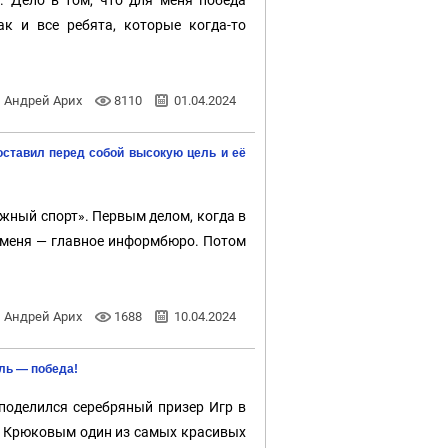
к и все ребята, которые когда-то
Андрей Арих
8110
01.04.2024
оставил перед собой высокую цель и её
ыжный спорт». Первым делом, когда в
ля меня — главное информбюро. Потом
Андрей Арих
1688
10.04.2024
ль — победа!
оделился серебряный призер Игр в
й Крюковым один из самых красивых