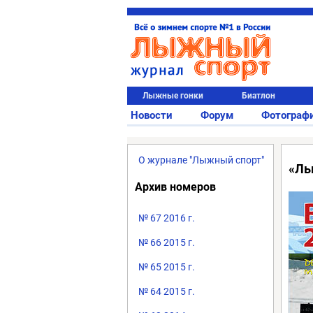
Лыжные гонки
Биатлон
Новости
Форум
Фотограф
О журнале "Лыжный спорт"
«Лы
Архив номеров
№ 67 2016 г.
№ 66 2015 г.
№ 65 2015 г.
№ 64 2015 г.