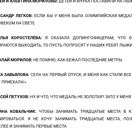
ЕЙ И АЛЕВТИНА МОРИЛОВЫ:
ДЕТЕЙ И ВНУКА ПОСТАВИЛИ НА ЛЫ
КСАНДР ЛЕГКОВ:
ЕСЛИ БЫ У МЕНЯ БЫЛА ОЛИМПИЙСКАЯ МЕДА
ВЕКОМ НА СВЕТЕ
АЛЬЯ КОРОСТЕЛЁВА:
Я СКАЗАЛА ДОПИНГ-ОФИЦЕРАМ, ЧТО 
РАЮТСЯ ВЫХОДИТЬ, ТО ПУСТЬ ПОПРОСЯТ У НАШИХ РЕБЯТ ЛЫЖ
ОЛАЙ МОРИЛОВ:
НЕ ПОМНЮ, КАК БЕЖАЛ ПОСЛЕДНИЕ МЕТРЫ
А ЗАВЬЯЛОВА:
СЕЛА НА ПЕРВЫЙ СПУСК, И МЕНЯ КАК СТАЛИ ВС
! ПРИЕХАЛА!»
СЕЙ ПЕТУХОВ:
НУ И ЧТО, ЧТО МЕДАЛЬ НЕ ЗОЛОТАЯ? ЗАТО У МЕН
ИНА КОВАЛЬЧИК:
ЧТОБЫ ЗАНИМАТЬ ТРИДЦАТЫЕ МЕСТА В К
НИРОВАТЬСЯ. Я НЕ ХОЧУ ЗАНИМАТЬ ТРИДЦАТЫЕ МЕСТА, ПО
ЛЕЕ И ЗАНИМАТЬ ПЕРВЫЕ МЕСТА