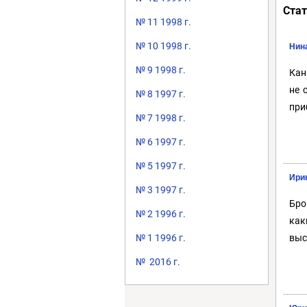
Стат
№ 11 1998 г.
№ 10 1998 г.
Нин
№ 9 1998 г.
Кан
не 
№ 8 1997 г.
при
№ 7 1998 г.
№ 6 1997 г.
№ 5 1997 г.
Ирин
№ 3 1997 г.
Бро
№ 2 1996 г.
как
№ 1 1996 г.
выс
№ 2016 г.