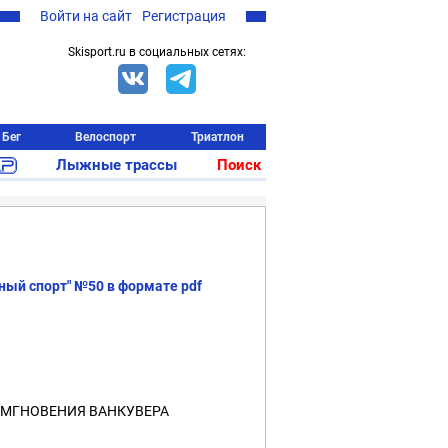
Войти на сайт
Регистрация
Skisport.ru в социальных сетях:
Бег
Велоспорт
Триатлон
Лыжные трассы
Поиск
ый спорт" №50 в формате pdf
МГНОВЕНИЯ ВАНКУВЕРА