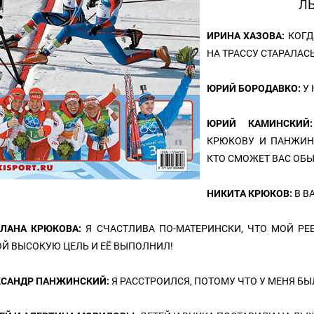
Л
ИРИНА ХАЗОВА:
КОГД
НА ТРАССУ СТАРАЛАСЬ
ЮРИЙ БОРОДАВКО:
У
ЮРИЙ КАМИНСКИ
КРЮКОВУ И ПАНЖИНС
КТО СМОЖЕТ ВАС ОБЫ
НИКИТА КРЮКОВ:
В В
ТЛАНА КРЮКОВА:
Я СЧАСТЛИВА ПО-МАТЕРИНСКИ, ЧТО МОЙ Р
Й ВЫСОКУЮ ЦЕЛЬ И ЕЁ ВЫПОЛНИЛ!
КСАНДР ПАНЖИНСКИЙ:
Я РАССТРОИЛСЯ, ПОТОМУ ЧТО У МЕНЯ БЫ