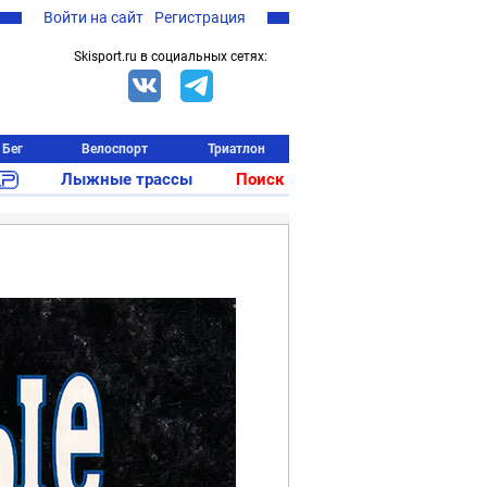
Войти на сайт
Регистрация
Skisport.ru в социальных сетях:
Бег
Велоспорт
Триатлон
Лыжные трассы
Поиск