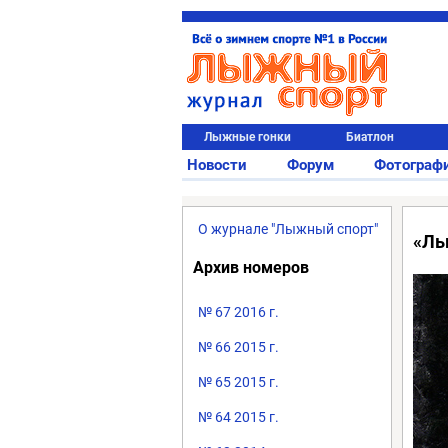
Лыжные гонки
Биатлон
Новости
Форум
Фотограф
О журнале "Лыжный спорт"
«Лы
Архив номеров
№ 67 2016 г.
№ 66 2015 г.
№ 65 2015 г.
№ 64 2015 г.