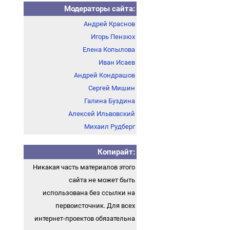
Модераторы сайта:
Андрей Краснов
Игорь Пензюх
Елена Копылова
Иван Исаев
Андрей Кондрашов
Сергей Мишин
Галина Буздина
Алексей Ильвовский
Михаил Рудберг
Копирайт:
Никакая часть материалов этого
сайта не может быть
использована без ссылки на
первоисточник. Для всех
интернет-проектов обязательна