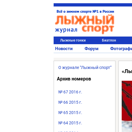
Лыжные гонки
Биатлон
Новости
Форум
Фотограф
О журнале "Лыжный спорт"
«Лы
Архив номеров
№ 67 2016 г.
№ 66 2015 г.
№ 65 2015 г.
№ 64 2015 г.