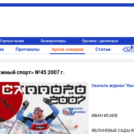
Горные лыжи
Лыжероллеры
Прыжки / двоеборье
ии
Протоколы
Архив номеров
Статьи
жный спорт» №45 2007 г.
Скачать журнал "Лы
ИВАН ИСАЕВ:
ЯБЛОНЕВЫЕ САДЫ 