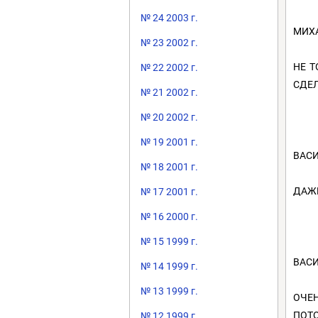
№ 24 2003 г.
МИХА
№ 23 2002 г.
НЕ Т
№ 22 2002 г.
СДЕЛ
№ 21 2002 г.
№ 20 2002 г.
№ 19 2001 г.
ВАСИ
№ 18 2001 г.
ДАЖЕ
№ 17 2001 г.
№ 16 2000 г.
№ 15 1999 г.
ВАСИ
№ 14 1999 г.
№ 13 1999 г.
ОЧЕН
ПОТО
№ 12 1999 г.