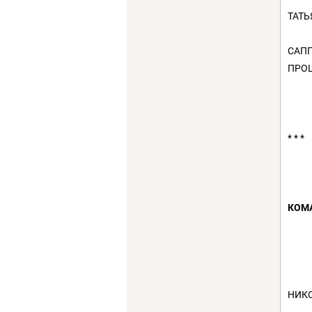
ТАТЬ
САП
ПРОШ
* * *
КОМА
НИК