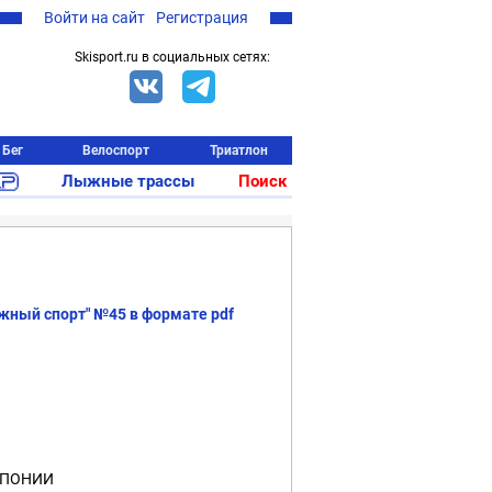
Войти на сайт
Регистрация
Skisport.ru в социальных сетях:
Бег
Велоспорт
Триатлон
Лыжные трассы
Поиск
жный спорт" №45 в формате pdf
ЯПОНИИ