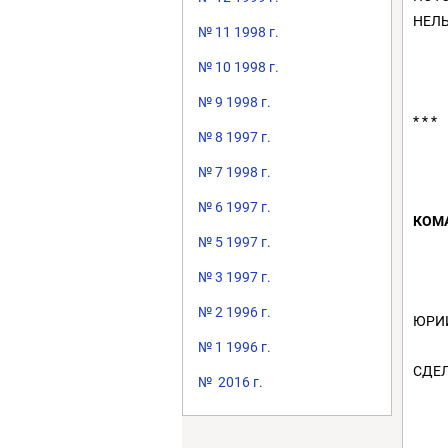
НЕЛЬ
№ 11 1998 г.
№ 10 1998 г.
№ 9 1998 г.
* * *
№ 8 1997 г.
№ 7 1998 г.
№ 6 1997 г.
КОМ
№ 5 1997 г.
№ 3 1997 г.
№ 2 1996 г.
ЮРИ
№ 1 1996 г.
СДЕ
№ 2016 г.