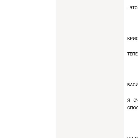
- ЭТ
КРИС
ТЕПЕ
ВАСИ
Я С
СПОС