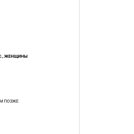
СС., ЖЕНЩИНЫ
М ПОЗЖЕ