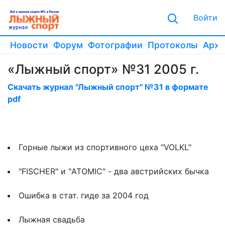
Войти
Новости
Форум
Фотографии
Протоколы
Архи
«Лыжный спорт» №31 2005 г.
Скачать журнал "Лыжный спорт" №31 в формате
pdf
Горные лыжи из спортивного цеха "VOLKL"
"FISCHER" и "ATOMIC" - два австрийских бычка
Ошибка в стат. гиде за 2004 год
Лыжная свадьба