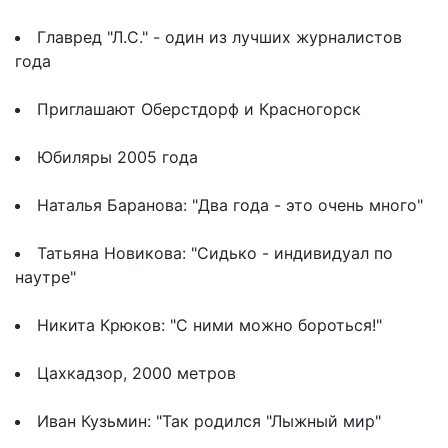
Главред "Л.С." - один из лучших журналистов
года
Приглашают Оберстдорф и Красногорск
Юбиляры 2005 года
Наталья Баранова: "Два года - это очень много"
Татьяна Новикова: "Сидько - индивидуал по
наутре"
Никита Крюков: "С ними можно бороться!"
Цахкадзор, 2000 метров
Иван Кузьмин: "Так родился "Лыжный мир"