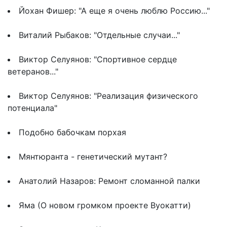
Йохан Фишер: "А еще я очень люблю Россию..."
Виталий Рыбаков: "Отдельные случаи..."
Виктор Селуянов: "Спортивное сердце
ветеранов..."
Виктор Селуянов: "Реализация физического
потенциала"
Подобно бабочкам порхая
Мянтюранта - генетический мутант?
Анатолий Назаров: Ремонт сломанной палки
Яма (О новом громком проекте Вуокатти)