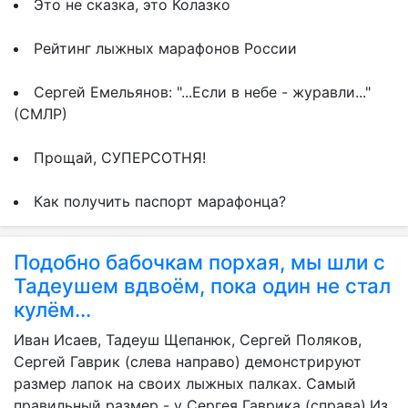
Это не сказка, это Колазко
Рейтинг лыжных марафонов России
Сергей Емельянов: "...Если в небе - журавли..."
(СМЛР)
Прощай, СУПЕРСОТНЯ!
Как получить паспорт марафонца?
Подобно бабочкам порхая, мы шли с
Тадеушем вдвоём, пока один не стал
кулём...
Иван Исаев, Тадеуш Щепанюк, Сергей Поляков,
Сергей Гаврик (слева направо) демонстрируют
размер лапок на своих лыжных палках. Самый
правильный размер - у Сергея Гаврика (справа).Из