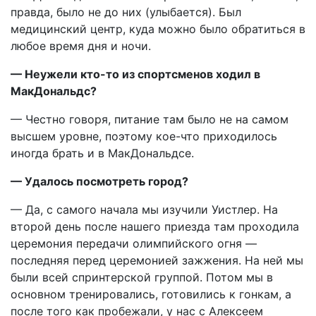
правда, было не до них (улыбается). Был
медицинский центр, куда можно было обратиться в
любое время дня и ночи.
— Неужели кто-то из спортсменов ходил в
МакДональдс?
— Честно говоря, питание там было не на самом
высшем уровне, поэтому кое-что приходилось
иногда брать и в МакДональдсе.
— Удалось посмотреть город?
— Да, с самого начала мы изучили Уистлер. На
второй день после нашего приезда там проходила
церемония передачи олимпийского огня —
последняя перед церемонией зажжения. На ней мы
были всей спринтерской группой. Потом мы в
основном тренировались, готовились к гонкам, а
после того как пробежали, у нас с Алексеем