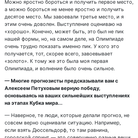
Можно яростно бороться и получить первое место,
а можно бороться не менее яростно и получить
десятое место. Мы завоевали третье место, и я
этим очень доволен. Выступление оцениваю на
«хорошо». Конечно, может быть, это был не пик
нашей формы, но, на самом деле, на Олимпиаде
очень трудно показать именно пик. У кого это
получается, тот, скорее всего, завоевывает
«золото». К тому же это была моя первая
Олимпиада, и волнение было очень сильное.
— Многие прогнозисты предсказывали вам с
Алексеем Петуховым верную победу,
основываясь на ваших сильнейших выступлениях
на этапах Кубка мира...
— Наверное, те люди, которые делали прогноз, не
совсем верно оценивали ситуацию. Например,
если взять Дюссельдорф, то там равнина,
городской спринт — это совершенно разные вещи