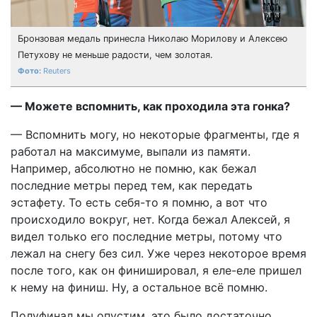
Бронзовая медаль принесла Николаю Морилову и Алексею
Петухову не меньше радости, чем золотая.
Reuters
— Можете вспомнить, как проходила эта гонка?
— Вспомнить могу, но некоторые фрагменты, где я
работал на максимуме, выпали из памяти.
Например, абсолютно не помню, как бежал
последние метры перед тем, как передать
эстафету. То есть себя-то я помню, а вот что
происходило вокруг, нет. Когда бежал Алексей, я
видел только его последние метры, потому что
лежал на снегу без сил. Уже через некоторое время
после того, как он финишировал, я еле-еле пришел
к нему на финиш. Ну, а остальное всё помню.
Полуфинал мы опустим, это было достаточно