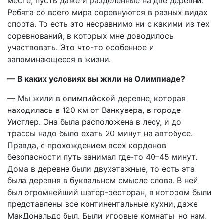
месте, пусть даже и разделенные на две деревни.
Ребята со всего мира соревнуются в разных видах
спорта. То есть это несравнимо ни с какими из тех
соревнований, в которых мне доводилось
участвовать. Это что-то особенное и
запоминающееся в жизни.
— В каких условиях вы жили на Олимпиаде?
— Мы жили в олимпийской деревне, которая
находилась в 120 км от Ванкувера, в городе
Уистлер. Она была расположена в лесу, и до
трассы надо было ехать 20 минут на автобусе.
Правда, с прохождением всех кордонов
безопасности путь занимал где-то 40–45 минут.
Дома в деревне были двухэтажные, то есть эта
была деревня в буквальном смысле слова. В ней
был огромнейший шатер-ресторан, в котором были
представлены все континентальные кухни, даже
МакДональдс был. Были игровые комнаты, но нам,