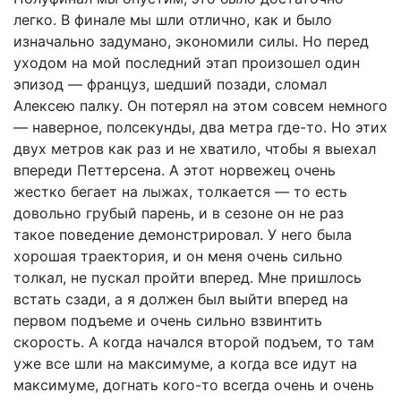
легко. В финале мы шли отлично, как и было
изначально задумано, экономили силы. Но перед
уходом на мой последний этап произошел один
эпизод — француз, шедший позади, сломал
Алексею палку. Он потерял на этом совсем немного
— наверное, полсекунды, два метра где-то. Но этих
двух метров как раз и не хватило, чтобы я выехал
впереди Петтерсена. А этот норвежец очень
жестко бегает на лыжах, толкается — то есть
довольно грубый парень, и в сезоне он не раз
такое поведение демонстрировал. У него была
хорошая траектория, и он меня очень сильно
толкал, не пускал пройти вперед. Мне пришлось
встать сзади, а я должен был выйти вперед на
первом подъеме и очень сильно взвинтить
скорость. А когда начался второй подъем, то там
уже все шли на максимуме, а когда все идут на
максимуме, догнать кого-то всегда очень и очень