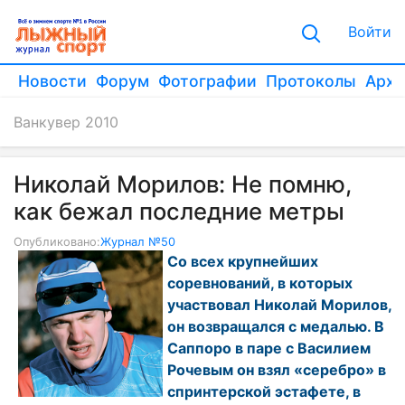
Войти
Новости
Форум
Фотографии
Протоколы
Архи
Ванкувер 2010
Николай Морилов: Не помню,
как бежал последние метры
Опубликовано:
Журнал №50
Со всех крупнейших
соревнований, в которых
участвовал Николай Морилов,
он возвращался с медалью. В
Саппоро в паре с Василием
Рочевым он взял «серебро» в
спринтерской эстафете, в