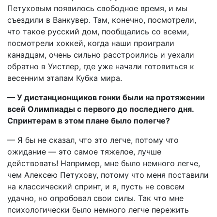
Петуховым появилось свободное время, и мы
съездили в Ванкувер. Там, конечно, посмотрели,
что такое русский дом, пообщались со всеми,
посмотрели хоккей, когда наши проиграли
канадцам, очень сильно расстроились и уехали
обратно в Уистлер, где уже начали готовиться к
весенним этапам Кубка мира.
— У дистанционщиков гонки были на протяжении
всей Олимпиады с первого до последнего дня.
Спринтерам в этом плане было полегче?
— Я бы не сказал, что это легче, потому что
ожидание — это самое тяжелое, лучше
действовать! Например, мне было немного легче,
чем Алексею Петухову, потому что меня поставили
на классический спринт, и я, пусть не совсем
удачно, но опробовал свои силы. Так что мне
психологически было немного легче пережить