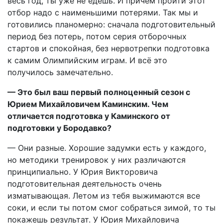
весь год, ты уже не едешь. И причем пройти этот
отбор надо с наименьшими потерями. Так мы и
готовились планомерно: сначала подготовительный
период без потерь, потом серия отборочных
стартов и спокойная, без нервотрепки подготовка
к самим Олимпийским играм. И всё это
получилось замечательно.
— Это был ваш первый полноценный сезон с
Юрием Михайловичем Каминским. Чем
отличается подготовка у Каминского от
подготовки у Бородавко?
— Они разные. Хорошие задумки есть у каждого,
но методики тренировок у них различаются
принципиально. У Юрия Викторовича
подготовительная деятельность очень
изматывающая. Летом из тебя выжимаются все
соки, и если ты потом смог собраться зимой, то ты
покажешь результат. У Юрия Михайловича