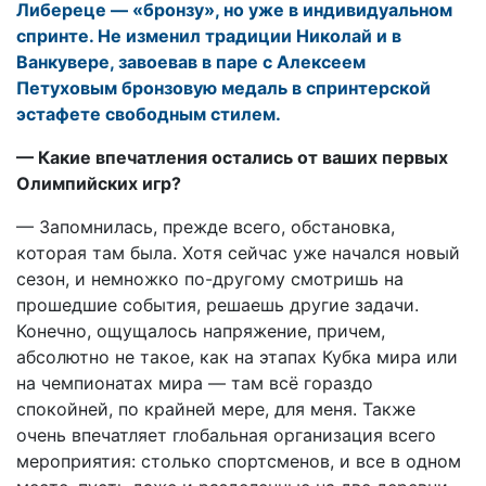
Либереце — «бронзу», но уже в индивидуальном
спринте. Не изменил традиции Николай и в
Ванкувере, завоевав в паре с Алексеем
Петуховым бронзовую медаль в спринтерской
эстафете свободным стилем.
— Какие впечатления остались от ваших первых
Олимпийских игр?
— Запомнилась, прежде всего, обстановка,
которая там была. Хотя сейчас уже начался новый
сезон, и немножко по-другому смотришь на
прошедшие события, решаешь другие задачи.
Конечно, ощущалось напряжение, причем,
абсолютно не такое, как на этапах Кубка мира или
на чемпионатах мира — там всё гораздо
спокойней, по крайней мере, для меня. Также
очень впечатляет глобальная организация всего
мероприятия: столько спортсменов, и все в одном