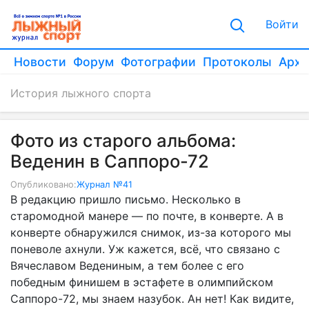
Войти
Новости
Форум
Фотографии
Протоколы
Архи
История лыжного спорта
Фото из старого альбома:
Веденин в Саппоро-72
Опубликовано:
Журнал №41
В редакцию пришло письмо. Несколько в
старомодной манере — по почте, в конверте. А в
конверте обнаружился снимок, из-за которого мы
поневоле ахнули. Уж кажется, всё, что связано с
Вячеславом Ведениным, а тем более с его
победным финишем в эстафете в олимпийском
Саппоро-72, мы знаем назубок. Ан нет! Как видите,