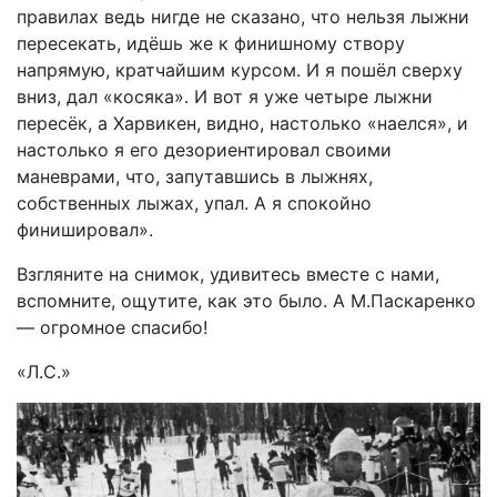
правилах ведь нигде не сказано, что нельзя лыжни
пересекать, идёшь же к финишному створу
напрямую, кратчайшим курсом. И я пошёл сверху
вниз, дал «косяка». И вот я уже четыре лыжни
пересёк, а Харвикен, видно, настолько «наелся», и
настолько я его дезориентировал своими
маневрами, что, запутавшись в лыжнях,
собственных лыжах, упал. А я спокойно
финишировал».
Взгляните на снимок, удивитесь вместе с нами,
вспомните, ощутите, как это было. А М.Паскаренко
— огромное спасибо!
«Л.С.»