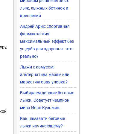
мировом рынке беговых
лыж, лыжных ботинок и
креплений
Андрей Арих: спортивная
фармакология:
максимальный эффект без
уру,
ущерба для здоровья - это
реально?
Лыжи с камусом:
альтернатива мазям или
маркетинговая уловка?
Выбираем детские беговые
лыжи. Советует чемпион
мира Иван Кузьмин.
кой
Как намазать беговые
лыжи начинающему?