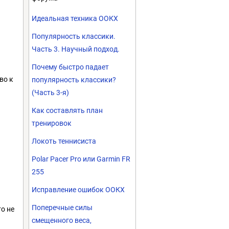
Идеальная техника ООКХ
Популярность классики.
Часть 3. Научный подход.
Почему быстро падает
во к
популярность классики?
(Часть 3-я)
Как составлять план
тренировок
Локоть теннисиста
Polar Pacer Pro или Garmin FR
255
Исправление ошибок ООКХ
Поперечные силы
о не
смещенного веса,