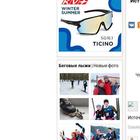
Ист
Беговые лыжи
| Новые фото
Ч
Источ
Ссылк