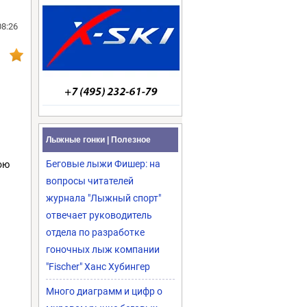
08:26
Лыжные гонки | Полезное
Беговые лыжи Фишер: на
ою
вопросы читателей
журнала "Лыжный спорт"
отвечает руководитель
отдела по разработке
гоночных лыж компании
"Fischer" Ханс Хубингер
Много диаграмм и цифр о