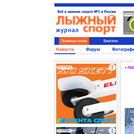
РЕКЛ
Лыжные гонки
Биатлон
Новости
Форум
Фотограф
РЕКЛАМА
ЛЫ
РЕКЛАМА