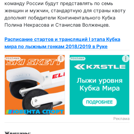
команду России будут представлять по семь
женщин и мужчин, стандартную для страны квоту
дополнят победители Континентального Кубка
Полина Некрасова и Станислав Волженцев.
Расписание стартов и трансляций I этапа Кубка
мира по лыжным гонкам 2018/2019 в Руке
РЕКЛАМА
РЕКЛАМА
Реклама
Женщины: