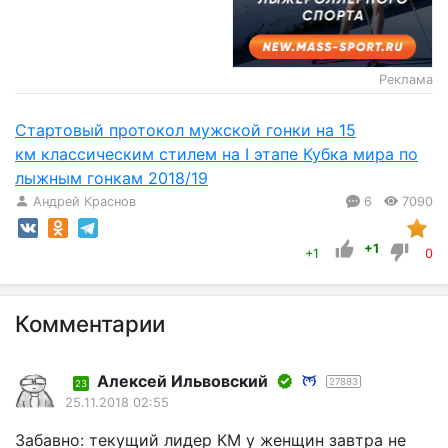
Реклама
Стартовый протокол мужской гонки на 15
км классическим стилем на I этапе Кубка мира по
лыжным гонкам 2018/19
Андрей Краснов
6
7090
+1
+1
0
Комментарии
Алексей Ильвовский
27883
23
25.11.2018 02:55
Забавно: текущий лидер КМ у женщин завтра не