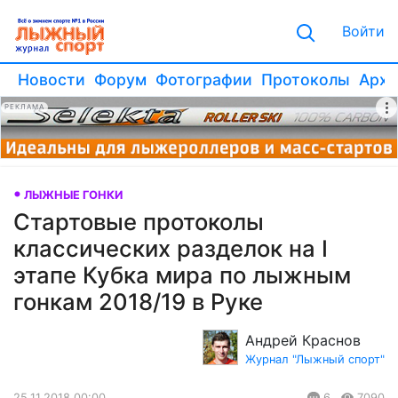
Войти
Новости
Форум
Фотографии
Протоколы
Архи
РЕКЛАМА
ЛЫЖНЫЕ ГОНКИ
Стартовые протоколы
классических разделок на I
этапе Кубка мира по лыжным
гонкам 2018/19 в Руке
Андрей Краснов
Журнал "Лыжный спорт"
25.11.2018 00:00
6
7090