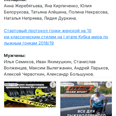
Анна Жеребятьева, Яна Кирпиченко, Юлия
Белорукова, Татьяна Алёшина, Полина Некрасова,
Наталья Непряева, Лидия Дуркина.
Стартовый протокол гонки женской на 10
км классическим стилем на I этапе Кубка мира по
лыжным гонкам 2018/19
Мужчины:
Илья Семиков, Иван Якимушкин, Станислав
Волженцев, Максим Вылегжанин, Андрей Ларьков,
Алексей Червоткин, Александр Большунов.
РЕКЛАМА
РЕКЛАМА