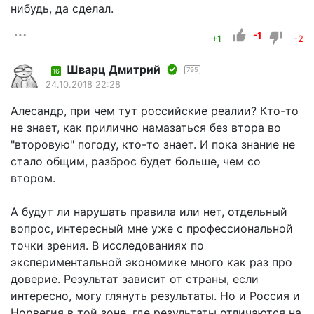
нибудь, да сделал.
-1
+1
-2
Шварц Дмитрий
795
16
24.10.2018 22:28
Алесандр, при чем тут российские реалии? Кто-то
не знает, как прилично намазаться без втора во
"второвую" погоду, кто-то знает. И пока знание не
стало общим, разброс будет больше, чем со
втором.
А будут ли нарушать правила или нет, отдельный
вопрос, интересный мне уже с профессиональной
точки зрения. В исследованиях по
экспериментальной экономике много как раз про
доверие. Результат зависит от страны, если
интересно, могу глянуть результаты. Но и Россия и
Норвегия в той зоне, где результаты отличаются на