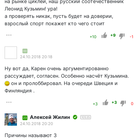
на рынке циклей, наш русский соотечественник
Леонид Кузьмин! ура!
а проверять никак, пусть будет на доверии,
взрослый спорт покажет кто чего стоит
+9
+10
-1
00
24.10.2018 20:18
Ну вот да, Карен очень аргументированно
рассуждает, согласен. Особенно насчёт Кузьмина.
он и пролоббировал. На очереди Швеция и
Финляндия .
+3
+3
0
Алексей Жилин
10535
23
24.10.2018 20:20
Причины называют 3