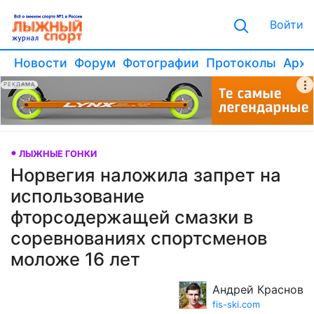
Войти
Новости
Форум
Фотографии
Протоколы
Архи
РЕКЛАМА
ЛЫЖНЫЕ ГОНКИ
Норвегия наложила запрет на
использование
фторсодержащей смазки в
соревнованиях спортсменов
моложе 16 лет
Андрей Краснов
fis-ski.com