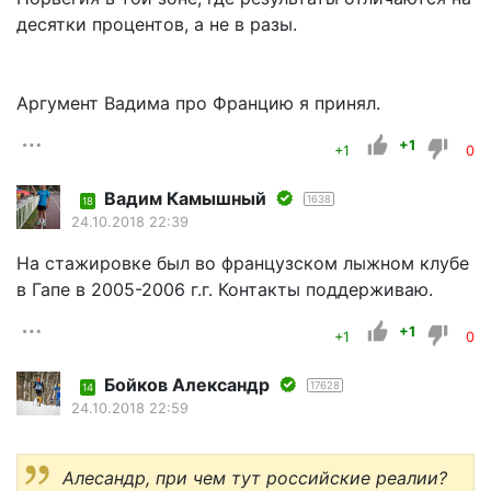
десятки процентов, а не в разы.
Аргумент Вадима про Францию я принял.
+1
+1
0
Вадим Камышный
1638
18
24.10.2018 22:39
На стажировке был во французском лыжном клубе
в Гапе в 2005-2006 г.г. Контакты поддерживаю.
+1
+1
0
Бойков Александр
17628
14
24.10.2018 22:59
Алесандр, при чем тут российские реалии?