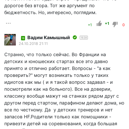
дорогое без втора. Тот же аргумент по
бюджетность. Но, интересно, поглядим.
+1
+1
0
Вадим Камышный
1638
18
24.10.2018 21:11
Странно, что только сейчас. Во Франции на
детских и юношеских стартах все это давно
принято и отлично работает. Вопросы - "а как
проверить?" могут возникать только у таких
идиотов как мы ( и я такой вопрос задавал - и
посмотрели как на больного). Все на доверии,
классику вообще мажут на станках рядом друг с
другом перед стартом, парафином делают дома, но
все по честному. Да у детских тренеров и нет
запасов HF.Родители только как помощники -
привезти детей на соревнования, когда большая