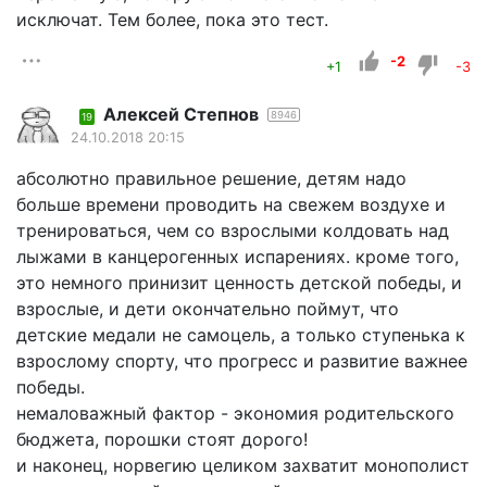
исключат. Тем более, пока это тест.
-2
+1
-3
Алексей Степнов
8946
19
24.10.2018 20:15
абсолютно правильное решение, детям надо
больше времени проводить на свежем воздухе и
тренироваться, чем со взрослыми колдовать над
лыжами в канцерогенных испарениях. кроме того,
это немного принизит ценность детской победы, и
взрослые, и дети окончательно поймут, что
детские медали не самоцель, а только ступенька к
взрослому спорту, что прогресс и развитие важнее
победы.
немаловажный фактор - экономия родительского
бюджета, порошки стоят дорого!
и наконец, норвегию целиком захватит монополист