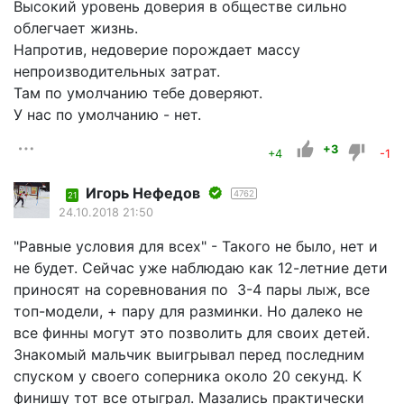
Высокий уровень доверия в обществе сильно
облегчает жизнь.
Напротив, недоверие порождает массу
непроизводительных затрат.
Там по умолчанию тебе доверяют.
У нас по умолчанию - нет.
+3
+4
-1
Игорь Нефедов
4762
21
24.10.2018 21:50
"Равные условия для всех" - Такого не было, нет и
не будет. Сейчас уже наблюдаю как 12-летние дети
приносят на соревнования по 3-4 пары лыж, все
топ-модели, + пару для разминки. Но далеко не
все финны могут это позволить для своих детей.
Знакомый мальчик выигрывал перед последним
спуском у своего соперника около 20 секунд. К
финишу тот все отыграл. Мазались практически