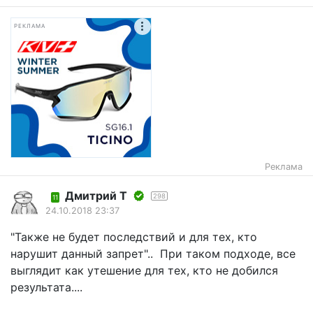
РЕКЛАМА
Реклама
Дмитрий Т
298
11
24.10.2018 23:37
"Также не будет последствий и для тех, кто
нарушит данный запрет".. При таком подходе, все
выглядит как утешение для тех, кто не добился
результата....