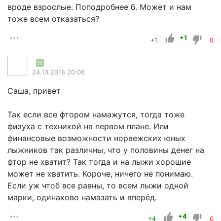
вроде взрослые. Поподробнее б. Может и нам
тоже всем отказаться?
+1
+1
0
00
24.10.2018 20:06
Саша, привет
Так если все фтором намажутся, тогда тоже
физуха с техникой на первом плане. Или
финансовые возможности норвежских юных
лыжников так различны, что у половины денег на
фтор не хватит? Так тогда и на лыжи хорошие
может не хватить. Короче, ничего не понимаю.
Если уж чтоб все равны, то всем лыжи одной
марки, одинаково намазать и вперёд.
+4
+4
0