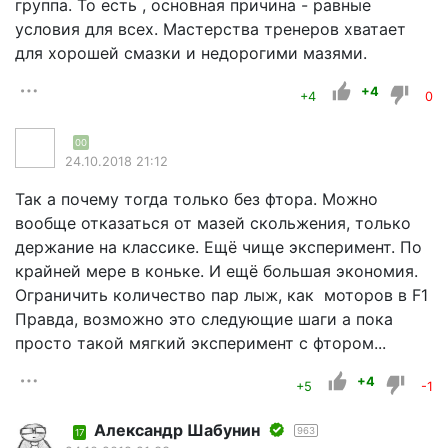
группа. То есть , основная причина - равные
условия для всех. Мастерства тренеров хватает
для хорошей смазки и недорогими мазями.
+4
+4
0
00
24.10.2018 21:12
Так а почему тогда только без фтора. Можно
вообще отказаться от мазей скольжения, только
держание на классике. Ещё чище эксперимент. По
крайней мере в коньке. И ещё большая экономия.
Ограничить количество пар лыж, как моторов в F1
Правда, возможно это следующие шаги а пока
просто такой мягкий эксперимент с фтором...
+4
+5
-1
Александр Шабунин
963
17