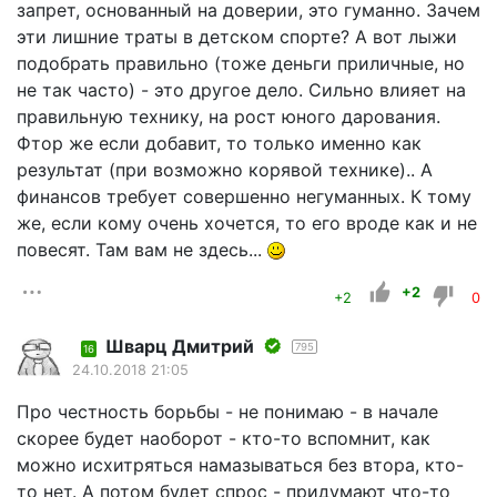
запрет, основанный на доверии, это гуманно. Зачем
эти лишние траты в детском спорте? А вот лыжи
подобрать правильно (тоже деньги приличные, но
не так часто) - это другое дело. Сильно влияет на
правильную технику, на рост юного дарования.
Фтор же если добавит, то только именно как
результат (при возможно корявой технике).. А
финансов требует совершенно негуманных. К тому
же, если кому очень хочется, то его вроде как и не
повесят. Там вам не здесь...
+2
+2
0
Шварц Дмитрий
795
16
24.10.2018 21:05
Про честность борьбы - не понимаю - в начале
скорее будет наоборот - кто-то вспомнит, как
можно исхитряться намазываться без втора, кто-
то нет. А потом будет спрос - придумают что-то