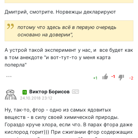
Дмитрий, смотрите. Норвежцы декларируют
потому что здесь всё в первую очередь
основано на доверии",
А устрой такой эксперимент у нас, и все будет как
в том анекдоте "и вот-тут-то у меня карта
поперла"
-1
+1
-2
Виктор Борисов
421
13
24.10.2018 23:12
Ну, так-то, фтор - одно из самых ядовитых
веществ - в силу своей химической природы.
Гораздо круче хлора, если что. В парах фтора даже
кислород горит))) При сжигании фтор содержащих