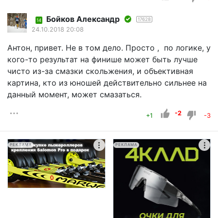
Бойков Александр
17628
14
24.10.2018 20:08
Антон, привет. Не в том дело. Просто , по логике, у
кого-то результат на финише может быть лучше
чисто из-за смазки скольжения, и объективная
картина, кто из юношей действительно сильнее на
данный момент, может смазаться.
-2
+1
-3
РЕКЛАМА
РЕКЛАМА