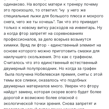
одинаково. На вопрос матери к тренеру почему
это произошло, то ответил: "ну у него же
специальные лыжи для большого плюса и мокрого
снега, чего же ты хочешь". Так что это приведет
только к новому витку расходов на инвентарь. Ну
а когда фтор запретят на соревнованиях
профессионалов, за дело всерьез возьмутся
химики. Вряд ли фтор - единственный элемент на
основе которого можно приготовить смазки для
наилучшего скольжения. Это как с графеном.
Считалось что это единственный естественный
двумерный полупроводник. Но когда за графен
была получена Нобелевская премия, сняты с этой
темы все сливки, оказалось что подобных
двумерных материалов много. Уверен что фтору
найдут замену, которая скорее всего будет более
дорогой и возможно более опасной с
экологической точки зрения. Снова запретят и