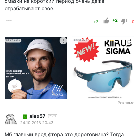
смазки на короткий период очень даже
отрабатывают свое.
+2
+2
0
РЕКЛАМА
РЕКЛАМА
Реклама
alex57
7309
10
24.10.2018 20:43
Мб главный вред фтора это дороговизна? Тогда