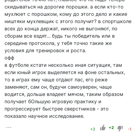
скидываться на дорогие порошки. а если кто-то
мухлюет с порошком, кому до этого дело и какие
ништяки мухлевщик с этого получит? в спортшколе
всех до конца держат, никого не выгоняют, по
сборам все ездят... будь ты победитель или в
середине протокола, у тебя точно такие же
условия для тренировок и роста.
офф
в футболе кстати несколько иная ситуация, там
если юный игрок выделяется на фоне остальных,
то в играх ему чаще отдают пас, его реже
заменяют, сам он, будучи самоуверен, чаще
водится, дольше владеет мячом, таким образом
получает бОльшую игровую практику и
прогрессирует быстрее сверстников - это
показало научное исследование.
+2
+3
-1