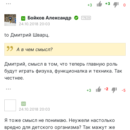
+3
+3
0
Бойков Александр
17628
14
24.10.2018 20:03
to Дмитрий Шварц.
А в чем смысл?
Дмитрий, смысл в том, что теперь главную роль
будут играть физуха, функционалка и техника. Так
честнее.
-2
+3
-5
00
24.10.2018 20:03
Я тоже смысл не понимаю. Неужели настолько
вредно для детского организма? Так мажут же