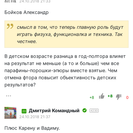
24.10.2018 21:33
Бойков Александр
смысл в том, что теперь главную роль будут
играть физуха, функционалка и техника. Так
честнее.
В детском возрасте разница в год-полтора влияет
на результат не меньше (а то и больше) чем все
парафины-порошки-эпюры вместе взятые. Чем
отмена фтора повысит объективность детских
результатов?
+8
+8
0
Дмитрий Командный
4230
20
24.10.2018 21:37
Плюс Карену и Вадиму.