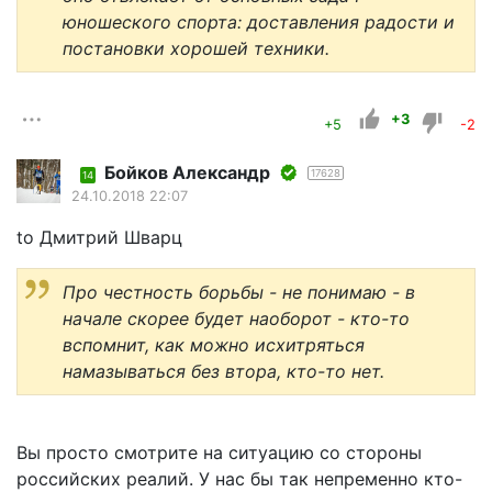
юношеского спорта: доставления радости и
постановки хорошей техники.
+3
+5
-2
Бойков Александр
17628
14
24.10.2018 22:07
to Дмитрий Шварц
Про честность борьбы - не понимаю - в
начале скорее будет наоборот - кто-то
вспомнит, как можно исхитряться
намазываться без втора, кто-то нет.
Вы просто смотрите на ситуацию со стороны
российских реалий. У нас бы так непременно кто-