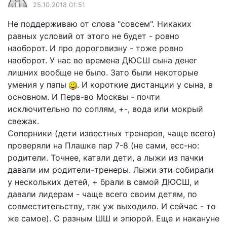
25.10.2018 01:51
Не поддерживаю от слова "совсем". Никаких
равных условий от этого не будет - ровно
наоборот. И про дороговизну - тоже ровно
наоборот. У нас во времена ДЮСШ сына денег
лишних вообще не было. Зато были некоторые
умения у папы
. И короткие дистанции у сына, в
основном. И Перв-во Москвы - почти
исключительно по соплям, +-, вода или мокрый
свежак.
Соперники (дети известных тренеров, чаще всего)
проверяли на Плашке пар 7-8 (не сами, есс-но:
родители. Точнее, катали дети, а лыжи из пачки
давали им родители-тренеры. Лыжи эти собирали
у нескольких детей, + брали в самой ДЮСШ, и
давали лидерам - чаще всего своим детям, по
совместительству, так уж выходило. И сейчас - то
же самое). С разным ШШ и эпюрой. Еще и накануне