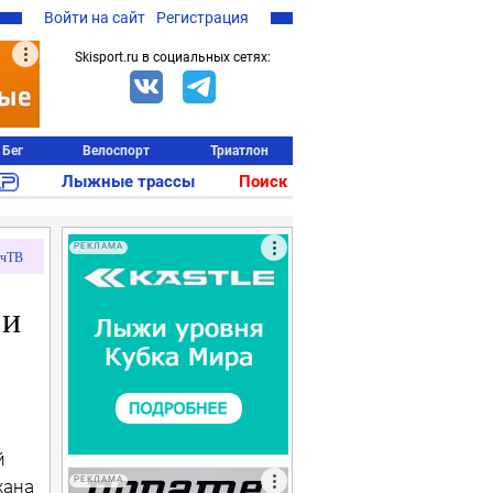
Войти на сайт
Регистрация
Skisport.ru в социальных сетях:
Бег
Велоспорт
Триатлон
Лыжные трассы
Поиск
РЕКЛАМА
чТВ
 и
й
РЕКЛАМА
хана