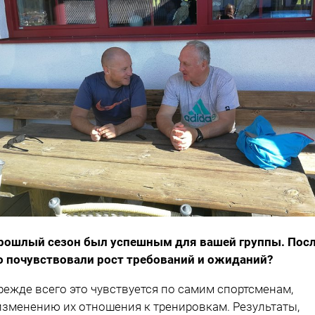
рошлый сезон был успешным для вашей группы. Пос
о почувствовали рост требований и ожиданий?
режде всего это чувствуется по самим спортсменам,
изменению их отношения к тренировкам. Результаты,