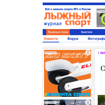
РЕКЛ
Лыжные гонки
Биатлон
Новости
Форум
Фотограф
РЕКЛАМА
ЛЫ
О
РЕКЛАМА