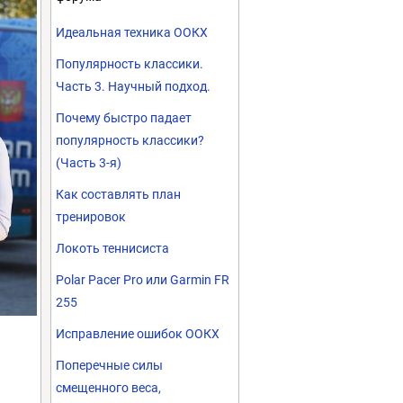
Идеальная техника ООКХ
Популярность классики.
Часть 3. Научный подход.
Почему быстро падает
популярность классики?
(Часть 3-я)
Как составлять план
тренировок
Локоть теннисиста
Polar Pacer Pro или Garmin FR
255
Исправление ошибок ООКХ
Поперечные силы
смещенного веса,