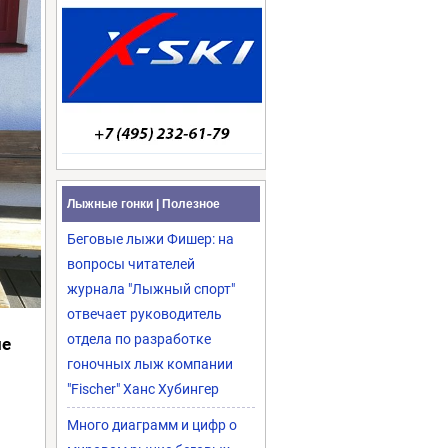
Лыжные гонки | Полезное
Беговые лыжи Фишер: на
вопросы читателей
журнала "Лыжный спорт"
отвечает руководитель
отдела по разработке
ле
гоночных лыж компании
"Fischer" Ханс Хубингер
Много диаграмм и цифр о