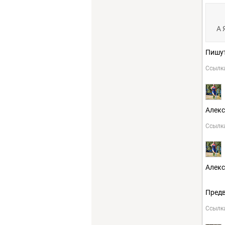
А 
Пишут
Ссылк
Алекс
Ссылк
Алекс
Предв
Ссылк