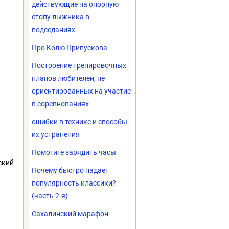
действующие на опорную
стопу лыжника в
подседаниях
Про Колю Припускова
Построение тренировочных
планов любителей, не
ориентированных на участие
в соревнованиях
ошибки в технике и способы
их устранения
Помогите зарядить часы
ский
Почему быстро падает
популярность классики?
(часть 2-я)
Сахалинский марафон