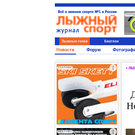
РЕКЛ
Лыжные гонки
Биатлон
Новости
Форум
Фотограф
РЕКЛАМА
ЛЫ
Н
РЕКЛАМА