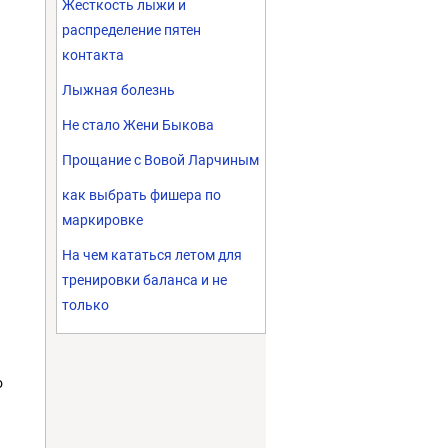
Жесткость лыжи и
распределение пятен
контакта
Лыжная болезнь
Не стало Жени Быкова
Прощание с Вовой Ларчиным
как выбрать фишера по
маркировке
На чем кататься летом для
тренировки баланса и не
только
о