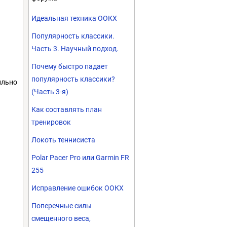
Идеальная техника ООКХ
Популярность классики.
Часть 3. Научный подход.
Почему быстро падает
популярность классики?
ильно
(Часть 3-я)
Как составлять план
тренировок
Локоть теннисиста
Polar Pacer Pro или Garmin FR
255
Исправление ошибок ООКХ
Поперечные силы
смещенного веса,