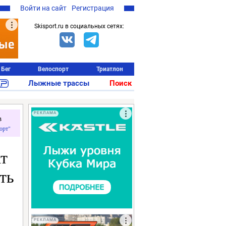
Войти на сайт
Регистрация
Skisport.ru в социальных сетях:
Бег
Велоспорт
Триатлон
Лыжные трассы
Поиск
РЕКЛАМА
в
орт"
т
ть
РЕКЛАМА