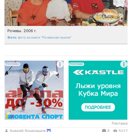
Рочевы. 2006 г.
фото из книги "Рочевская лыжня"
РЕКЛАМА
РЕКЛАМА
Реклама
Андрей Кондрашов
8
5027