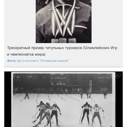
Трехкратный призер титульных турниров (Олимпийских Игр
и чемпионатов мира)
фото из книги "Рочевская лыжня"