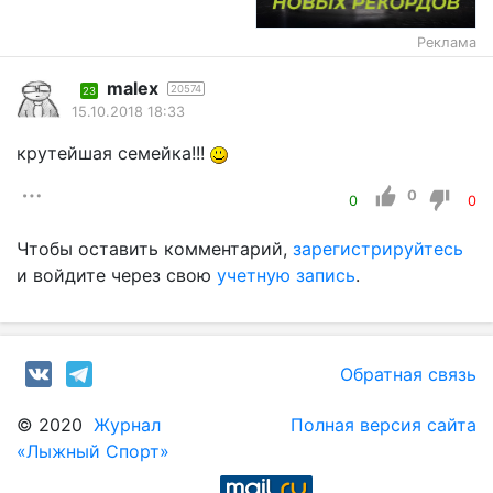
Реклама
malex
20574
23
15.10.2018 18:33
крутейшая семейка!!!
0
0
0
Чтобы оставить комментарий,
зарегистрируйтесь
и войдите через свою
учетную запись
.
Обратная связь
© 2020
Журнал
Полная версия сайта
«Лыжный Спорт»