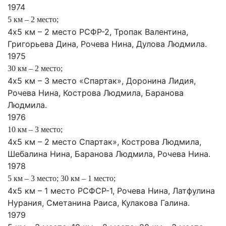
1974
5 км – 2 место;
4х5 км – 2 место РСФР-2, Тропак Валентина,
Григорьева Дина, Рочева Нина, Дулова Людмила.
1975
30 км – 2 место;
4х5 км – 3 место «Спартак», Доронина Лидия,
Рочева Нина, Кострова Людмила, Баранова
Людмила.
1976
10 км – 3 место;
4х5 км – 2 место Спартак», Кострова Людмила,
Шебалина Нина, Баранова Людмила, Рочева Нина.
1978
5 км – 3 место; 30 км – 1 место;
4х5 км – 1 место РСФСР-1, Рочева Нина, Латфулина
Нурания, Сметанина Раиса, Кулакова Галина.
1979