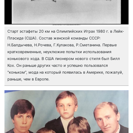
Старт эстафеты 20 км на Олимпийских Играх 1980 г. в Лейк-
Плэсиде (США). Состав женской команды СССР:
Н.Балдычева, Н.Рочева, Г.Кулакова, Р.Сметанина. Первые
кратковременные, неуклюжие попытки использования
конькового хода. В США пионером нового стиля был Билл
Кох. Он раньше других часто и успешно пользовался
"коньком", мода на который появилась в Америке, пожалуй,
раньше, чем в Европе.