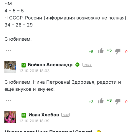
ЧМ
4 – 5 – 5
Ч СССР, России (информация возможно не полная).
34 – 26 – 29
С юбилеем.
+5
+5
0
Бойков Александр
17635
14
13.10.2018 18:03
С юбилеем, Нина Петровна! Здоровья, радости и
ещё внуков и внучек!
+3
+3
0
Иван Хлебов
1040
08
13.10.2018 18:39