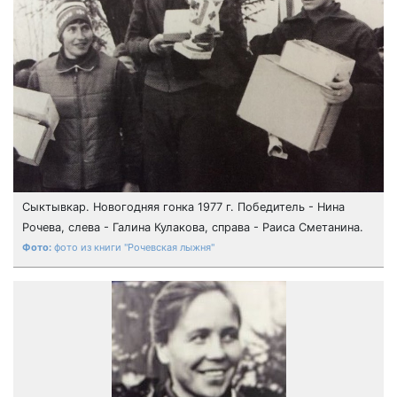
Сыктывкар. Новогодняя гонка 1977 г. Победитель - Нина
Рочева, слева - Галина Кулакова, справа - Раиса Сметанина.
фото из книги "Рочевская лыжня"