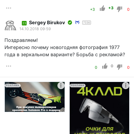
+3
+3
0
Sergey Birukov
7336
23
14.10.2018 09:59
Поздравляем!
Интересно почему новогодняя фотография 1977
года в зеркальном варианте? Борьба с рекламой?
0
0
0
РЕКЛАМА
РЕКЛАМА