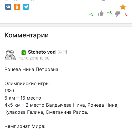
+5
+5
0
Комментарии
Stcheto vod
4227
16
13.10.2018 18:00
Рочева Нина Петровна
Олимпийские игры:
1980
5 км – 15 место
4х5 км - 2 место Балдычева Нина, Рочева Нина,
Кулакова Галина, Сметанина Раиса.
Чемпионат Мира: