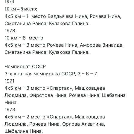
1974
10 км – 8 место;
4х5 км – 1 место Балдычева Нина, Рочева Нина,
Сметанина Раиса, Кулакова Галина.
1978
10 км – 8 место
4х5 км – 3 место Рочева Нина, Амосова Зинаида,
Сметанина Раиса, Кулакова Галина.
Чемпионат СССР
3-х кратная чемпионка СССР, 3 – 6 – 7.
1971
4х5 км – 3 место «Спартак», Машковцева
Людмила, Фирстова Нина, Рочева Нина, Шебалина
Нина.
1973
4х5 км – 2 место «Спартак», Машковцева
Людмила, Рочева Нина, Орлова Алевтина,
Шебалина Нина.