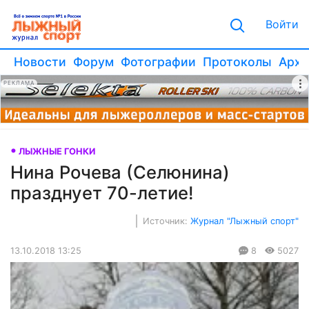
Войти
Новости
Форум
Фотографии
Протоколы
Архи
РЕКЛАМА
ЛЫЖНЫЕ ГОНКИ
Нина Рочева (Селюнина)
празднует 70-летие!
Источник:
Журнал "Лыжный спорт"
13.10.2018 13:25
8
5027