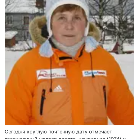
Сегодня круглую почтенную дату отмечает
заслуженный мастер спорта, чемпионка (1974) и