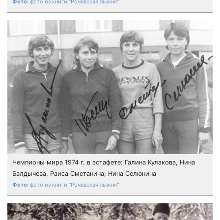
фото из книги "Рочевская лыжня"
Чемпионы мира 1974 г. в эстафете: Галина Кулакова, Нина
Балдычева, Раиса Сметанина, Нина Селюнина
фото из книги "Рочевская лыжня"