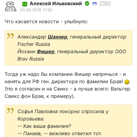
Алексей Ильвовский
27883
23
20.09.2018 11:50
Что касается новости - улыбнуло:
Александер
Шахнер
, генеральный директор
Fischer Russia
Йоханн
Фишер
, генеральный директор OOO
Brav Russia
Тогда уж надо бы компании Фишер напрячься - и
нанять для РФ ген. директора по фамилии Брав!
(Но я согласен и на Свикс - а лучше всего: Вальтер
Свикс фон Брав, к примеру).
Софья Павловна покорно спросила у
Коровьева:
-- Как ваша фамилия?
-- Панаев, -- вежливо ответил тот.