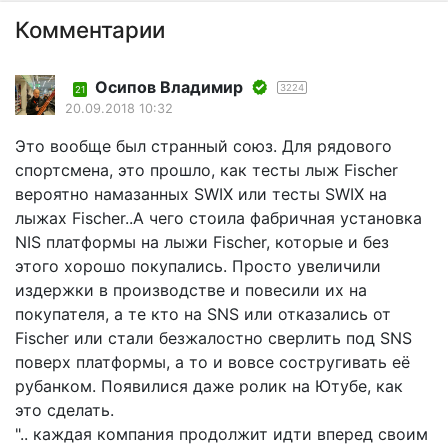
Комментарии
Осипов Владимир
3224
21
20.09.2018 10:32
Это вообще был странный союз. Для рядового
спортсмена, это прошло, как тесты лыж Fischer
вероятно намазанных SWIX или тесты SWIX на
лыжах Fischer..А чего стоила фабричная установка
NIS платформы на лыжи Fischer, которые и без
этого хорошо покупались. Просто увеличили
издержки в производстве и повесили их на
покупателя, а те кто на SNS или отказались от
Fischer или стали безжалостно сверлить под SNS
поверх платформы, а то и вовсе состругивать её
рубанком. Появилися даже ролик на Ютубе, как
это сделать.
".. каждая компания продолжит идти вперед своим