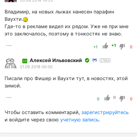
20.09.2018 16:55
Владимир, на новых лыжах нанесен парафин
Ваухти.
Где-то в рекламе видел их рядом. Уже не при мне
это заключалось, поэтому в тонкостях не знаю.
+1
+1
0
Алексей Ильвовский
27883
23
21.09.2018 00:00
Писали про Фишер и Ваухти тут, в новостях, этой
зимой.
0
0
0
Чтобы оставить комментарий,
зарегистрируйтесь
и войдите через свою
учетную запись
.