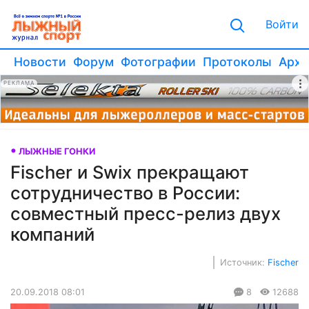
Войти
Новости
Форум
Фотографии
Протоколы
Архи
РЕКЛАМА
ЛЫЖНЫЕ ГОНКИ
Fischer и Swix прекращают
сотрудничество в России:
совместный пресс-релиз двух
компаний
Источник:
Fischer
20.09.2018 08:01
8
12688