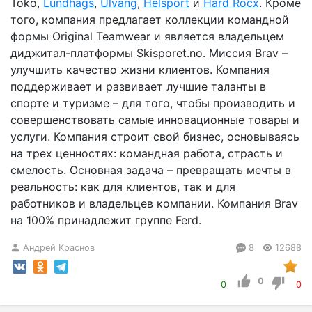
Toko,
Lundhags
,
Ulvang
,
Helsport
и
Hard Rocx
. Кроме
того, компания предлагает коллекции командной
формы Original Teamwear и является владельцем
диджитал-платформы Skisporet.no. Миссия Brav –
улучшить качество жизни клиентов. Компания
поддерживает и развивает лучшие таланты в
спорте и туризме – для того, чтобы производить и
совершенствовать самые инновационные товары и
услуги. Компания строит свой бизнес, основываясь
на трех ценностях: командная работа, страсть и
смелость. Основная задача – превращать мечты в
реальность: как для клиентов, так и для
работников и владельцев компании. Компания Brav
на 100% принадлежит группе Ferd.
Андрей Краснов
8
12688
0
0
0