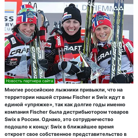
Новость партнера сайта
Многие российские лыжники привыкли, что на
территории нашей страны Fischer и Swix идут в
единой «упряжке», так как долгие годы именно
компания Fischer была дистрибьютором товаров
Swix в России. Однако, это сотрудничество
подошло к концу: Swix в ближайшее время
откроет свое собственное представительство в