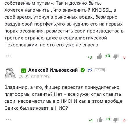
собственным путем». Так и должно быть.
Хочется напомнить , что знаменитый KNEISSL, в
своё время, утонул в рыночных водах, безмерно
раздув свой портфель,что вынудило его на первых
порах осознания, разместить свои производства в
третьих странах, даже в социалистической
Чехословакии, но это его уже не спасло.
+3
+3
0
Алексей Ильвовский
27883
23
20.09.2018 11:49
Владимир, а что, Фишер перестал принудительно
платформы ставить? Нет - все хуже: стал ставить
свои, несовместимые с НИС! И как в этом вообще
Свикс был виноват, в НИС?
+1
+1
0