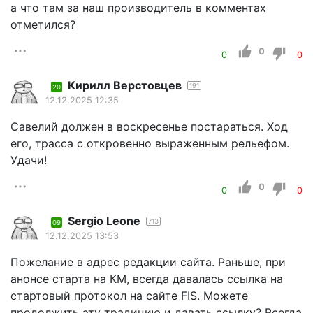
а что там за наш производитель в комментах
отметился?
0
0
0
Кирилл Верстовцев
191
20
12.12.2025 12:35
Савелий должен в воскресенье постараться. Ход
его, трасса с откровенно выраженным рельефом.
Удачи!
0
0
0
Sergio Leone
713
09
12.12.2025 13:53
Пожелание в адрес редакции сайта. Раньше, при
анонсе старта на КМ, всегда давалась ссылка на
стартовый протокол на сайте FIS. Можете
продолжить эту традицию и давать ссылку? Всегда