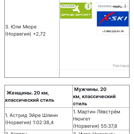
РЕКЛАМА
РЕКЛАМА
3. Юли Мюре
(Норвегия) +2,72
Реклама
Мужчины. 20
Женщины. 20
км,
км,
классический
классический стиль
стиль
1. Мартин Лёвстрём
1. Астрид Эйре Шлинн
Нюнгет
(Норвегия) 1:02:38,4
(Норвегия) 55:37,8
2. Кертту
2. Ииво Нисканен