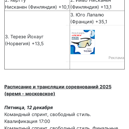
Нисканен (Финляндия) +10,1
(Финляндия) +13,1
3. Юго Лапалю
(Франция) +35,1
РЕКЛАМА
3. Терезе Йохауг
(Норвегия) +13,5
Реклама
Расписание и трансляции соревнований 2025
(время - московское)
Пятница, 12 декабря
Командный спринт, свободный стиль.
Квалификация 17:00
Командный спринт, свободный стиль. Финальные