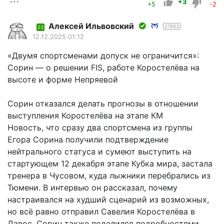
+3
+5
-2
Алексей Ильвовский
27883
23
12.12.2025 01:12
«Двумя спортсменами допуск не ограничится»:
Сорин — о решении FIS, работе Коростелёва на
высоте и форме Непряевой
Сорин отказался делать прогнозы в отношении
выступления Коростелёва на этапе КМ
Новость, что сразу два спортсмена из группы
Егора Сорина получили подтверждение
нейтрального статуса и сумеют выступить на
стартующем 12 декабря этапе Кубка мира, застала
тренера в Чусовом, куда лыжники перебрались из
Тюмени. В интервью он рассказал, почему
настраивался на худший сценарий из возможных,
но всё равно отправил Савелия Коростелёва в
Давос. Сорин также поделился подробностями