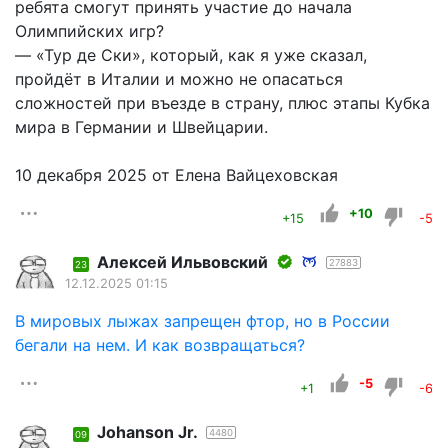
ребята смогут принять участие до начала
Олимпийских игр?
— «Тур де Ски», который, как я уже сказал,
пройдёт в Италии и можно не опасаться
сложностей при въезде в страну, плюс этапы Кубка
мира в Германии и Швейцарии.
10 декабря 2025 от Елена Вайцеховская
+10
+15
-5
Алексей Ильвовский
27883
23
12.12.2025 01:15
В мировых лыжах запрещен фтор, но в России
бегали на нем. И как возвращаться?
-5
+1
-6
Johanson Jr.
4480
09