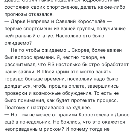
состояния своих спортсменов, делать какие-либо
прогнозы отказался.
— Дарья Непряева и Савелий Коростелёв —
первые спортсмены из вашей группы, получившие
нейтральный статус. Насколько это было
ожидаемо?
— Не то чтобы ожидаемо... Скорее, более важен
был вопрос времени. Я, честно говоря, не
рассчитывал, что FIS настолько быстро обработает
наши заявки. В Швейцарии это могло занять
гораздо больше времени, поскольку надо было
дождаться, чтобы прошла оплата, завершились
проверки и возможные обсуждения. То есть не
было понимания, как будет протекать процесс.
Поэтому я настраивался на худшее.
— Но тем не менее отправили Коростелёва в Давос
ещё в понедельник. Не боялись, что это окажется
неоправданным риском? И почему тогда не