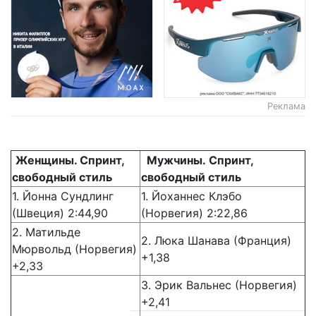
Реклама
Ж
енщины. Спринт,
Мужчины.
Спринт,
свободный стиль
свободный стиль
1. Йонна Сундлинг
1. Йоханнес Клэбо
(Швеция) 2:44,90
(Норвегия) 2:22,86
2. Матильде
2. Люка Шанава (Франция)
Мюрвольд (Норвегия)
+1,38
+2,33
3. Эрик Вальнес (Норвегия)
+2,41