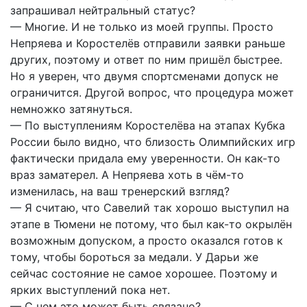
запрашивал нейтральный статус?
— Многие. И не только из моей группы. Просто
Непряева и Коростелёв отправили заявки раньше
других, поэтому и ответ по ним пришёл быстрее.
Но я уверен, что двумя спортсменами допуск не
ограничится. Другой вопрос, что процедура может
немножко затянуться.
— По выступлениям Коростелёва на этапах Кубка
России было видно, что близость Олимпийских игр
фактически придала ему уверенности. Он как-то
враз заматерел. А Непряева хоть в чём-то
изменилась, на ваш тренерский взгляд?
— Я считаю, что Савелий так хорошо выступил на
этапе в Тюмени не потому, что был как-то окрылён
возможным допуском, а просто оказался готов к
тому, чтобы бороться за медали. У Дарьи же
сейчас состояние не самое хорошее. Поэтому и
ярких выступлений пока нет.
— С чем это может быть связано?