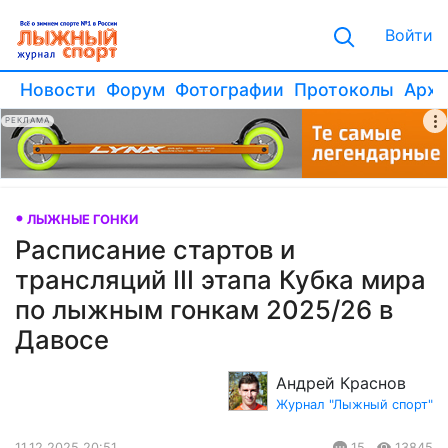
Войти
Новости
Форум
Фотографии
Протоколы
Архи
РЕКЛАМА
ЛЫЖНЫЕ ГОНКИ
Расписание стартов и
трансляций III этапа Кубка мира
по лыжным гонкам 2025/26 в
Давосе
Андрей Краснов
Журнал "Лыжный спорт"
11.12.2025 20:51
15
13845