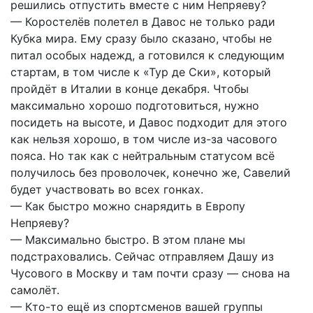
решились отпустить вместе с ним Непряеву?
— Коростелёв полетел в Давос не только ради
Кубка мира. Ему сразу было сказано, чтобы не
питал особых надежд, а готовился к следующим
стартам, в том числе к «Тур де Ски», который
пройдёт в Италии в конце декабря. Чтобы
максимально хорошо подготовиться, нужно
посидеть на высоте, и Давос подходит для этого
как нельзя хорошо, в том числе из-за часового
пояса. Но так как с нейтральным статусом всё
получилось без проволочек, конечно же, Савелий
будет участвовать во всех гонках.
— Как быстро можно снарядить в Европу
Непряеву?
— Максимально быстро. В этом плане мы
подстраховались. Сейчас отправляем Дашу из
Чусового в Москву и там почти сразу — снова на
самолёт.
— Кто-то ещё из спортсменов вашей группы