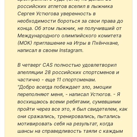
российских атлетов вселил в лыжника
Сергея Устюгова уверенность в
необходимости бороться за свои права до
конца. Об этом лыжник, не получивший от
Международного олимпийского комитета
(МОК) приглашение на Игры в Пхёнчхане,
написал в своем Instagram.
В четверг CAS полностью удовлетворил
апелляции 28 российских спортсменов и
частично - еще 11 спортсменам.
"Добро всегда побеждает зло, эмоции
переполняют меня, - написал Устюгов. - Я
восхищаюсь всеми ребятами, сумевшими
пройти через все это, я был свидетелем, как
они сражались, тренировались, пытались
мотивировать себя на результат, когда
шансы на справедливость таяли с каждым