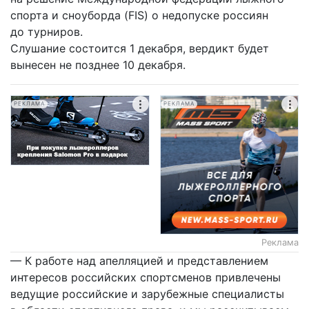
спорта и сноуборда (FIS) о недопуске россиян
до турниров.
Слушание состоится 1 декабря, вердикт будет
вынесен не позднее 10 декабря.
РЕКЛАМА
РЕКЛАМА
Реклама
— К работе над апелляцией и представлением
интересов российских спортсменов привлечены
ведущие российские и зарубежные специалисты