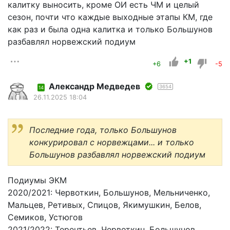
калитку выносить, кроме ОИ есть ЧМ и целый
сезон, почти что каждые выходные этапы КМ, где
как раз и была одна калитка и только Большунов
разбавлял норвежский подиум
+1
+6
-5
Александр Медведев
3654
14
26.11.2025 18:04
Последние года, только Большунов
конкурировал с норвежцами... и только
Большунов разбавлял норвежский подиум
Подиумы ЭКМ
2020/2021: Червоткин, Большунов, Мельниченко,
Мальцев, Ретивых, Спицов, Якимушкин, Белов,
Семиков, Устюгов
2021/2022: Терентьев, Червоткин, Большунов,