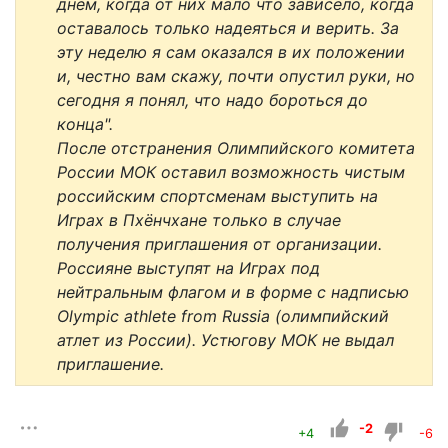
днем, когда от них мало что зависело, когда
оставалось только надеяться и верить. За
эту неделю я сам оказался в их положении
и, честно вам скажу, почти опустил руки, но
сегодня я понял, что надо бороться до
конца".
После отстранения Олимпийского комитета
России МОК оставил возможность чистым
российским спортсменам выступить на
Играх в Пхёнчхане только в случае
получения приглашения от организации.
Россияне выступят на Играх под
нейтральным флагом и в форме с надписью
Olympic athlete from Russia (олимпийский
атлет из России). Устюгову МОК не выдал
приглашение.
-2
+4
-6