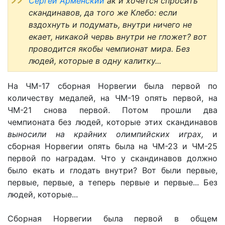
Сергей Арменский
ак и хочется спросить
скандинавов, да того же Клебо: если
вздохнуть и подумать, внутри ничего не
екает, никакой червь внутри не гложет? вот
проводится якобы чемпионат мира. Без
людей, которые в одну калитку...
На ЧМ-17 сборная Норвегии была первой по
количеству медалей, на ЧМ-19 опять первой, на
ЧМ-21 снова первой. Потом прошли два
чемпионата без людей, которые этих скандинавов
выносили на крайних олимпийских играх,
и
сборная Норвегии опять была на ЧМ-23 и ЧМ-25
первой по наградам. Что у скандинавов должно
было екать и глодать внутри? Вот были первые,
первые, первые, а теперь первые и первые... Без
людей, которые...
Сборная Норвегии была первой в общем