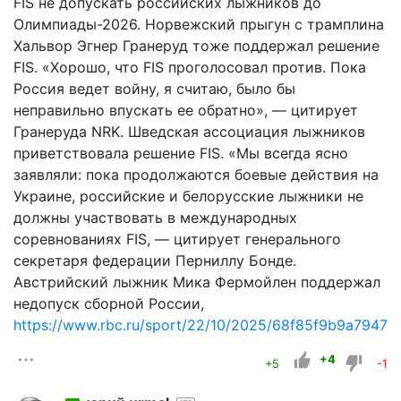
FIS не допускать российских лыжников до
Олимпиады-2026. Норвежский прыгун с трамплина
Хальвор Эгнер Гранеруд тоже поддержал решение
FIS. «Хорошо, что FIS проголосовал против. Пока
Россия ведет войну, я считаю, было бы
неправильно впускать ее обратно», — цитирует
Гранеруда NRK. Шведская ассоциация лыжников
приветствовала решение FIS. «Мы всегда ясно
заявляли: пока продолжаются боевые действия на
Украине, российские и белорусские лыжники не
должны участвовать в международных
соревнованиях FIS, — цитирует генерального
секретаря федерации Перниллу Бонде.
Австрийский лыжник Мика Фермойлен поддержал
недопуск сборной России,
https://www.rbc.ru/sport/22/10/2025/68f85f9b9a7947
+4
+5
-1