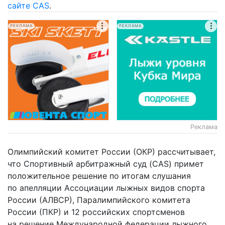
сайте CAS
.
РЕКЛАМА
РЕКЛАМА
Реклама
Олимпийский комитет России (ОКР) рассчитывает,
что Спортивный арбитражный суд (CAS) примет
положительное решение по итогам слушания
по апелляции Ассоциации лыжных видов спорта
России (АЛВСР), Паралимпийского комитета
России (ПКР) и 12 российских спортсменов
на решение Международной федерации лыжного