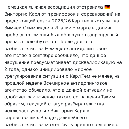
Немецкая лыжная ассоциация отстранила 🇩🇪
Викторию Карл от тренировок и соревнований на
предстоящий сезон-2025/26.Карл не выступит на
Зимней Олимпиаде в Италии.В марте в допинг-
пробе спортсменки был обнаружен запрещенный
препарат кленбутерол. После долгого
разбирательства Немецкое антидопинговое
агентство в сентябре сообщило, что данное
нарушение предусматривает дисквалификацию на
2 года, однако инициировало мирное
урегулирование ситуации с Карл.Тем не менее, на
прошлой неделе Всемирное антидопинговое
агентство объявило, что в данной ситуации не
одобряет заключение такого соглашения.Таким
образом, текущий статус разбирательства
исключает участие Виктории Карл в
соревнованиях.В ходе дальнейшего
разбирательства может быть принято решение о