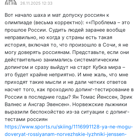
26.11.2025 12:33
Вот начало шаха и мат допуску россиян к
олимпиаде (весьма корректно): ««Проблема – это
прошлое России. Судить людей заранее вообще
неправильно, но когда у страны есть такая
история, включая то, что произошло в Сочи, я не
могу доверять россиянам. Представьте, если они
действительно занимались систематическим
допингом и сразу выйдут на старт Кубка мира –
это будет крайне неприятно. И мне жаль, что мне
приходят такие мысли и не дали четких ответов
насчет того, как проходило допинг-тестирование в
России в последние годы? Ян Томас Йенссен, Эрик
Валнес и Ансгар Эвенсен». Норвежские лыжники
выразили беспокойство из-за ситуации с допинг-
тестами россиян
https://www.sports.ru/skiing/1116991128-ya-ne-mogu-
doveryat-rossiyanam-norvezhskie-lyzhniki-jenssen-