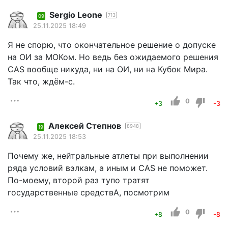
Sergio Leone
713
09
25.11.2025 18:49
Я не спорю, что окончательное решение о допуске
на ОИ за МОКом. Но ведь без ожидаемого решения
CAS вообще никуда, ни на ОИ, ни на Кубок Мира.
Так что, ждём-с.
0
+3
-3
Алексей Степнов
8948
19
25.11.2025 18:53
Почему же, нейтральные атлеты при выполнении
ряда условий вэлкам, а иным и CAS не поможет.
По-моему, второй раз тупо тратят
государственные средствА, посмотрим
0
+8
-8