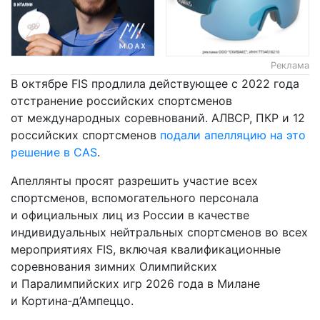
Реклама
В октябре FIS продлила действующее с 2022 года
отстранение российских спортсменов
от международных соревнований. АЛВСР, ПКР и 12
российских спортсменов
подали апелляцию на это
решение в CAS
.
Апеллянты просят разрешить участие всех
спортсменов, вспомогательного персонала
и официальных лиц из России в качестве
индивидуальных нейтральных спортсменов во всех
мероприятиях FIS, включая квалификационные
соревнования зимних Олимпийских
и Паралимпийских игр 2026 года в Милане
и Кортина‑д’Ампеццо.