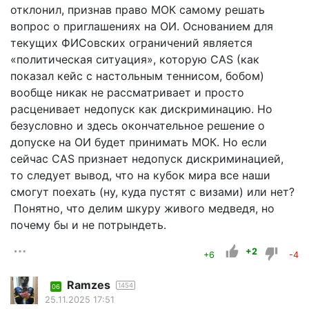
отклонил, признав право МОК самому решать
вопрос о приглашениях на ОИ. Основанием для
текущих ФИСовских ограничений является
«политическая ситуация», которую CAS (как
показал кейс с настольным теннисом, бобом)
вообще никак не рассматривает и просто
расценивает недопуск как дискриминацию. Но
безусловно и здесь окончательное решение о
допуске на ОИ будет принимать МОК. Но если
сейчас CAS признает недопуск дискриминацией,
то следует вывод, что на кубок мира все наши
смогут поехать (ну, куда пустят с визами) или нет?
Понятно, что делим шкуру живого медведя, но
почему бы и не потрындеть.
+2
+6
-4
Ramzes
1454
06
25.11.2025 17:51