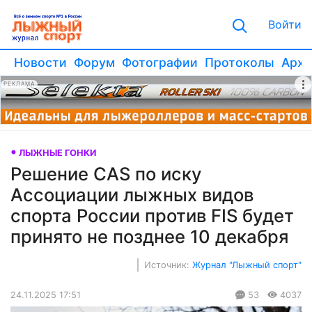
Войти
Новости
Форум
Фотографии
Протоколы
Архи
РЕКЛАМА
ЛЫЖНЫЕ ГОНКИ
Решение CAS по иску
Ассоциации лыжных видов
спорта России против FIS будет
принято не позднее 10 декабря
Источник:
Журнал "Лыжный спорт"
24.11.2025 17:51
53
4037