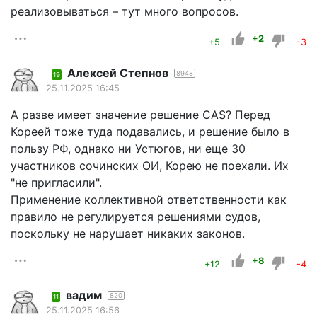
реализовываться – тут много вопросов.
+2
+5
-3
Алексей Степнов
8948
19
25.11.2025 16:45
А разве имеет значение решение CAS? Перед
Кореей тоже туда подавались, и решение было в
пользу РФ, однако ни Устюгов, ни еще 30
участников сочинских ОИ, Корею не поехали. Их
"не пригласили".
Применение коллективной ответственности как
правило не регулируется решениями судов,
поскольку не нарушает никаких законов.
+8
+12
-4
вадим
820
11
25.11.2025 16:56