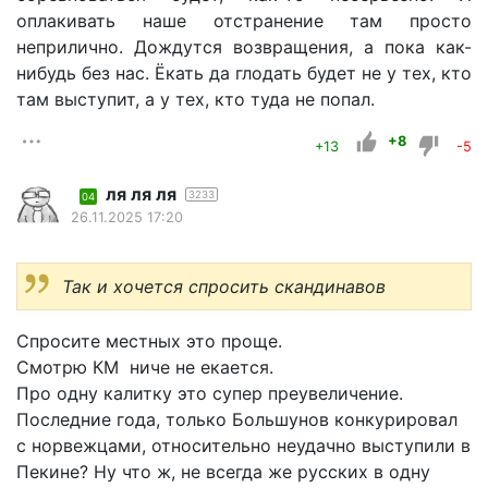
оплакивать наше отстранение там просто
неприлично. Дождутся возвращения, а пока как-
нибудь без нас. Ёкать да глодать будет не у тех, кто
там выступит, а у тех, кто туда не попал.
+8
+13
-5
ля ля ля
3233
04
26.11.2025 17:20
Так и хочется спросить скандинавов
Спросите местных это проще.
Смотрю КМ ниче не екается.
Про одну калитку это супер преувеличение.
Последние года, только Большунов конкурировал
с норвежцами, относительно неудачно выступили в
Пекине? Ну что ж, не всегда же русских в одну