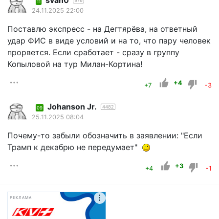
976
11
24.11.2025 22:00
Поставлю экспресс - на Дегтярёва, на ответный
удар ФИС в виде условий и на то, что пару человек
прорвется. Если сработает - сразу в группу
Копыловой на тур Милан-Кортина!
+4
+7
-3
Johanson Jr.
4482
09
25.11.2025 08:04
Почему-то забыли обозначить в заявлении: "Если
Трамп к декабрю не передумает"
+3
+4
-1
РЕКЛАМА