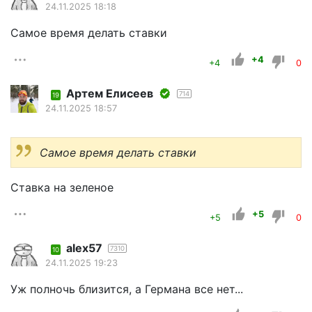
24.11.2025 18:18
Самое время делать ставки
+4
+4
0
Артем Елисеев
714
19
24.11.2025 18:57
Самое время делать ставки
Ставка на зеленое
+5
+5
0
alex57
7310
10
24.11.2025 19:23
Уж полночь близится, а Германа все нет...