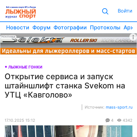
Войти
Новости
Форум
Фотографии
Протоколы
Архи
РЕКЛАМА
ЛЫЖНЫЕ ГОНКИ
Открытие сервиса и запуск
штайншлифт станка Svekom на
УТЦ «Кавголово»
Источник:
mass-sport.ru
17.10.2025 15:12
4
4342