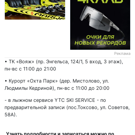
Реклама
• ТК «Вояж» (пр. Энгельса, 124/1, 5 вход, 3 этаж),
пн-вс с 11:00 до 21:00
• Курорт «Охта Парк» (дер. Мистолово, ул.
Людмилы Кедриной), пн-вс с 11:00 до 20:00
- в лыжном сервисе YTC SKI SERVICE - по
предварительной записи (пос.Токсово, ул. Советов,
58А).
Узнать подробности и записаться можно по