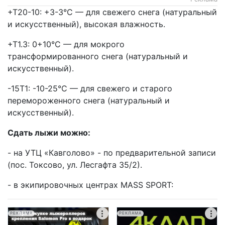
+T20-10: +3-3°C — для свежего снега (натуральный
и искусственный), высокая влажность.
+T1.3: 0+10°C — для мокрого
трансформированного снега (натуральный и
искусственный).
-15T1: -10-25°C — для свежего и старого
перемороженного снега (натуральный и
искусственный).
Сдать лыжи можно:
- на УТЦ «Кавголово» - по предварительной записи
(пос. Токсово, ул. Лесгафта 35/2).
- в экипировочных центрах MASS SPORT:
РЕКЛАМА
РЕКЛАМА