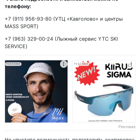
телефону:
+7 (911) 956-93-80‬ (УТЦ «Кавголово» и центры
MASS SPORT)‬‬
+7 (963) 329-00-24‬ (Лыжный сервис YTC SKI
SERVICE)‬‬
РЕКЛАМА
РЕКЛАМА
Реклама
Не упустите возможность подготовить экипировку