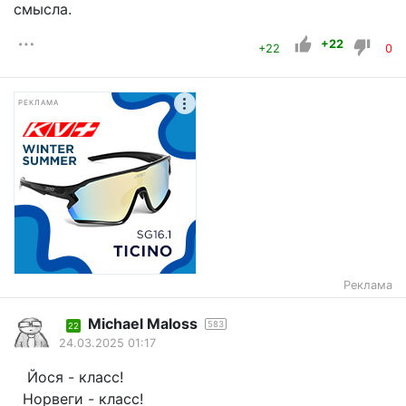
смысла.
+22
+22
0
РЕКЛАМА
Реклама
Michael Maloss
583
22
24.03.2025 01:17
Йося - класс!
Норвеги - класс!