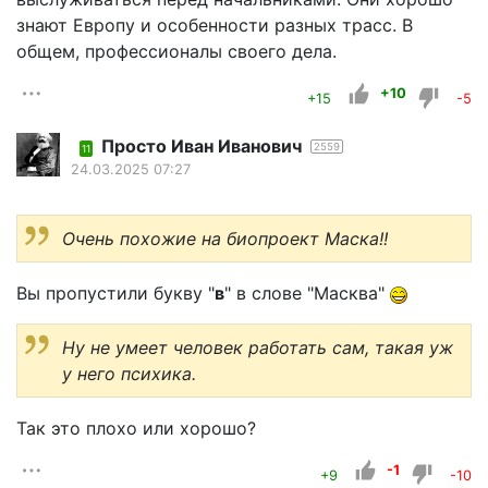
знают Европу и особенности разных трасс. В
общем, профессионалы своего дела.
+10
+15
-5
Просто Иван Иванович
2559
11
24.03.2025 07:27
Очень похожие на биопроект Маска!!
Вы пропустили букву "
в
" в слове "Масква"
Ну не умеет человек работать сам, такая уж
у него психика.
Так это плохо или хорошо?
-1
+9
-10