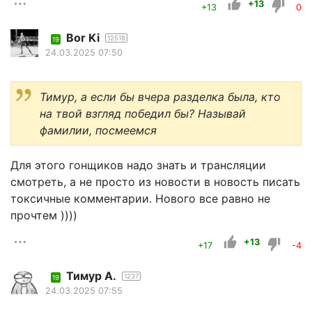
+13
+13
0
Bor Ki
12518
19
24.03.2025 07:50
Тимур, а если бы вчера разделка была, кто
на твой взгляд победил бы? Называй
фамилии, посмеемся
Для этого гонщиков надо знать и трансляции
смотреть, а не просто из новости в новость писать
токсичные комментарии. Нового все равно не
прочтем ))))
+13
+17
-4
Тимур А.
1237
19
24.03.2025 07:55