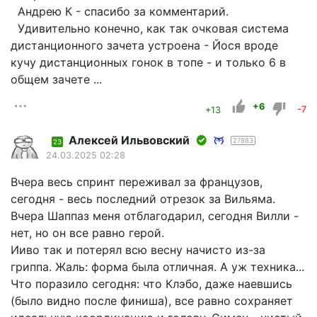
Андрею К - спасибо за комментарий.
Удивительно конечно, как так очковая система
дистанционного зачета устроена - Йося вроде
кучу дистанционных гонок в топе - и только 6 в
общем зачете ...
+6
+13
-7
Алексей Ильвовский
27883
23
24.03.2025 02:28
Вчера весь спринт переживал за французов,
сегодня - весь последний отрезок за Вильяма.
Вчера Шаппаз меня отблагодарил, сегодня Вилли -
нет, но он все равно герой.
Ииво так и потерял всю весну начисто из-за
гриппа. Жаль: форма была отличная. А уж техника...
Что поразило сегодня: что Клэбо, даже наевшись
(было видно после финиша), все равно сохраняет