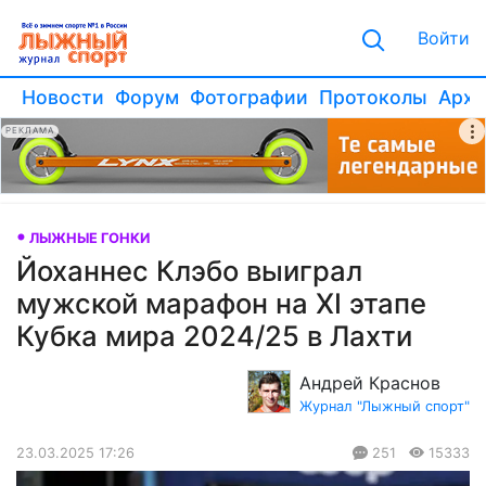
Войти
Новости
Форум
Фотографии
Протоколы
Архи
РЕКЛАМА
ЛЫЖНЫЕ ГОНКИ
Йоханнес Клэбо выиграл
мужской марафон на XI этапе
Кубка мира 2024/25 в Лахти
Андрей Краснов
Журнал "Лыжный спорт"
23.03.2025 17:26
251
15333