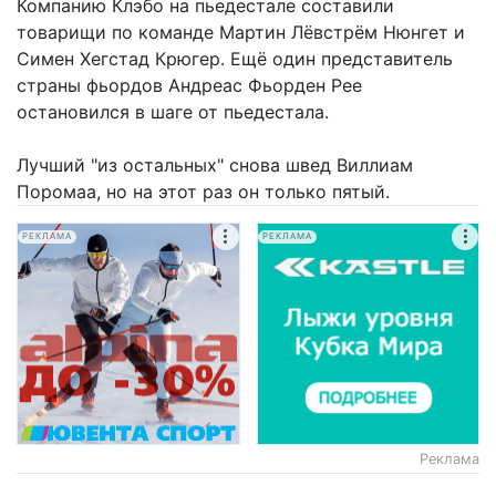
Компанию Клэбо на пьедестале составили
товарищи по команде Мартин Лёвстрём Нюнгет и
Симен Хегстад Крюгер. Ещё один представитель
страны фьордов Андреас Фьорден Рее
остановился в шаге от пьедестала.
Лучший "из остальных" снова швед Виллиам
Поромаа, но на этот раз он только пятый.
РЕКЛАМА
РЕКЛАМА
Реклама