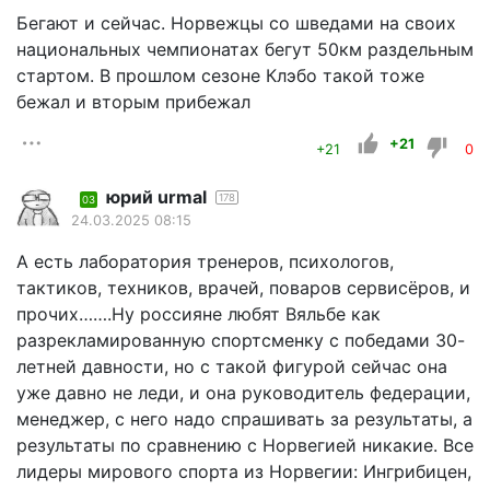
Бегают и сейчас. Норвежцы со шведами на своих
национальных чемпионатах бегут 50км раздельным
стартом. В прошлом сезоне Клэбо такой тоже
бежал и вторым прибежал
+21
+21
0
юрий urmal
178
03
24.03.2025 08:15
А есть лаборатория тренеров, психологов,
тактиков, техников, врачей, поваров сервисёров, и
прочих…….Ну россияне любят Вяльбе как
разрекламированную спортсменку с победами 30-
летней давности, но с такой фигурой сейчас она
уже давно не леди, и она руководитель федерации,
менеджер, с него надо спрашивать за результаты, а
результаты по сравнению с Норвегией никакие. Все
лидеры мирового спорта из Норвегии: Ингрибицен,