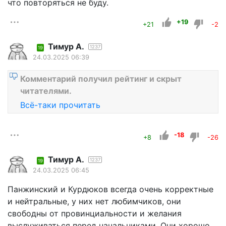
что повторяться не буду.
+19
+21
-2
Тимур А.
1237
19
24.03.2025 06:39
Комментарий получил рейтинг и скрыт
читателями.
Всё-таки прочитать
-18
+8
-26
Тимур А.
1237
19
24.03.2025 06:45
Панжинский и Курдюков всегда очень корректные
и нейтральные, у них нет любимчиков, они
свободны от провинциальности и желания
выслуживаться перед начальниками. Они хорошо