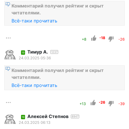
Комментарий получил рейтинг и скрыт
читателями.
Всё-таки прочитать
-18
+8
-26
Тимур А.
1237
19
24.03.2025 05:36
Комментарий получил рейтинг и скрыт
читателями.
Всё-таки прочитать
-26
+13
-39
Алексей Степнов
8947
19
24.03.2025 06:13