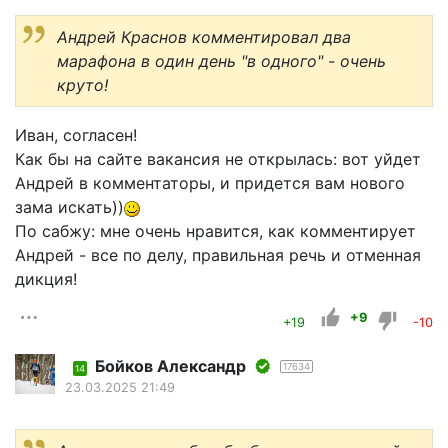
Андрей Краснов комментировал два
марафона в один день "в одного" - очень
круто!
Иван, согласен!
Как бы на сайте вакансия не открылась: вот уйдет
Андрей в комментаторы, и придется вам нового
зама искать))
По сабжу: мне очень нравится, как комментирует
Андрей - все по делу, правильная речь и отменная
дикция!
+9
+19
-10
Бойков Александр
17634
14
23.03.2025 21:49