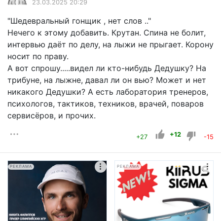
23.03.2025 20:29
"Шедевральный гонщик , нет слов .."
Нечего к этому добавить. Крутан. Спина не болит,
интервью даёт по делу, на лыжи не прыгает. Корону
носит по праву.
А вот спрошу.....видел ли кто-нибудь Дедушку? На
трибуне, на лыжне, давал ли он вью? Может и нет
никакого Дедушки? А есть лаборатория тренеров,
психологов, тактиков, техников, врачей, поваров
сервисёров, и прочих.
+12
+27
-15
РЕКЛАМА
РЕКЛАМА