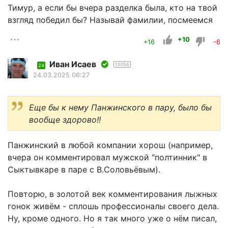
Тимур, а если бы вчера разделка была, кто на твой
взгляд победил бы? Называй фамилии, посмеемся
+10
+16
-6
Иван Исаев
13056
24
24.03.2025 06:27
Еще бы к нему Панжинского в пару, было бы
вообще здорово!!
Панжинский в любой компании хорош (например,
вчера он комментировал мужской "полтинник" в
Сыктывкаре в паре с В.Соловьёвым).
Повторю, в золотой век комментирования лыжных
гонок живём - сплошь профессионалы своего дела.
Ну, кроме одного. Но я так много уже о нём писал,