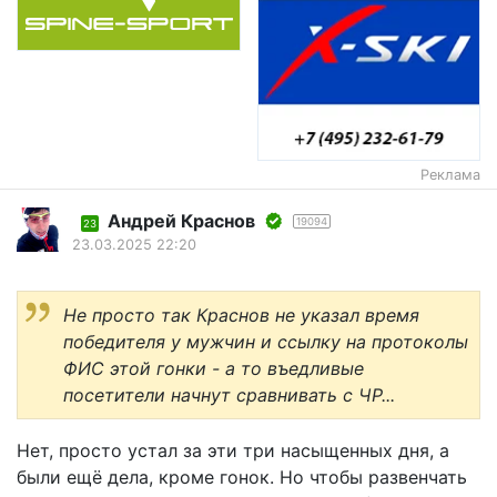
Реклама
Андрей Краснов
19094
23
23.03.2025 22:20
Не просто так Краснов не указал время
победителя у мужчин и ссылку на протоколы
ФИС этой гонки - а то въедливые
посетители начнут сравнивать с ЧР...
Нет, просто устал за эти три насыщенных дня, а
были ещё дела, кроме гонок. Но чтобы развенчать