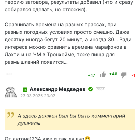
теорию заговора, результаты добавил (что и сразу
собирался сделать, но отложил).
Сравнивать времена на разных трассах, при
разных погодных условиях просто смешно. Даже
десятку иногда бегут 20 минут, а иногда 30... Ради
интереса можно сравнить времена марафонов в
Лахти и на ЧМ в Тронхейме, тоже пища для
размышлений появится...
+46
+47
-1
Александр Медведев
3654
14
23.03.2025 23:02
А здесь должен был бы быть комментарий
душнилы
От антона1234 уже и так душно🤮