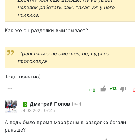
человек работать сам, такая уж у него
психика.
Как же он разделки выигрывает?
Трансляцию не смотрел, но, судя по
протоколуэ
Тоды понятно)
+12
+18
-6
Дмитрий Попов
1130
10
24.03.2025 07:45
А ведь было время марафоны в разделке бегали
раньше?