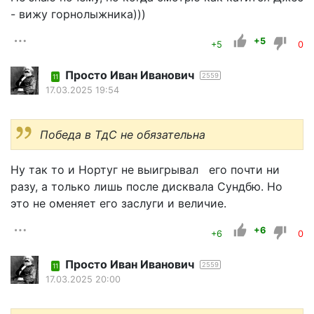
- вижу горнолыжника)))
+5
+5
0
Просто Иван Иванович
2559
11
17.03.2025 19:54
Победа в ТдС не обязательна
Ну так то и Нортуг не выигрывал его почти ни
разу, а только лишь после дисквала Сундбю. Но
это не оменяет его заслуги и величие.
+6
+6
0
Просто Иван Иванович
2559
11
17.03.2025 20:00