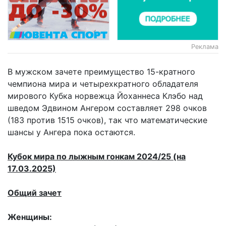
Реклама
В мужском зачете преимущество 15-кратного
чемпиона мира и четырехкратного обладателя
мирового Кубка норвежца Йоханнеса Клэбо над
шведом Эдвином Ангером составляет 298 очков
(183 против 1515 очков), так что математические
шансы у Ангера пока остаются.
Кубок мира по лыжным гонкам 2024/25 (на
17.03.2025)
Общий зачет
Женщины: