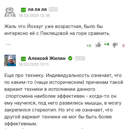
ля ля ля
3233
04
18.03.2025 12:36
Жаль что Йохауг уже возрастная, было бы
интересно её с Пеклецовой на горе сравнить.
+4
+4
0
Алексей Жилин
10536
23
18.03.2025 13:11
Еще про технику. Индивидуальность означает, что
по каким-то (чаще историческим) причинам такой
вариант техники в исполнении данного
спортсмена наиболее эффективен - когда-то он
ему научился, под него развились мышцы, в мозгу
закрепился стереотип. Но это не означает, что
другой вариант техники не мог бы быть более
эффективным.