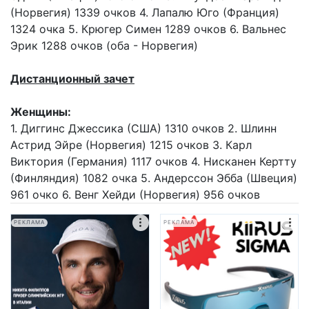
(Норвегия) 1339 очков 4. Лапалю Юго (Франция)
1324 очка 5. Крюгер Симен 1289 очков 6. Вальнес
Эрик 1288 очков (оба - Норвегия)
Дистанционный зачет
Женщины:
1. Диггинс Джессика (США) 1310 очков 2. Шлинн
Астрид Эйре (Норвегия) 1215 очков 3. Карл
Виктория (Германия) 1117 очков 4. Нисканен Кертту
(Финляндия) 1082 очка 5. Андерссон Эбба (Швеция)
961 очко 6. Венг Хейди (Норвегия) 956 очков
РЕКЛАМА
РЕКЛАМА