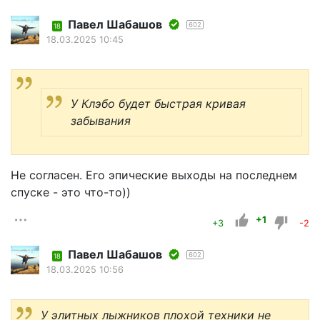
Павел Шабашов
602
18
18.03.2025 10:45
У Клэбо будет быстрая кривая
забывания
Не согласен. Его эпические выходы на последнем
спуске - это что-то))
+1
+3
-2
Павел Шабашов
602
18
18.03.2025 10:56
У элитных лыжников плохой техники не