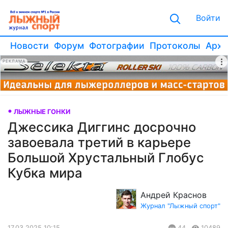
Войти
Новости
Форум
Фотографии
Протоколы
Архи
РЕКЛАМА
ЛЫЖНЫЕ ГОНКИ
Джессика Диггинс досрочно
завоевала третий в карьере
Большой Хрустальный Глобус
Кубка мира
Андрей Краснов
Журнал "Лыжный спорт"
17.03.2025 10:15
44
10489