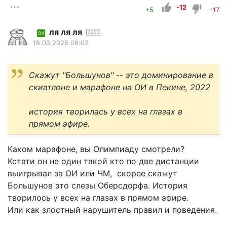
-12
+5
-17
ля ля ля
3233
04
18.03.2025 06:02
Скажут "Большунов" -- это доминирование в
скиатлоне и марафоне на ОИ в Пекине, 2022
история творилась у всех на глазах в
прямом эфире.
Каком марафоне, вы Олимпиаду смотрели?
Кстати он не один такой кто по две дистанции
выигрывал за ОИ или ЧМ, скорее скажут
Большунов это слезы Оберсдорфа. История
творилось у всех на глазах в прямом эфире.
Или как злостный нарушитель правил и поведения.