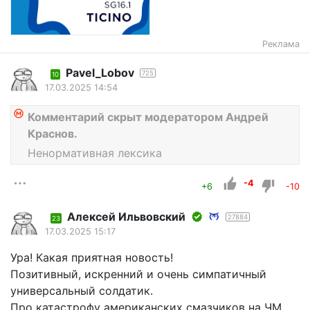
Реклама
Pavel_Lobov
725
10
17.03.2025 14:54
Комментарий скрыт модератором Андрей
Краснов.
Ненормативная лексика
-4
+6
-10
Алексей Ильвовский
27884
23
17.03.2025 15:17
Ура! Какая приятная новость!
Позитивный, искренний и очень симпатичный
универсальный солдатик.
Про катастрофу американских смазчиков на ЧМ