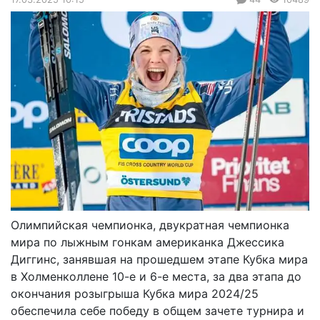
Олимпийская чемпионка, двукратная чемпионка
мира по лыжным гонкам американка Джессика
Диггинс, занявшая на прошедшем этапе Кубка мира
в Холменколлене 10-е и 6-е места, за два этапа до
окончания розыгрыша Кубка мира 2024/25
обеспечила себе победу в общем зачете турнира и