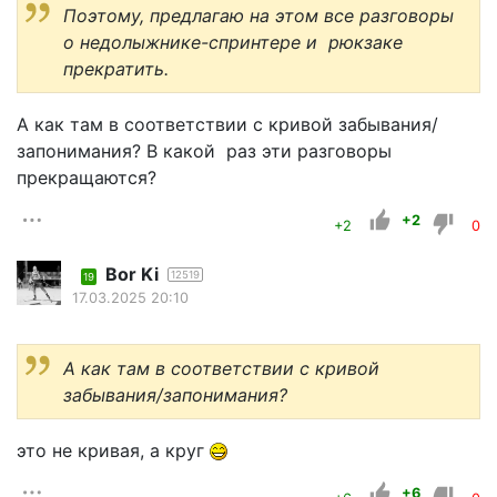
Поэтому, предлагаю на этом все разговоры
о недолыжнике-спринтере и рюкзаке
прекратить.
А как там в соответствии с кривой забывания/
запонимания? В какой раз эти разговоры
прекращаются?
+2
+2
0
Bor Ki
12519
19
17.03.2025 20:10
А как там в соответствии с кривой
забывания/запонимания?
это не кривая, а круг
+6