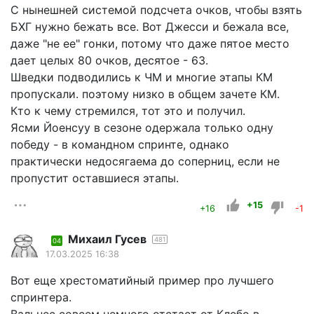
С нынешней системой подсчета очков, чтобы взять
БХГ нужно бежать все. Вот Джесси и бежала все,
даже "не ее" гонки, потому что даже пятое место
дает целых 80 очков, десятое - 63.
Шведки подводились к ЧМ и многие этапы КМ
пропускали. поэтому низко в общем зачете КМ.
Кто к чему стремился, тот это и получил.
Ясми Йоенсуу в сезоне одержала только одну
победу - в командном спринте, однако
практически недосягаема до соперниц, если не
пропустит оставшиеся этапы.
+15
+16
-1
Михаил Гусев
481
04
17.03.2025 16:38
Вот еще хрестоматийный пример про лучшего
спринтера.