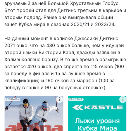
вручаемый за неё Большой Хрустальный Глобус.
Этот трофей стал для Диггинс третьим в карьере и
вторым подряд. Ранее она выигрывала общий
зачет Кубка мира в сезонах 2020/21 и 2023/24.
На данный момент в копилке Джессики Диггинс
2071 очко, что на 430 очков больше, чем у идущей
второй немки Виктории Карл, дважды взявшей в
Холменколлене бронзу. В то же время в розыгрыше
остается 420 очков: два спринта по 115 очков (100
за победу в финале и 15 за лучшее время в
квалификации) и 190 очков за марафон (100 за
победу в гонке и 90 на бонусных отсечках).
РЕКЛАМА
РЕКЛАМА