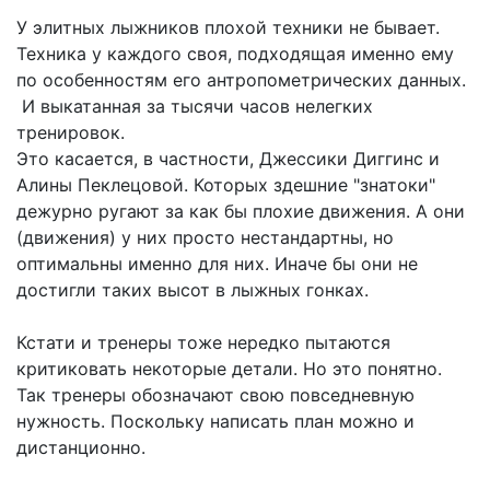
У элитных лыжников плохой техники не бывает.
Техника у каждого своя, подходящая именно ему
по особенностям его антропометрических данных.
И выкатанная за тысячи часов нелегких
тренировок.
Это касается, в частности, Джессики Диггинс и
Алины Пеклецовой. Которых здешние "знатоки"
дежурно ругают за как бы плохие движения. А они
(движения) у них просто нестандартны, но
оптимальны именно для них. Иначе бы они не
достигли таких высот в лыжных гонках.
Кстати и тренеры тоже нередко пытаются
критиковать некоторые детали. Но это понятно.
Так тренеры обозначают свою повседневную
нужность. Поскольку написать план можно и
дистанционно.