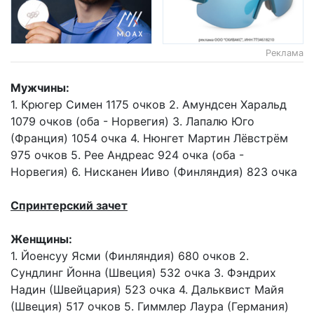
Реклама
Мужчины:
1. Крюгер Симен 1175 очков 2. Амундсен Харальд
1079 очков (оба - Норвегия) 3. Лапалю Юго
(Франция) 1054 очка 4. Нюнгет Мартин Лёвстрём
975 очков 5. Рее Андреас 924 очка (оба -
Норвегия) 6. Нисканен Ииво (Финляндия) 823 очка
Спринтерский зачет
Женщины:
1. Йоенсуу Ясми (Финляндия) 680 очков 2.
Сундлинг Йонна (Швеция) 532 очка 3. Фэндрих
Надин (Швейцария) 523 очка 4. Дальквист Майя
(Швеция) 517 очков 5. Гиммлер Лаура (Германия)