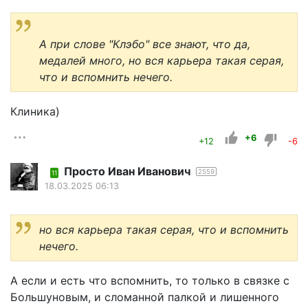
А при слове "Клэбо" все знают, что да,
медалей много, но вся карьера такая серая,
что и вспомнить нечего.
Клиника)
+6
+12
-6
Просто Иван Иванович
2559
11
18.03.2025 06:13
но вся карьера такая серая, что и вспомнить
нечего.
А если и есть что вспомнить, то только в связке с
Большуновым, и сломанной палкой и лишенного