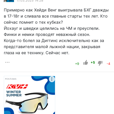
17.03.2025 14:28
Примерно как Хейди Венг выигрывала БХГ дважды
в 17-18г и сливала все главные старты тех лет. Кто
сейчас помнит о тех кубках?
Йохауг и шведки целились на ЧМ и преуспели.
Финки и немки проводят неважный сезон.
Когда-то болел за Диггинс исключительно как за
представителя малой лыжной нации, закрывая
глаза на ее технику. Сейчас нет.
+5
+9
-4
РЕКЛАМА