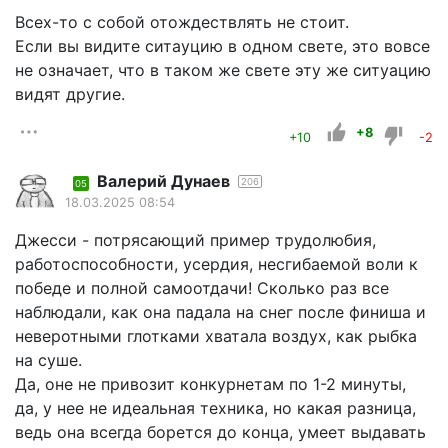
Всех-то с собой отождествлять не стоит.
Если вы видите ситауцию в одном свете, это вовсе
не означает, что в таком же свете эту же ситуацию
видят другие.
+8
+10
-2
Валерий Дунаев
206
05
18.03.2025 08:54
Джесси - потрясающий пример трудолюбия,
работоспособности, усердия, несгибаемой воли к
победе и полной самоотдачи! Сколько раз все
наблюдали, как она падала на снег после финиша и
неверотными глотками хватала воздух, как рыбка
на суше.
Да, оне не привозит конкурнетам по 1-2 минуты,
да, у нее не идеальная техника, но какая разница,
ведь она всегда борется до конца, умеет выдавать