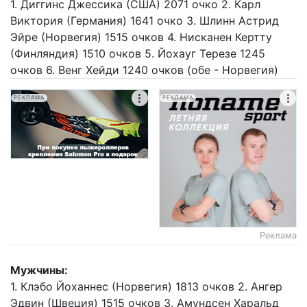
1. Диггинс Джессика (США) 2071 очко 2. Карл
Виктория (Германия) 1641 очко 3. Шлинн Астрид
Эйре (Норвегия) 1515 очков 4. Нисканен Кертту
(Финляндия) 1510 очков 5. Йохауг Терезе 1245
очков 6. Венг Хейди 1240 очков (обе - Норвегия)
РЕКЛАМА
РЕКЛАМА
Реклама
Мужчины:
1. Клэбо Йоханнес (Норвегия) 1813 очков 2. Ангер
Эдвин (Швеция) 1515 очков 3. Амундсен Харальд