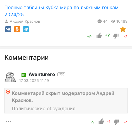
Полные таблицы Кубка мира по лыжным гонкам
2024/25
Андрей Краснов
44
10489
+7
+9
-2
Комментарии
Aventurero
1770
05
17.03.2025 11:19
Комментарий скрыт модератором Андрей
Краснов.
Политические обсуждения
-1
0
-1