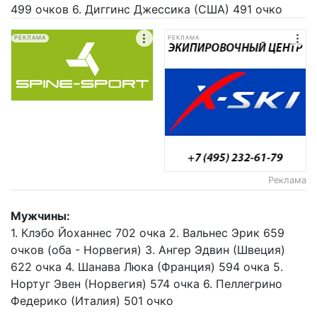
499 очков 6. Диггинс Джессика (США) 491 очко
РЕКЛАМА
РЕКЛАМА
Реклама
Мужчины:
1. Клэбо Йоханнес 702 очка 2. Вальнес Эрик 659
очков (оба - Норвегия) 3. Ангер Эдвин (Швеция)
622 очка 4. Шанава Люка (Франция) 594 очка 5.
Нортуг Эвен (Норвегия) 574 очка 6. Пеллегрино
Федерико (Италия) 501 очко