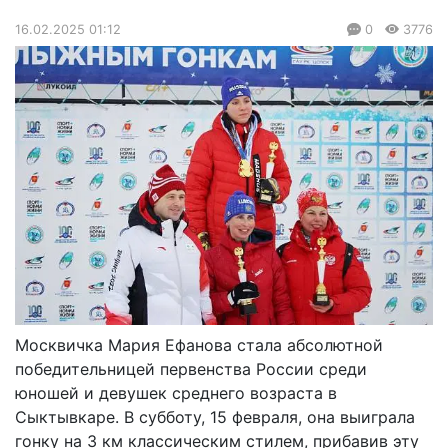
16.02.2025 01:12
0
3776
Москвичка Мария Ефанова стала абсолютной
победительницей первенства России среди
юношей и девушек среднего возраста в
Сыктывкаре. В субботу, 15 февраля, она выиграла
гонку на 3 км классическим стилем, прибавив эту