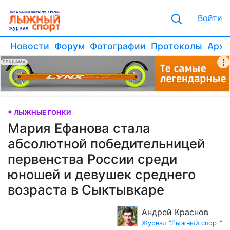
Войти
Новости
Форум
Фотографии
Протоколы
Архи
РЕКЛАМА
ЛЫЖНЫЕ ГОНКИ
Мария Ефанова стала
абсолютной победительницей
первенства России среди
юношей и девушек среднего
возраста в Сыктывкаре
Андрей Краснов
Журнал "Лыжный спорт"