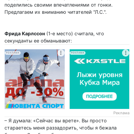
поделились своими впечатлениями от гонки.
Предлагаем их вниманию читателей "Л.С.".
Фрида Карлссон
(1-е место) считала, что
секунданты ее обманывают:
РЕКЛАМА
РЕКЛАМА
Реклама
– Я думала: «Сейчас вы врете». Вы просто
стараетесь меня раззадорить, чтобы я бежала