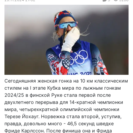
Сегодняшняя женская гонка на 10 км классическим
стилем на I этапе Кубка мира по лыжным гонкам
2024/25 в финской Руке стала первой после
двухлетнего перерыва для 14-кратной чемпионки
мира, четырехкратной олимпийской чемпионки
Терезе Йохауг. Норвежка стала второй, уступив,
правда, довольно много - 46,5 секунд шведке
Фриде Карлссон. После финиша она и Фрида