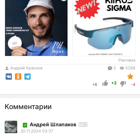
Реклама
Андрей Краснов
5
5288
+2
+6
-4
Комментарии
Андрей Шлапаков
1736
14
30.11.2024 03:37