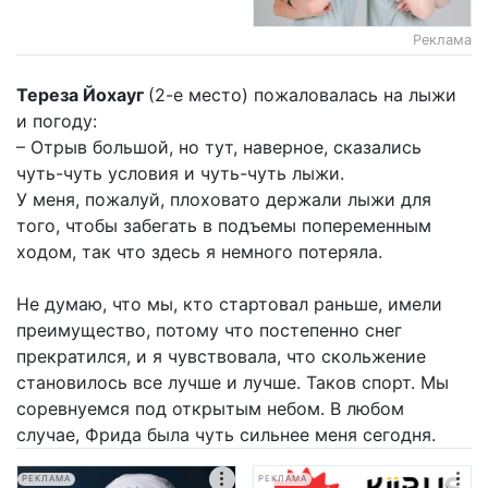
Реклама
Тереза Йохауг
(2-е место) пожаловалась на лыжи
и погоду:
– Отрыв большой, но тут, наверное, сказались
чуть-чуть условия и чуть-чуть лыжи.
У меня, пожалуй, плоховато держали лыжи для
того, чтобы забегать в подъемы попеременным
ходом, так что здесь я немного потеряла.
Не думаю, что мы, кто стартовал раньше, имели
преимущество, потому что постепенно снег
прекратился, и я чувствовала, что скольжение
становилось все лучше и лучше. Таков спорт. Мы
соревнуемся под открытым небом. В любом
случае, Фрида была чуть сильнее меня сегодня.
РЕКЛАМА
РЕКЛАМА