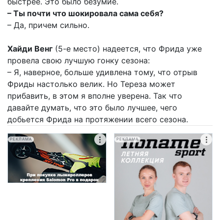
быстрее. Это было безумие.
– Ты почти что шокировала сама себя?
– Да, причем сильно.
Хайди Венг
(5-е место) надеется, что Фрида уже
провела свою лучшую гонку сезона:
– Я, наверное, больше удивлена тому, что отрыв
Фриды настолько велик. Но Тереза может
прибавить, в этом я вполне уверена. Так что
давайте думать, что это было лучшее, чего
добьется Фрида на протяжении всего сезона.
РЕКЛАМА
РЕКЛАМА