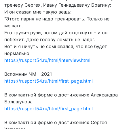
тренеру Сергея, Ивану Геннадьевичу Брагину:
И он сказал мне такую вещь:
"Этого парня не надо тренировать. Только не
мешать.
Его грузи-грузи, потом дай отдохнуть – и он
побежит. Даже голову ломать не надо".
Вот и я ничуть не сомневался, что все будет
нормально
https://rusport54.ru/html/interview.html
Вспомним ЧМ - 2021
https://rusport54.ru/html/first_page.html
В компактной форме о достижениях Александра
Большунова
https://rusport54.ru/html/first_page.html
В компактной форме о достижениях Сергея