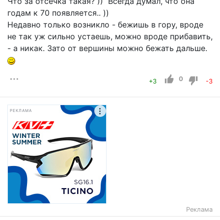
Что за отсечка такая? )) Всегда думал, что она
годам к 70 появляется.. ))
Недавно только возникло - бежишь в гору, вроде
не так уж сильно устаешь, можно вроде прибавить,
- а никак. Зато от вершины можно бежать дальше.
0
+3
-3
РЕКЛАМА
Реклама