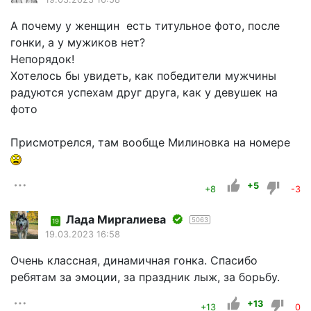
А почему у женщин есть титульное фото, после
гонки, а у мужиков нет?
Непорядок!
Хотелось бы увидеть, как победители мужчины
радуются успехам друг друга, как у девушек на
фото
Присмотрелся, там вообще Милиновка на номере
+5
+8
-3
Лада Миргалиева
5063
19
19.03.2023 16:58
Очень классная, динамичная гонка. Спасибо
ребятам за эмоции, за праздник лыж, за борьбу.
+13
+13
0