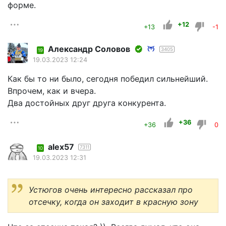
форме.
+12
+13
-1
Александр Соловов
3405
19
19.03.2023 12:24
Как бы то ни было, сегодня победил сильнейший.
Впрочем, как и вчера.
Два достойных друг друга конкурента.
+36
+36
0
alex57
7311
10
19.03.2023 12:31
Устюгов очень интересно рассказал про
отсечку, когда он заходит в красную зону