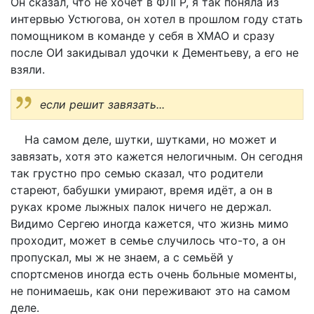
Он сказал, что не хочет в ФЛГР, я так поняла из
интервью Устюгова, он хотел в прошлом году стать
помощником в команде у себя в ХМАО и сразу
после ОИ закидывал удочки к Дементьеву, а его не
взяли.
если решит завязать...
На самом деле, шутки, шутками, но может и
завязать, хотя это кажется нелогичным. Он сегодня
так грустно про семью сказал, что родители
стареют, бабушки умирают, время идёт, а он в
руках кроме лыжных палок ничего не держал.
Видимо Сергею иногда кажется, что жизнь мимо
проходит, может в семье случилось что-то, а он
пропускал, мы ж не знаем, а с семьёй у
спортсменов иногда есть очень больные моменты,
не понимаешь, как они переживают это на самом
деле.