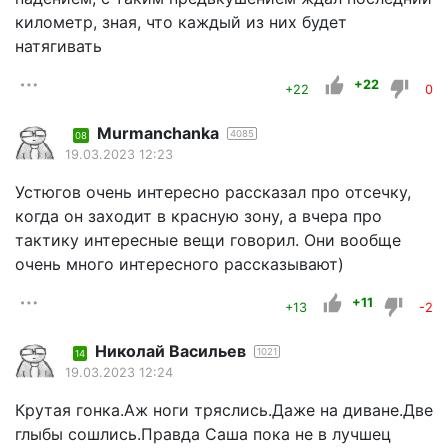
километр, зная, что каждый из них будет
натягивать
+22
+22
0
Murmanchanka
4085
08
19.03.2023 12:23
Устюгов очень интересно рассказал про отсечку,
когда он заходит в красную зону, а вчера про
тактику интересные вещи говорил. Они вообще
очень много интересного рассказывают)
+11
+13
-2
Николай Васильев
1021
14
19.03.2023 12:24
Крутая гонка.Аж ноги тряслись.Даже на диване.Две
глыбы сошлись.Правда Саша пока не в лучшец