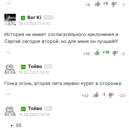
+5
+6
-1
Bor Ki
12529
19
19.03.2023 13:30
История не имеет сослагательного наклонения и
Сергей сегодня второй, но для меня он лучший!!!
+16
+16
0
Тойво
2172
06
19.03.2023 13:31
Гонка огонь, вторая лига нервно курит в сторонке
-1
+22
-23
Тойво
2172
06
19.03.2023 14:04
05