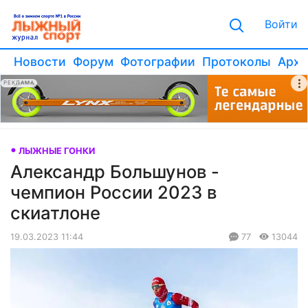
Войти
Новости
Форум
Фотографии
Протоколы
Архи
РЕКЛАМА
ЛЫЖНЫЕ ГОНКИ
Александр Большунов -
чемпион России 2023 в
скиатлоне
19.03.2023 11:44
77
13044