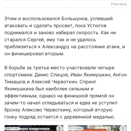
Реклама
Этим и воспользовался Большунов, успевший
атаковать и сделать просвет, пока Устюгов
поднимался и заново набирал скорость. Как ни
старался Сергей, ему так и не удалось
приблизиться к Александру на расстояние атаки, и
он финишировал вторым.
В борьбе за третье место участвовали четыре
спортсмена: Денис Спицов, Иван Якимушкин, Антон
Тимашов и Алексей Червоткин. Спринт
Якимушкина был наиболее сильным и
эффективным, однако на финишной прямой он
зачем-то начал оглядываться и едва не уступил
бронзу Алексею Червоткину, который вторую
гонку подряд остается с деревянной медалью.
РЕКЛАМА
РЕКЛАМА