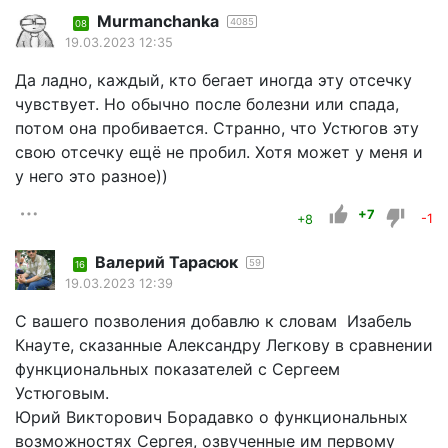
Murmanchanka
4085
08
19.03.2023 12:35
Да ладно, каждый, кто бегает иногда эту отсечку
чувствует. Но обычно после болезни или спада,
потом она пробивается. Странно, что Устюгов эту
свою отсечку ещё не пробил. Хотя может у меня и
у него это разное))
+7
+8
-1
Валерий Тарасюк
59
16
19.03.2023 12:39
С вашего позволения добавлю к словам Изабель
Кнауте, сказанные Александру Легкову в сравнении
функциональных показателей с Сергеем
Устюговым.
Юрий Викторович Борадавко о функциональных
возможностях Сергея, озвученные им первому