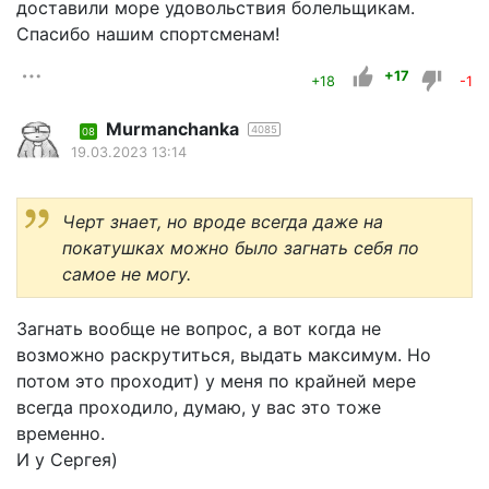
доставили море удовольствия болельщикам.
Спасибо нашим спортсменам!
+17
+18
-1
Murmanchanka
4085
08
19.03.2023 13:14
Черт знает, но вроде всегда даже на
покатушках можно было загнать себя по
самое не могу.
Загнать вообще не вопрос, а вот когда не
возможно раскрутиться, выдать максимум. Но
потом это проходит) у меня по крайней мере
всегда проходило, думаю, у вас это тоже
временно.
И у Сергея)