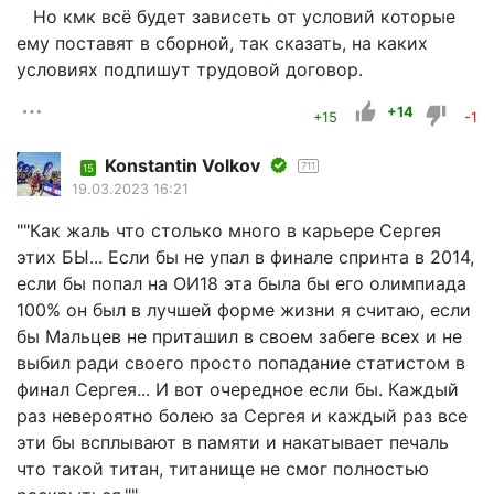
Но кмк всё будет зависеть от условий которые
ему поставят в сборной, так сказать, на каких
условиях подпишут трудовой договор.
+14
+15
-1
Konstantin Volkov
711
15
19.03.2023 16:21
""Как жаль что столько много в карьере Сергея
этих БЫ... Если бы не упал в финале спринта в 2014,
если бы попал на ОИ18 эта была бы его олимпиада
100% он был в лучшей форме жизни я считаю, если
бы Мальцев не приташил в своем забеге всех и не
выбил ради своего просто попадание статистом в
финал Сергея... И вот очередное если бы. Каждый
раз невероятно болею за Сергея и каждый раз все
эти бы всплывают в памяти и накатывает печаль
что такой титан, титанище не смог полностью