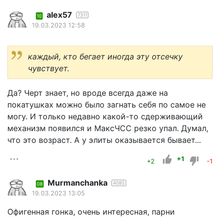
alex57
7311
10
19.03.2023 12:58
каждый, кто бегает иногда эту отсечку
чувствует.
Да? Черт знает, но вроде всегда даже на
покатушках можно было загнать себя по самое не
могу. И только недавно какой-то сдерживающий
механизм появился и МаксЧСС резко упал. Думал,
что это возраст. А у элиты оказывается бывает...
+1
+2
-1
Murmanchanka
4085
08
19.03.2023 13:05
Офигенная гонка, очень интересная, парни