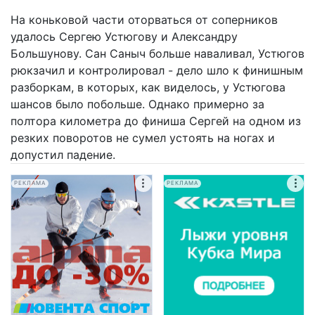
На коньковой части оторваться от соперников
удалось Сергею Устюгову и Александру
Большунову. Сан Саныч больше наваливал, Устюгов
рюкзачил и контролировал - дело шло к финишным
разборкам, в которых, как виделось, у Устюгова
шансов было побольше. Однако примерно за
полтора километра до финиша Сергей на одном из
резких поворотов не сумел устоять на ногах и
допустил падение.
РЕКЛАМА
РЕКЛАМА