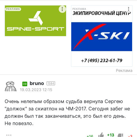
РЕКЛАМА
РЕКЛАМА
Реклама
bruno
1584
09
19.03.2023 12:15
Очень нелепым образом судьба вернула Сергею
"должок" за скиатлон на ЧМ-2017. Сегодня забег не
должен был так заканчиваться, это был его день.
Не повезло.
+13
+16
-3