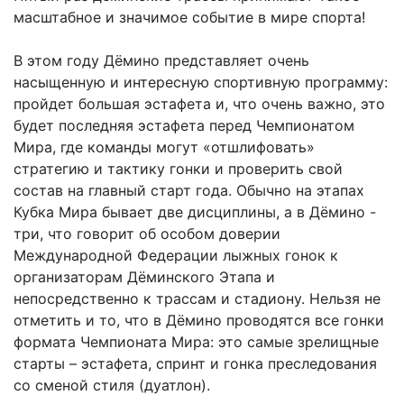
масштабное и значимое событие в мире спорта!
В этом году Дёмино представляет очень
насыщенную и интересную спортивную программу:
пройдет большая эстафета и, что очень важно, это
будет последняя эстафета перед Чемпионатом
Мира, где команды могут «отшлифовать»
стратегию и тактику гонки и проверить свой
состав на главный старт года. Обычно на этапах
Кубка Мира бывает две дисциплины, а в Дёмино -
три, что говорит об особом доверии
Международной Федерации лыжных гонок к
организаторам Дёминского Этапа и
непосредственно к трассам и стадиону. Нельзя не
отметить и то, что в Дёмино проводятся все гонки
формата Чемпионата Мира: это самые зрелищные
старты – эстафета, спринт и гонка преследования
со сменой стиля (дуатлон).