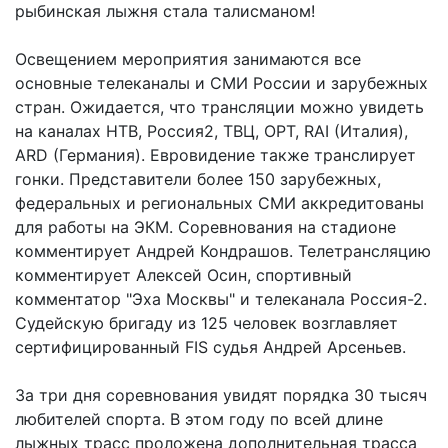
рыбинская лыжня стала талисманом!
Освещением мероприятия занимаются все
основные телеканалы и СМИ России и зарубежных
стран. Ожидается, что трансляции можно увидеть
на каналах НТВ, Россия2, ТВЦ, ОРТ, RAI (Италия),
ARD (Германия). Евровидение также транслирует
гонки. Представители более 150 зарубежных,
федеральных и региональных СМИ аккредитованы
для работы на ЭКМ. Соревнования на стадионе
комментирует Андрей Кондрашов. Телетрансляцию
комментирует Алексей Осин, спортивный
комментатор "Эха Москвы" и телеканала Россия-2.
Судейскую бригаду из 125 человек возглавляет
сертифицированный FIS судья Андрей Арсеньев.
За три дня соревнования увидят порядка 30 тысяч
любителей спорта. В этом году по всей длине
лыжных трасс проложена дополнительная трасса