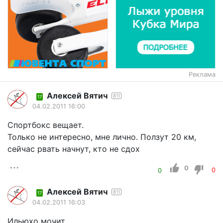
Реклама
Алексей Вятич
811
17
04.02.2011 16:00
Спортбокс вещает.
Только не интересно, мне лично. Ползут 20 км,
сейчас рвать начнут, кто не сдох
0
0
0
Алексей Вятич
811
17
04.02.2011 16:03
Ильюхо мочит...