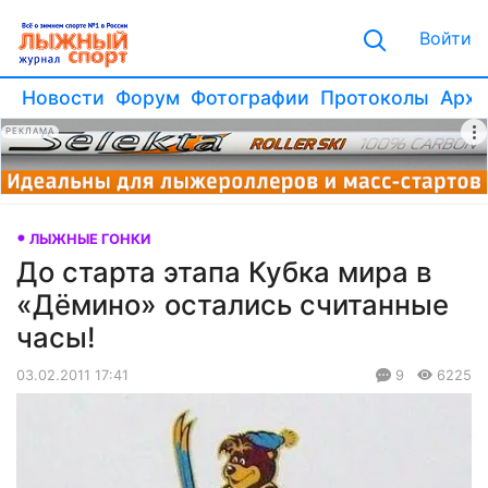
Войти
Новости
Форум
Фотографии
Протоколы
Архи
РЕКЛАМА
ЛЫЖНЫЕ ГОНКИ
До старта этапа Кубка мира в
«Дёмино» остались считанные
часы!
03.02.2011 17:41
9
6225