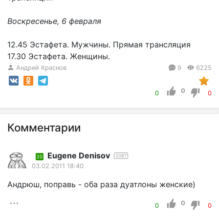
Воскресенье, 6 февраля
12.45 Эстафета. Мужчины. Прямая трансляция
17.30 Эстафета. Женщины.
Андрей Краснов
9
6225
0
0
0
Комментарии
Eugene Denisov
2087
20
03.02.2011 18:40
Андрюш, поправь - оба раза дуатлоны женские)
0
0
0