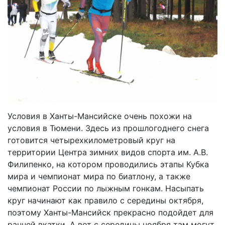
Условия в Ханты-Мансийске очень похожи на
условия в Тюмени. Здесь из прошлогоднего снега
готовится четырехкилометровый круг на
территории Центра зимних видов спорта им. А.В.
Филипенко, на котором проводились этапы Кубка
мира и чемпионат мира по биатлону, а также
чемпионат России по лыжным гонкам. Насыпать
круг начинают как правило с середины октября,
поэтому Ханты-Мансийск прекрасно подойдет для
ранней вкатки. А вот с середины ноября там могут