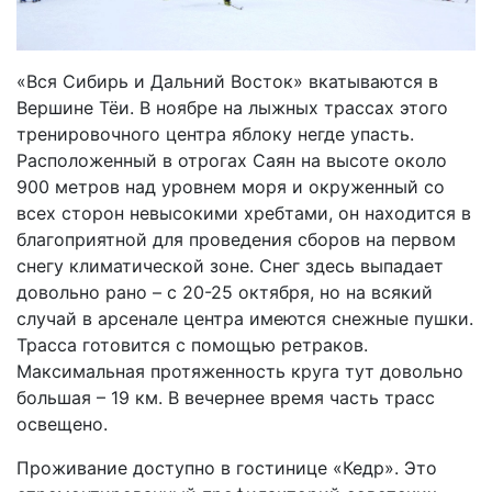
«Вся Сибирь и Дальний Восток» вкатываются в
Вершине Тёи. В ноябре на лыжных трассах этого
тренировочного центра яблоку негде упасть.
Расположенный в отрогах Саян на высоте около
900 метров над уровнем моря и окруженный со
всех сторон невысокими хребтами, он находится в
благоприятной для проведения сборов на первом
снегу климатической зоне. Снег здесь выпадает
довольно рано – с 20-25 октября, но на всякий
случай в арсенале центра имеются снежные пушки.
Трасса готовится с помощью ретраков.
Максимальная протяженность круга тут довольно
большая – 19 км. В вечернее время часть трасс
освещено.
Проживание доступно в гостинице «Кедр». Это