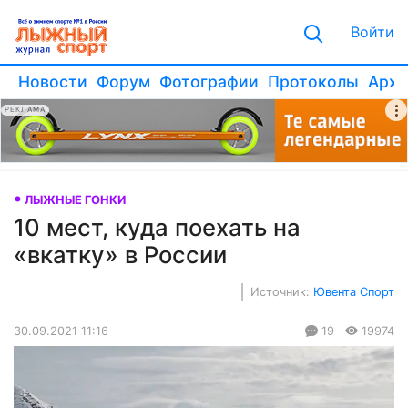
Войти
Новости
Форум
Фотографии
Протоколы
Архи
РЕКЛАМА
ЛЫЖНЫЕ ГОНКИ
10 мест, куда поехать на
«вкатку» в России
Источник:
Ювента Спорт
30.09.2021 11:16
19
19974