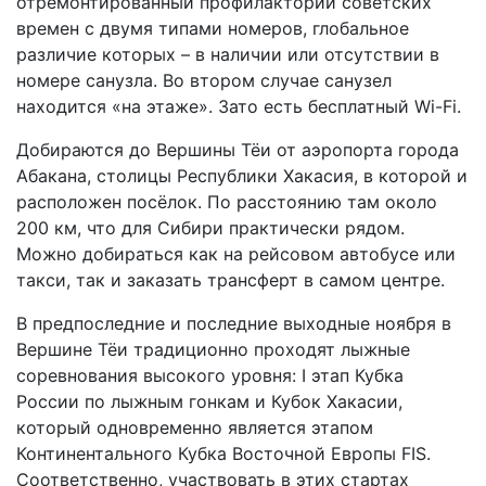
отремонтированный профилакторий советских
времен с двумя типами номеров, глобальное
различие которых – в наличии или отсутствии в
номере санузла. Во втором случае санузел
находится «на этаже». Зато есть бесплатный Wi-Fi.
Добираются до Вершины Тёи от аэропорта города
Абакана, столицы Республики Хакасия, в которой и
расположен посёлок. По расстоянию там около
200 км, что для Сибири практически рядом.
Можно добираться как на рейсовом автобусе или
такси, так и заказать трансферт в самом центре.
В предпоследние и последние выходные ноября в
Вершине Тёи традиционно проходят лыжные
соревнования высокого уровня: I этап Кубка
России по лыжным гонкам и Кубок Хакасии,
который одновременно является этапом
Континентального Кубка Восточной Европы FIS.
Соответственно, участвовать в этих стартах