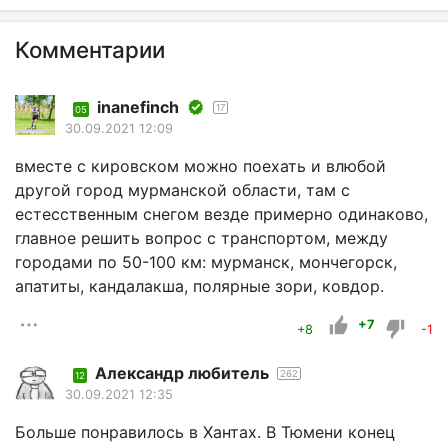
Комментарии
inanefinch
17
05
30.09.2021 12:09
вместе с кировском можно поехать и влюбой
другой город мурманской области, там с
естесственным снегом везде примерно одинаково,
главное решить вопрос с транспортом, между
городами по 50-100 км: мурманск, мончегорск,
апатиты, кандалакша, полярные зори, ковдор.
+7
+8
-1
Александр любитель
262
12
30.09.2021 12:35
Больше понравилось в Хантах. В Тюмени конец