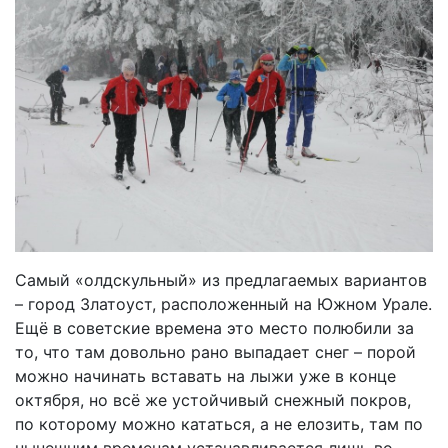
Самый «олдскульный» из предлагаемых вариантов
– город Златоуст, расположенный на Южном Урале.
Ещё в советские времена это место полюбили за
то, что там довольно рано выпадает снег – порой
можно начинать вставать на лыжи уже в конце
октября, но всё же устойчивый снежный покров,
по которому можно кататься, а не елозить, там по
нынешним временам устанавливается лишь во