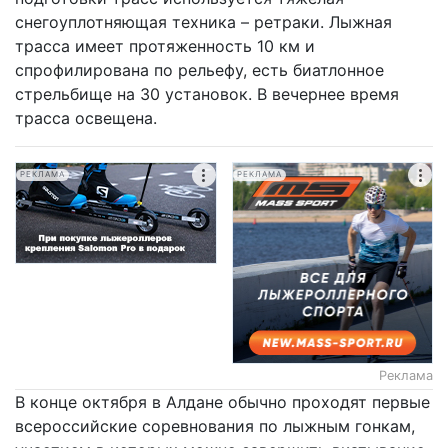
снегоуплотняющая техника – ретраки. Лыжная
трасса имеет протяженность 10 км и
спрофилирована по рельефу, есть биатлонное
стрельбище на 30 установок. В вечернее время
трасса освещена.
РЕКЛАМА
РЕКЛАМА
Реклама
В конце октября в Алдане обычно проходят первые
всероссийские соревнования по лыжным гонкам,