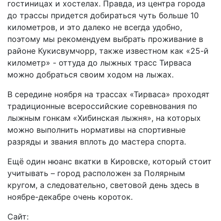
гостиницах и хостелах. Правда, из центра города
до трассы придется добираться чуть больше 10
километров, и это далеко не всегда удобно,
поэтому мы рекомендуем выбрать проживание в
районе Кукисвумчорр, также известном как «25-й
километр» - оттуда до лыжных трасс Тирваса
можно добраться своим ходом на лыжах.
В середине ноября на трассах «Тирваса» проходят
традиционные всероссийские соревнования по
лыжным гонкам «Хибинская лыжня», на которых
можно выполнить нормативы на спортивные
разряды и звания вплоть до мастера спорта.
Ещё один нюанс вкатки в Кировске, который стоит
учитывать – город расположен за Полярным
кругом, а следовательно, световой день здесь в
ноябре-декабре очень короток.
Сайт: