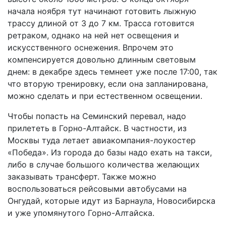
начала ноября тут начинают готовить лыжную
трассу длиной от 3 до 7 км. Трасса готовится
ретраком, однако на ней нет освещения и
искусственного оснежения. Впрочем это
компенсируется довольно длинным световым
днем: в декабре здесь темнеет уже после 17:00, так
что вторую тренировку, если она запланирована,
можно сделать и при естественном освещении.
Чтобы попасть на Семинский перевал, надо
прилететь в Горно-Алтайск. В частности, из
Москвы туда летает авиакомпания-лоукостер
«Победа». Из города до базы надо ехать на такси,
либо в случае большого количества желающих
заказывать трансферт. Также можно
воспользоваться рейсовыми автобусами на
Онгудай, которые идут из Барнаула, Новосибирска
и уже упомянутого Горно-Алтайска.