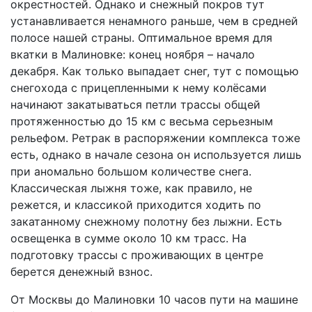
окрестностей. Однако и снежный покров тут
устанавливается ненамного раньше, чем в средней
полосе нашей страны. Оптимальное время для
вкатки в Малиновке: конец ноября – начало
декабря. Как только выпадает снег, тут с помощью
снегохода с прицепленными к нему колёсами
начинают закатываться петли трассы общей
протяженностью до 15 км с весьма серьезным
рельефом. Ретрак в распоряжении комплекса тоже
есть, однако в начале сезона он используется лишь
при аномально большом количестве снега.
Классическая лыжня тоже, как правило, не
режется, и классикой приходится ходить по
закатанному снежному полотну без лыжни. Есть
освещенка в сумме около 10 км трасс. На
подготовку трассы с проживающих в центре
берется денежный взнос.
От Москвы до Малиновки 10 часов пути на машине