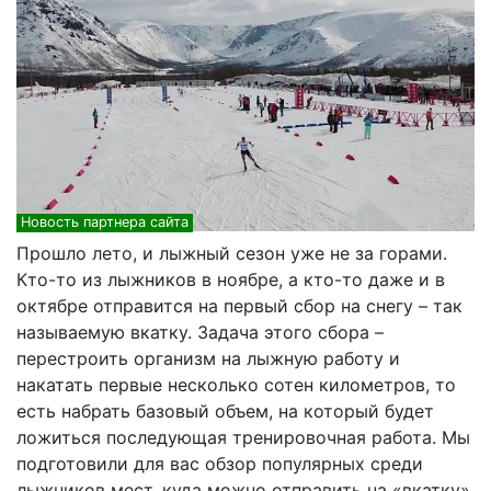
Новость партнера сайта
Прошло лето, и лыжный сезон уже не за горами.
Кто-то из лыжников в ноябре, а кто-то даже и в
октябре отправится на первый сбор на снегу – так
называемую вкатку. Задача этого сбора –
перестроить организм на лыжную работу и
накатать первые несколько сотен километров, то
есть набрать базовый объем, на который будет
ложиться последующая тренировочная работа. Мы
подготовили для вас обзор популярных среди
лыжников мест, куда можно отправить на «вкатку».