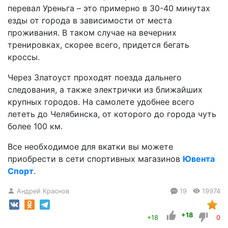
перевал Уреньга – это примерно в 30-40 минутах
езды от города в зависимости от места
проживания. В таком случае на вечерних
тренировках, скорее всего, придется бегать
кроссы.
Через Златоуст проходят поезда дальнего
следования, а также электрички из ближайших
крупных городов. На самолете удобнее всего
лететь до Челябинска, от которого до города чуть
более 100 км.
Все необходимое для вкатки вы можете
приобрести в сети спортивных магазинов
Ювента
Спорт
.
Андрей Краснов
19
19974
+18
+18
0