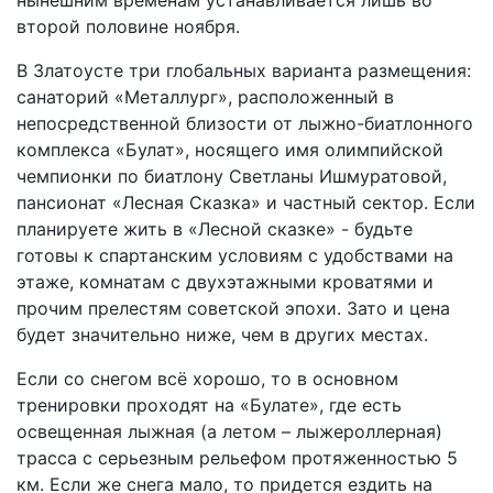
второй половине ноября.
В Златоусте три глобальных варианта размещения:
санаторий «Металлург», расположенный в
непосредственной близости от лыжно-биатлонного
комплекса «Булат», носящего имя олимпийской
чемпионки по биатлону Светланы Ишмуратовой,
пансионат «Лесная Сказка» и частный сектор. Если
планируете жить в «Лесной сказке» - будьте
готовы к спартанским условиям с удобствами на
этаже, комнатам с двухэтажными кроватями и
прочим прелестям советской эпохи. Зато и цена
будет значительно ниже, чем в других местах.
Если со снегом всё хорошо, то в основном
тренировки проходят на «Булате», где есть
освещенная лыжная (а летом – лыжероллерная)
трасса с серьезным рельефом протяженностью 5
км. Если же снега мало, то придется ездить на