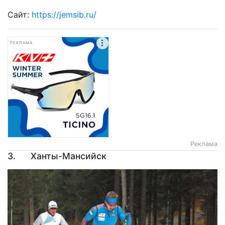
Сайт:
https://jemsib.ru/
РЕКЛАМА
Реклама
3. Ханты-Мансийск