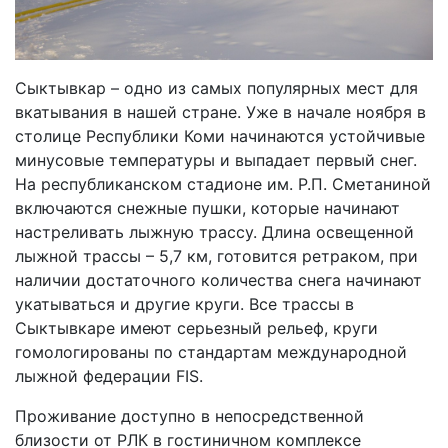
Сыктывкар – одно из самых популярных мест для
вкатывания в нашей стране. Уже в начале ноября в
столице Республики Коми начинаются устойчивые
минусовые температуры и выпадает первый снег.
На республиканском стадионе им. Р.П. Сметаниной
включаются снежные пушки, которые начинают
настреливать лыжную трассу. Длина освещенной
лыжной трассы – 5,7 км, готовится ретраком, при
наличии достаточного количества снега начинают
укатываться и другие круги. Все трассы в
Сыктывкаре имеют серьезный рельеф, круги
гомологированы по стандартам международной
лыжной федерации FIS.
Проживание доступно в непосредственной
близости от РЛК в гостиничном комплексе