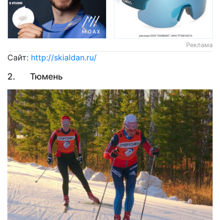
Реклама
Сайт:
http://skialdan.ru/
2. Тюмень