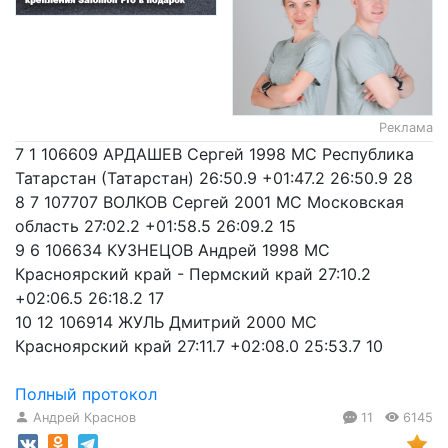
Реклама
7 1 106609 АРДАШЕВ Сергей 1998 МС Республика
Татарстан (Татарстан) 26:50.9 +01:47.2 26:50.9 28
8 7 107707 ВОЛКОВ Сергей 2001 МС Московская
область 27:02.2 +01:58.5 26:09.2 15
9 6 106634 КУЗНЕЦОВ Андрей 1998 МС
Красноярский край - Пермский край 27:10.2
+02:06.5 26:18.2 17
10 12 106914 ЖУЛЬ Дмитрий 2000 МС
Красноярский край 27:11.7 +02:08.0 25:53.7 10
Полный протокол
Андрей Краснов
11
6145