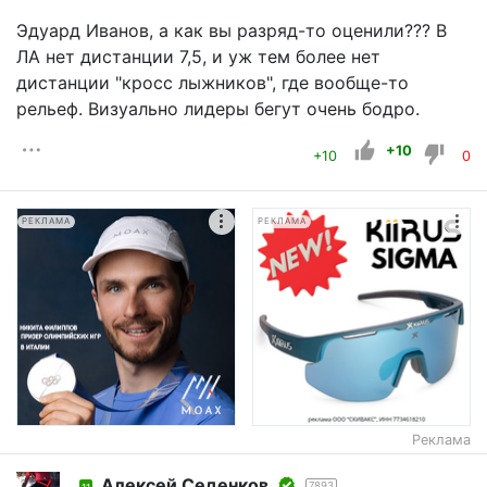
Эдуард Иванов, а как вы разряд-то оценили??? В
ЛА нет дистанции 7,5, и уж тем более нет
дистанции "кросс лыжников", где вообще-то
рельеф. Визуально лидеры бегут очень бодро.
+10
+10
0
РЕКЛАМА
РЕКЛАМА
Реклама
Алексей Седенков
7893