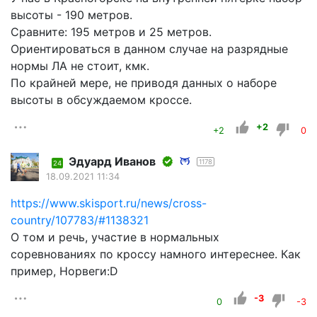
высоты - 190 метров.
Сравните: 195 метров и 25 метров.
Ориентироваться в данном случае на разрядные
нормы ЛА не стоит, кмк.
По крайней мере, не приводя данных о наборе
высоты в обсуждаемом кроссе.
+2
+2
0
Эдуард Иванов
1178
24
18.09.2021 11:34
https://www.skisport.ru/news/cross-
country/107783/#1138321
О том и речь, участие в нормальных
соревнованиях по кроссу намного интереснее. Как
пример, Норвеги:D
-3
0
-3