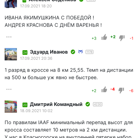
11
17.09.2021 18:20
ИВАНА ЯКИМУШКИНА С ПОБЕДОЙ !
АНДРЕЯ КРАСНОВА С ДНЁМ ВАРЕНЬЯ !
+2
+3
-1
Эдуард Иванов
1178
24
17.09.2021 20:36
1 разряд в кроссе на 8 км 25,55. Темп на дистанции
на 500 м больше уж явно не быстрее.
-4
+2
-6
Дмитрий Командный
4230
20
18.09.2021 10:02
По правилам IAAF минимальный перепад высот для
кросса составляет 10 метров на 2 км дистанции.
У нас в Красногорске на внутренней пятерке набор