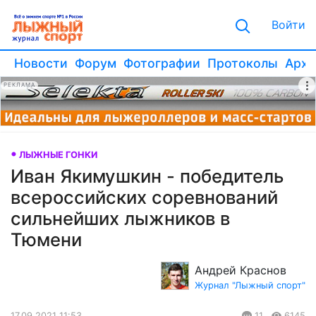
Войти
Новости
Форум
Фотографии
Протоколы
Архи
РЕКЛАМА
ЛЫЖНЫЕ ГОНКИ
Иван Якимушкин - победитель
всероссийских соревнований
сильнейших лыжников в
Тюмени
Андрей Краснов
Журнал "Лыжный спорт"
17.09.2021 11:53
11
6145