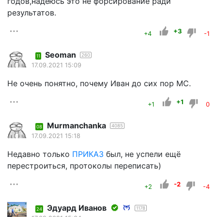
годов,надеюсь это не форсирование ради
результатов.
+3
+4
-1
Seoman
260
11
17.09.2021 15:09
Не очень понятно, почему Иван до сих пор МС.
+1
+1
0
Murmanchanka
4085
08
17.09.2021 15:18
Недавно только
ПРИКАЗ
был, не успели ещё
перестроиться, протоколы переписать)
-2
+2
-4
Эдуард Иванов
1178
24