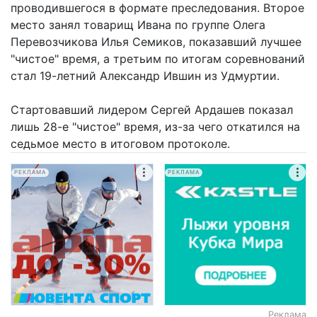
проводившегося в формате преследования. Второе
место занял товарищ Ивана по группе Олега
Перевозчикова Илья Семиков, показавший лучшее
"чистое" время, а третьим по итогам соревнований
стал 19-летний Александр Ившин из Удмуртии.
Стартовавший лидером Сергей Ардашев показал
лишь 28-е "чистое" время, из-за чего откатился на
седьмое место в итоговом протоколе.
РЕКЛАМА
РЕКЛАМА
Реклама