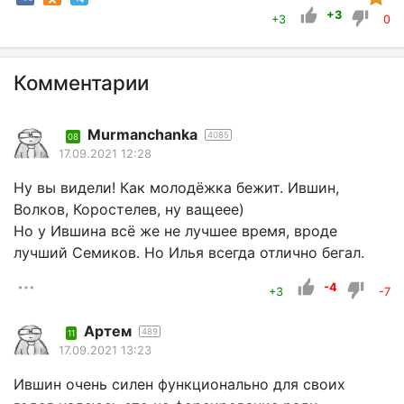
+3
+3
0
Комментарии
Murmanchanka
4085
08
17.09.2021 12:28
Ну вы видели! Как молодёжка бежит. Ившин,
Волков, Коростелев, ну ващеее)
Но у Ившина всё же не лучшее время, вроде
лучший Семиков. Но Илья всегда отлично бегал.
-4
+3
-7
Артем
489
11
17.09.2021 13:23
Ившин очень силен функционально для своих