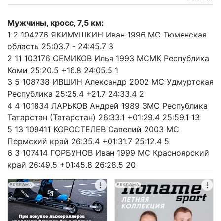
Мужчины, кросс, 7,5 км:
1 2 104276 ЯКИМУШКИН Иван 1996 МС Тюменская
область 25:03.7 - 24:45.7 3
2 11 103176 СЕМИКОВ Илья 1993 МСМК Республика
Коми 25:20.5 +16.8 24:05.5 1
3 5 108738 ИВШИН Александр 2002 МС Удмуртская
Республика 25:25.4 +21.7 24:33.4 2
4 4 101834 ЛАРЬКОВ Андрей 1989 ЗМС Республика
Татарстан (Татарстан) 26:33.1 +01:29.4 25:59.1 13
5 13 109411 КОРОСТЕЛЕВ Савелий 2003 МС
Пермский край 26:35.4 +01:31.7 25:12.4 5
6 3 107414 ГОРБУНОВ Иван 1999 МС Красноярский
край 26:49.5 +01:45.8 26:28.5 20
РЕКЛАМА
РЕКЛАМА