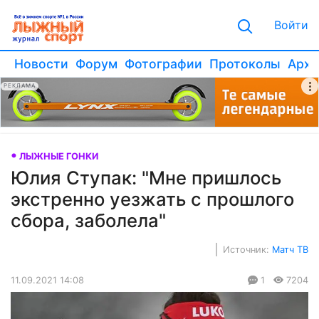
Войти
Новости
Форум
Фотографии
Протоколы
Архи
РЕКЛАМА
ЛЫЖНЫЕ ГОНКИ
Юлия Ступак: "Мне пришлось
экстренно уезжать с прошлого
сбора, заболела"
Источник:
Матч ТВ
11.09.2021 14:08
1
7204