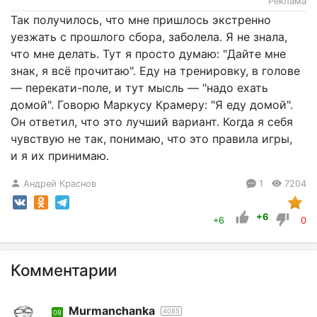
Реклама
Так получилось, что мне пришлось экстренно
уезжать с прошлого сбора, заболела. Я не знала,
что мне делать. Тут я просто думаю: "Дайте мне
знак, я всё прочитаю". Еду на тренировку, в голове
— перекати-поле, и тут мысль — "надо ехать
домой". Говорю Маркусу Крамеру: "Я еду домой".
Он ответил, что это лучший вариант. Когда я себя
чувствую не так, понимаю, что это правила игры,
и я их принимаю.
Андрей Краснов
1
7204
+6
+6
0
Комментарии
Murmanchanka
4085
08