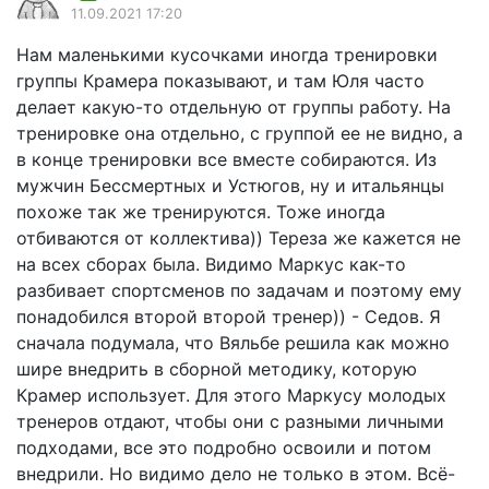
11.09.2021 17:20
Нам маленькими кусочками иногда тренировки
группы Крамера показывают, и там Юля часто
делает какую-то отдельную от группы работу. На
тренировке она отдельно, с группой ее не видно, а
в конце тренировки все вместе собираются. Из
мужчин Бессмертных и Устюгов, ну и итальянцы
похоже так же тренируются. Тоже иногда
отбиваются от коллектива)) Тереза же кажется не
на всех сборах была. Видимо Маркус как-то
разбивает спортсменов по задачам и поэтому ему
понадобился второй второй тренер)) - Седов. Я
сначала подумала, что Вяльбе решила как можно
шире внедрить в сборной методику, которую
Крамер использует. Для этого Маркусу молодых
тренеров отдают, чтобы они с разными личными
подходами, все это подробно освоили и потом
внедрили. Но видимо дело не только в этом. Всё-