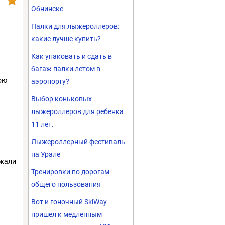
Обнинске
Палки для лыжероллеров:
какие лучше купить?
Как упаковать и сдать в
багаж палки летом в
ою
аэропорту?
Выбор коньковых
лыжероллеров для ребенка
11 лет.
Лыжероллерный фестиваль
на Урале
ежали
Тренировки по дорогам
общего пользования
Вот и гоночный SkiWay
пришел к медленным