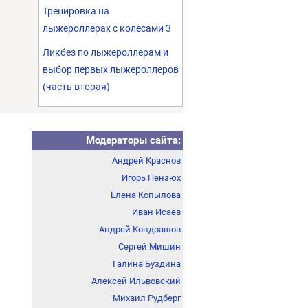
Тренировка на
лыжероллерах с колесами 3
Ликбез по лыжероллерам и
выбор первых лыжероллеров
(часть вторая)
Модераторы сайта:
Андрей Краснов
Игорь Пензюх
Елена Копылова
Иван Исаев
Андрей Кондрашов
Сергей Мишин
Галина Буздина
Алексей Ильвовский
Михаил Рудберг