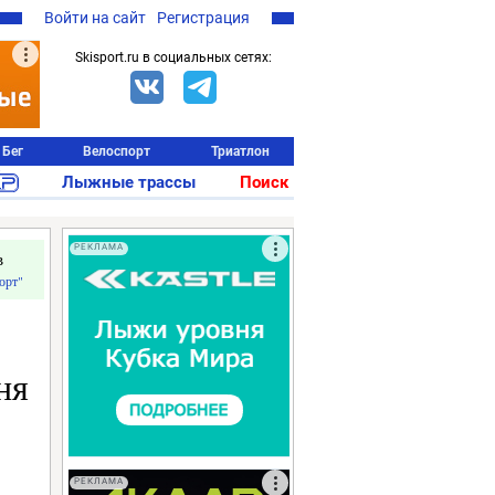
Войти на сайт
Регистрация
Skisport.ru в социальных сетях:
Бег
Велоспорт
Триатлон
Лыжные трассы
Поиск
РЕКЛАМА
в
орт"
ня
РЕКЛАМА