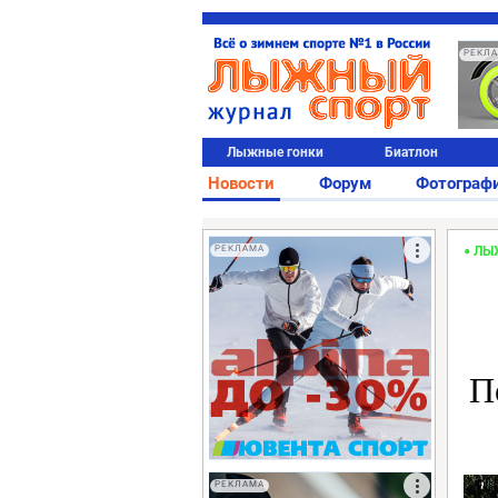
РЕКЛ
Лыжные гонки
Биатлон
Новости
Форум
Фотограф
РЕКЛАМА
ЛЫ
П
РЕКЛАМА