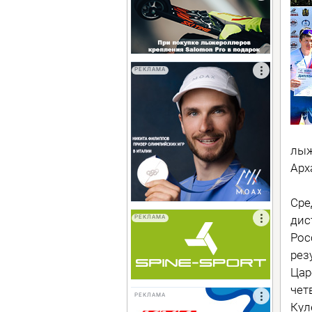
РЕКЛАМА
лыж
Арх
Сре
дис
РЕКЛАМА
Рос
рез
Цар
чет
РЕКЛАМА
Кул